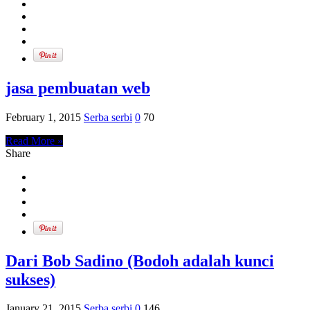
jasa pembuatan web
February 1, 2015
Serba serbi
0
70
Read More »
Share
Dari Bob Sadino (Bodoh adalah kunci
sukses)
January 21, 2015
Serba serbi
0
146