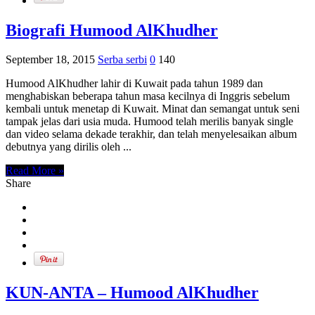
Biografi Humood AlKhudher
September 18, 2015
Serba serbi
0
140
Humood AlKhudher lahir di Kuwait pada tahun 1989 dan
menghabiskan beberapa tahun masa kecilnya di Inggris sebelum
kembali untuk menetap di Kuwait. Minat dan semangat untuk seni
tampak jelas dari usia muda. Humood telah merilis banyak single
dan video selama dekade terakhir, dan telah menyelesaikan album
debutnya yang dirilis oleh ...
Read More »
Share
KUN-ANTA – Humood AlKhudher