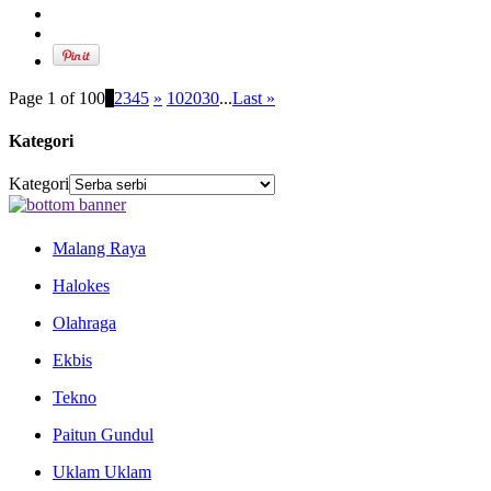
Page 1 of 100
1
2
3
4
5
»
10
20
30
...
Last »
Kategori
Kategori
Malang Raya
Halokes
Olahraga
Ekbis
Tekno
Paitun Gundul
Uklam Uklam