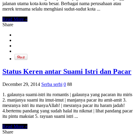
jalanan utama kota-kota besar. Berbagai nama perusahaan atau
merek ternama selalu menghiasi sudut-sudut kota ...
Read More »
Share
Status Keren antar Suami Istri dan Pacar
December 29, 2014
Serba serbi
0
88
1. galaunya suami-istri itu romantis | galaunya yang pacaran itu miris
2. manjanya suami itu imut-imut | manjanya pacar itu amit-amit 3.
mesranya istri itu masyaAllah! | mesranya pacar itu haram jadah!
4.bertemu pandang yang sudah halal itu nikmat | lihat pandang pacar
itu pintu maksiat 5. rayuan suami istri ...
Read More »
Share