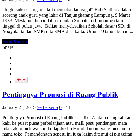
“Ingin sukses jangan takut mencoba dan gagal” Bob Sadino adalah
seorang anak guru yang lahir di Tanjungkarang Lampung, 9 Maret
1933. Meskipun beliau lahir di pulau Sumatera (Lampung) tapi
tinggal di pulau jawa. Beliau menyelesaikan Sekolah dasar (SD) di
Yogyakarta dan SMP serta SMA di Jakarta. Umur 19 tahun beliau ...
Read More »
Share
Pentingnya Promosi di Ruang Publik
January 21, 2015
Serba serbi
0
143
Pentingnya Promosi di Ruang Publik Jika Anda melangkahkan
kaki ke pusat-pusat perbelanjaan atau mall, pasti pandangan mata
tidak akan melewatkan kerlap-kerlip Huruf Timbul yang menandai
nama toko. Pemandangan seperti ini juga lazim ditemui di pinggiran