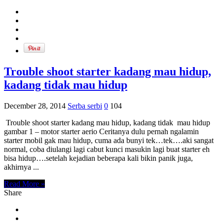
Trouble shoot starter kadang mau hidup,
kadang tidak mau hidup
December 28, 2014
Serba serbi
0
104
Trouble shoot starter kadang mau hidup, kadang tidak mau hidup
gambar 1 – motor starter aerio Ceritanya dulu pernah ngalamin
starter mobil gak mau hidup, cuma ada bunyi tek…tek….aki sangat
normal, coba diulangi lagi cabut kunci masukin lagi buat starter eh
bisa hidup….setelah kejadian beberapa kali bikin panik juga,
akhirnya ...
Read More »
Share