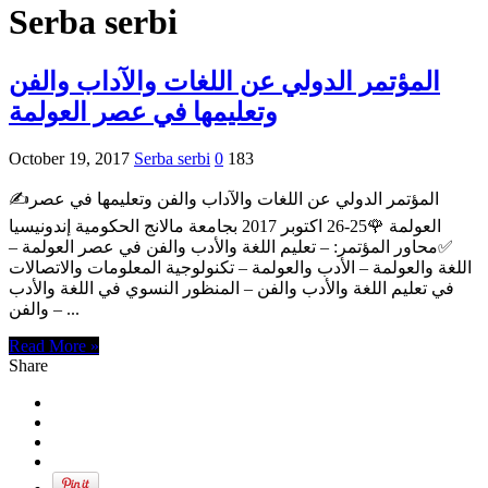
Serba serbi
المؤتمر الدولي عن اللغات والآداب والفن
وتعليمها في عصر العولمة
October 19, 2017
Serba serbi
0
183
✍المؤتمر الدولي عن اللغات والآداب والفن وتعليمها في عصر
العولمة 🌹25-26 اكتوبر 2017 بجامعة مالانج الحكومية إندونيسيا
✅محاور المؤتمر: – تعليم اللغة والأدب والفن في عصر العولمة –
اللغة والعولمة – الأدب والعولمة – تكنولوجية المعلومات والاتصالات
في تعليم اللغة والأدب والفن – المنظور النسوي في اللغة والأدب
والفن – ...
Read More »
Share