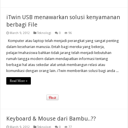
iTwin USB menawarkan solusi kenyamanan
berbagi File
March 9, 2012
Teknologi
0
96
Komputer atau laptop telah menjadi perangkat yang sangat penting
dalam keseharian manusia. Entah bagi mereka yang bekerja,
pelajar/mahasiswa bahkan tidak jarang telah menjadi kebutuhan
rumah tangga modern dalam mendapatkan informasi tentang
berbagai hal atau sekedar alat untuk membangun relasi atau
komunikasi dengan orang lain. iTwin memberikan solusi bagi anda ...
Read More »
Keyboard & Mouse dari Bambu..??
March 9, 2012
Teknologi
0
77