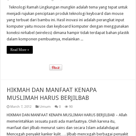
Teknologi Ramah Lingkungan mungkin adalah tema yang tepat untuk
menjadi rujukan penciptaan produk teknologi keyboard dan mouse
yang terbuat dari bambu ini. Hasil inovasi ini adalah perangkat input
komputer yaitu mouse dan keyboard komputer dengan menggunakan
koneksi nirkabel (wireless) dimana hampir tidak terdapat bahan plastik
dalam komponen pembuatnya, melainkan ...
Read More »
HIKMAH DAN MANFAAT KENAPA
MUSLIMAH HARUS BERJILBAB
March 7, 2012
Umum
0
90
HIKMAH DAN MANFAAT KENAPA MUSLIMAH HARUS BERJILBAB – Allah
memerintahkan sesuatu pasti ada manfaatnya. Oleh karena itu,
manfaat dari jilbab menurut sains dan secara Islam adalahdapat
Mencegah penyakit kanker kulit…. Jilbab mencegah berbagai penyakit