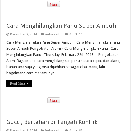
Cara Menghilangkan Panu Super Ampuh
December 8, 2014
Serba serbi
0
155
Cara Menghilangkan Panu Super Ampuh Cara Menghilangkan Panu
Super Ampuh Pengobatan Alami » Cara Menghilangkan Panu Cara
Menghilangkan Panu Thursday, February 28th 2013. | Pengobatan
Alami Bagaimana cara menghilangkan panu secara cepat dan alami,
bahan apa saja yang bisa dijadikan sebagai obat panu, lalu
bagaimana cara meramunya ...
Read More »
Gucci, Bertahan di Tengah Konflik
December 8, 2014
Serba serbi
0
82