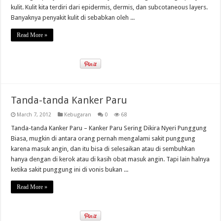
kulit. Kulit kita terdiri dari epidermis, dermis, dan subcotaneous layers.
Banyaknya penyakit kulit di sebabkan oleh ...
Read More »
Tanda-tanda Kanker Paru
March 7, 2012
Kebugaran
0
68
Tanda-tanda Kanker Paru – Kanker Paru Sering Dikira Nyeri Punggung
Biasa, mugkin di antara orang pernah mengalami sakit punggung
karena masuk angin, dan itu bisa di selesaikan atau di sembuhkan
hanya dengan di kerok atau di kasih obat masuk angin. Tapi lain halnya
ketika sakit punggung ini di vonis bukan ...
Read More »