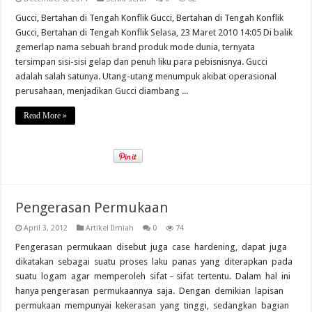
Gucci, Bertahan di Tengah Konflik Gucci, Bertahan di Tengah Konflik
Gucci, Bertahan di Tengah Konflik Selasa, 23 Maret 2010 14:05 Di balik
gemerlap nama sebuah brand produk mode dunia, ternyata
tersimpan sisi-sisi gelap dan penuh liku para pebisnisnya. Gucci
adalah salah satunya. Utang-utang menumpuk akibat operasional
perusahaan, menjadikan Gucci diambang ...
Read More »
Pengerasan Permukaan
April 3, 2012
Artikel Ilmiah
0
74
Pengerasan permukaan disebut juga case hardening, dapat juga
dikatakan sebagai suatu proses laku panas yang diterapkan pada
suatu logam agar memperoleh sifat – sifat tertentu. Dalam hal ini
hanya pengerasan permukaannya saja. Dengan demikian lapisan
permukaan mempunyai kekerasan yang tinggi, sedangkan bagian