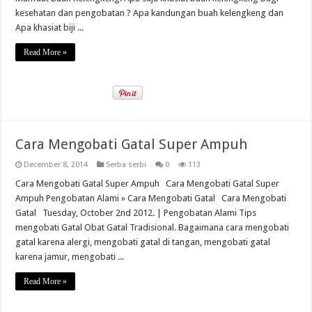
kesehatan dan pengobatan ? Apa kandungan buah kelengkeng dan
Apa khasiat biji ...
Read More »
Cara Mengobati Gatal Super Ampuh
December 8, 2014
Serba serbi
0
113
Cara Mengobati Gatal Super Ampuh Cara Mengobati Gatal Super
Ampuh Pengobatan Alami » Cara Mengobati Gatal Cara Mengobati
Gatal Tuesday, October 2nd 2012. | Pengobatan Alami Tips
mengobati Gatal Obat Gatal Tradisional. Bagaimana cara mengobati
gatal karena alergi, mengobati gatal di tangan, mengobati gatal
karena jamur, mengobati ...
Read More »