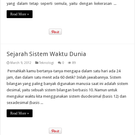
yang dalam tetap seperti semula, yaitu dengan kekerasan ...
Read More »
Sejarah Sistem Waktu Dunia
March 9, 2012
Teknologi
0
89
Pernahkah kamu bertanya-tanya mengapa dalam satu hari ada 24
jam, dan dalam satu menit ada 60 detik? Inilah jawabannya. Sistem
bilangan yang paling banyak digunakan manusia saat ini adalah sistem
desimal, yaitu sebuah sistem bilangan berbasis 10. Namun untuk
mengukur waktu kita menggunakan sistem duodesimal (basis 12) dan
sexadesimal (basis ...
Read More »