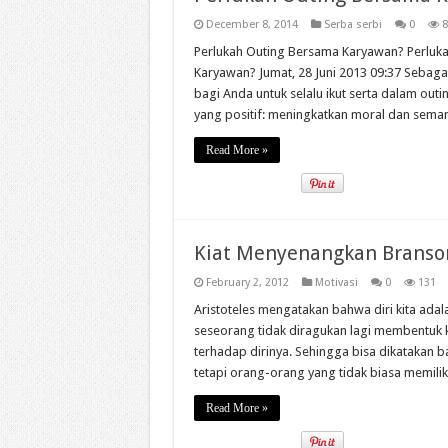
December 8, 2014
Serba serbi
0
8
Perlukah Outing Bersama Karyawan? Perluk
Karyawan? Jumat, 28 Juni 2013 09:37 Sebaga
bagi Anda untuk selalu ikut serta dalam ou
yang positif: meningkatkan moral dan seman
Read More »
Kiat Menyenangkan Branson,
February 2, 2012
Motivasi
0
131
Aristoteles mengatakan bahwa diri kita adal
seseorang tidak diragukan lagi membentuk
terhadap dirinya. Sehingga bisa dikatakan 
tetapi orang-orang yang tidak biasa memiliki 
Read More »