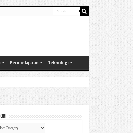
i
Pembelajaran
Teknologi
gori
gori