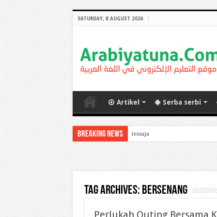
SATURDAY, 8 AUGUST 2026
Artikel
Serba serbi
Breaking News
tessaja
Tag Archives:
bersenang
Perlukah Outing Bersama 