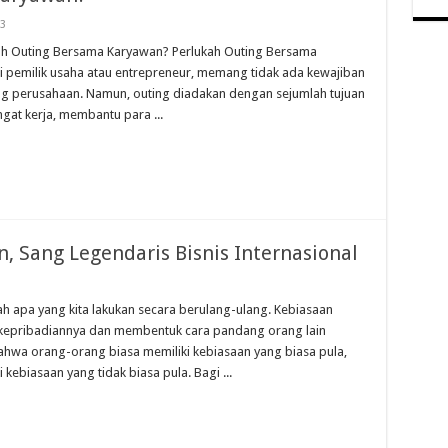
3
ah Outing Bersama Karyawan? Perlukah Outing Bersama
i pemilik usaha atau entrepreneur, memang tidak ada kewajiban
ting perusahaan. Namun, outing diadakan dengan sejumlah tujuan
gat kerja, membantu para ...
 Sang Legendaris Bisnis Internasional
ah apa yang kita lakukan secara berulang-ulang. Kebiasaan
 kepribadiannya dan membentuk cara pandang orang lain
bahwa orang-orang biasa memiliki kebiasaan yang biasa pula,
kebiasaan yang tidak biasa pula. Bagi ...