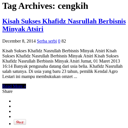
Tag Archives:
cengkih
Kisah Sukses Khafidz Nasrullah Berbisnis
Minyak Atsiri
December 8, 2014
Serba serbi
0
82
Kisah Sukses Khafidz Nasrullah Berbisnis Minyak Atsiri Kisah
Sukses Khafidz Nasrullah Berbisnis Minyak Atsiri Kisah Sukses
Khafidz Nasrullah Berbisnis Minyak Atsiri Jumat, 01 Maret 2013
16:14 Banyak pengusaha datang dari usia belia. Khafidz Nasrullah
salah satunya. Di usia yang baru 23 tahun, pemilik Kendal Agro
Lestari ini mampu membukukan omzet ...
Read More »
Share