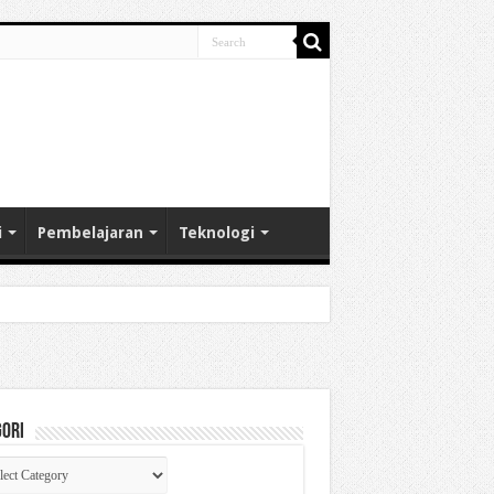
i
Pembelajaran
Teknologi
gori
gori