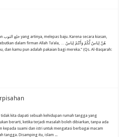
llah Ta’ala, … هُنَّ لِبَاسٌ لَّكُمْ وَأَنْتُمْ لِبَاسٌ
rpisahan
tidak kita dapati sebuah kehidupan rumah tangga yang
kan berarti, ketika terjadi masalah boleh dibiarkan, tanpa ada
n kepada suami dan istri untuk mengatasi berbagai macam
tangga. Disamping itu, islam ...