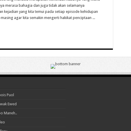
ya merasa bahagia dan juga tidak akan selamanya
 kejadian yang kita temui pada setiap episode kehidupan
sing agar kita semakin mengerti hakikat penciptaan ...
ois Puol
wak Ewed
o Maneh..
deo