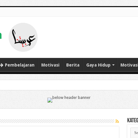
Pembelajaran
Motivasi
Berita
Gaya Hidup
Motivas
Kate
Kate