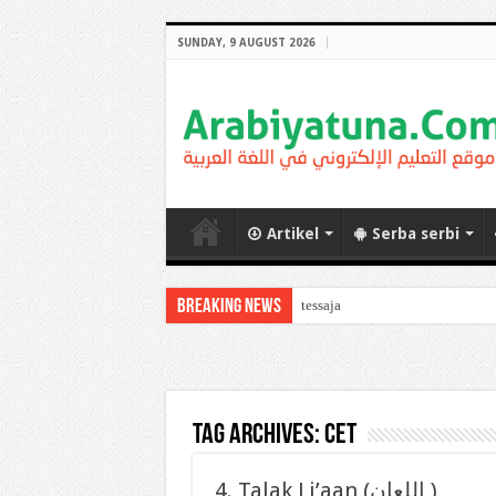
SUNDAY, 9 AUGUST 2026
Artikel
Serba serbi
Breaking News
tessaja
Tag Archives:
cet
4. Talak Li’aan (اللعان )