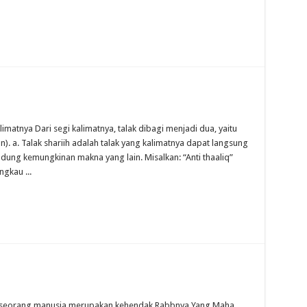
limatnya Dari segi kalimatnya, talak dibagi menjadi dua, yaitu
san). a. Talak shariih adalah talak yang kalimatnya dapat langsung
dung kemungkinan makna yang lain. Misalkan: “Anti thaaliq”
ngkau ...
p seorang manusia merupakan kehendak Rabbnya Yang Maha