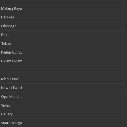
Malang Raya
Halokes
Olahraga
Ekbis
Tekno
Paitun Gundul
Uklam Uklam
Mbois Puol
Nawak Ewed
Opo Maneh..
Video
Gallery
Suara Warga