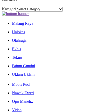
Kategori
Malang Raya
Halokes
Olahraga
Ekbis
Tekno
Paitun Gundul
Uklam Uklam
Mbois Puol
Nawak Ewed
Opo Maneh..
Video