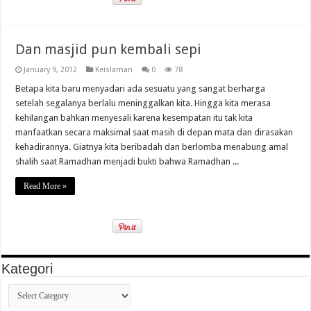
Dan masjid pun kembali sepi
January 9, 2012
Keislaman
0
78
Betapa kita baru menyadari ada sesuatu yang sangat berharga
setelah segalanya berlalu meninggalkan kita. Hingga kita merasa
kehilangan bahkan menyesali karena kesempatan itu tak kita
manfaatkan secara maksimal saat masih di depan mata dan dirasakan
kehadirannya. Giatnya kita beribadah dan berlomba menabung amal
shalih saat Ramadhan menjadi bukti bahwa Ramadhan ...
Read More »
Kategori
Kategori