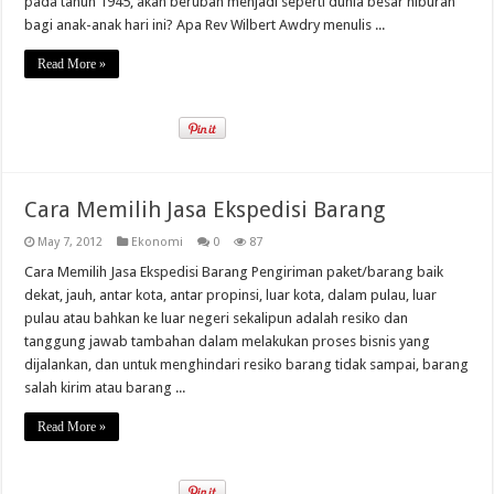
pada tahun 1945, akan berubah menjadi seperti dunia besar hiburan
bagi anak-anak hari ini? Apa Rev Wilbert Awdry menulis ...
Read More »
Cara Memilih Jasa Ekspedisi Barang
May 7, 2012
Ekonomi
0
87
Cara Memilih Jasa Ekspedisi Barang Pengiriman paket/barang baik
dekat, jauh, antar kota, antar propinsi, luar kota, dalam pulau, luar
pulau atau bahkan ke luar negeri sekalipun adalah resiko dan
tanggung jawab tambahan dalam melakukan proses bisnis yang
dijalankan, dan untuk menghindari resiko barang tidak sampai, barang
salah kirim atau barang ...
Read More »