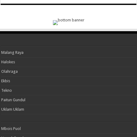
Malang Raya
Halokes
Olahraga
Ekbis
Tekno
Paitun Gundul
Uklam Uklam
Mbois Puol