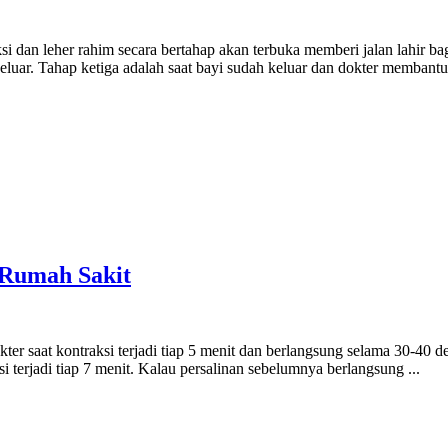
i dan leher rahim secara bertahap akan terbuka memberi jalan lahir bag
uar. Tahap ketiga adalah saat bayi sudah keluar dan dokter membantu 
 Rumah Sakit
ter saat kontraksi terjadi tiap 5 menit dan berlangsung selama 30-40 
 terjadi tiap 7 menit. Kalau persalinan sebelumnya berlangsung ...