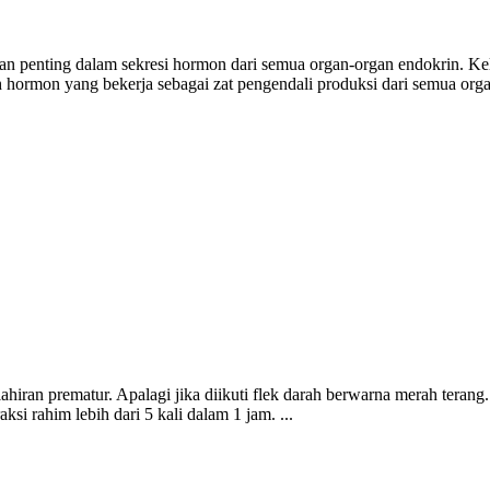
 penting dalam sekresi hormon dari semua organ-organ endokrin. Kelenja
ah hormon yang bekerja sebagai zat pengendali produksi dari semua organ
lahiran prematur. Apalagi jika diikuti flek darah berwarna merah terang
ksi rahim lebih dari 5 kali dalam 1 jam. ...