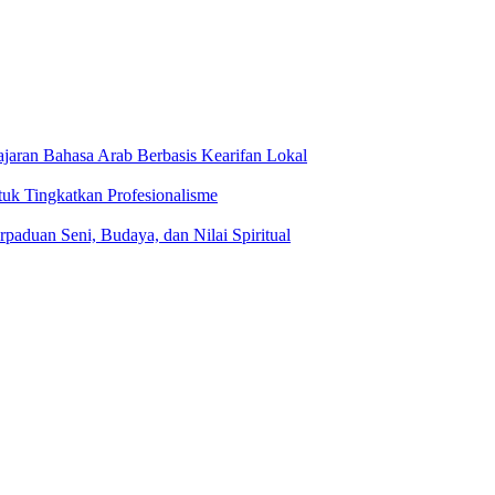
jaran Bahasa Arab Berbasis Kearifan Lokal
tuk Tingkatkan Profesionalisme
rpaduan Seni, Budaya, dan Nilai Spiritual