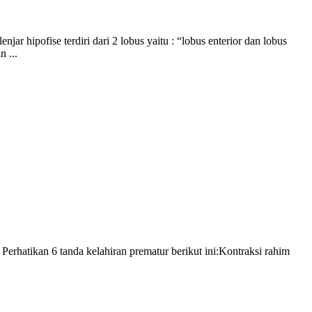
r hipofise terdiri dari 2 lobus yaitu : “lobus enterior dan lobus
 ...
. Perhatikan 6 tanda kelahiran prematur berikut ini:Kontraksi rahim