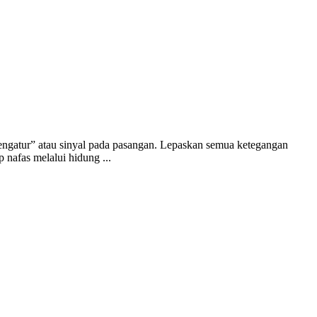
pengatur” atau sinyal pada pasangan. Lepaskan semua ketegangan
 nafas melalui hidung ...