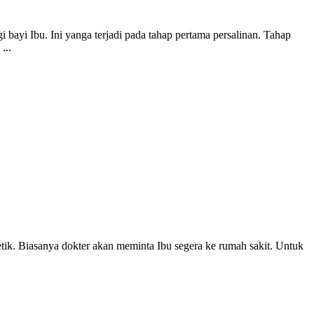
i bayi Ibu. Ini yanga terjadi pada tahap pertama persalinan. Tahap
...
detik. Biasanya dokter akan meminta Ibu segera ke rumah sakit. Untuk