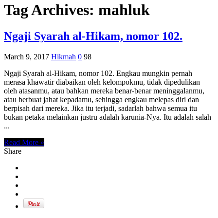
Tag Archives:
mahluk
Ngaji Syarah al-Hikam, nomor 102.
March 9, 2017
Hikmah
0
98
Ngaji Syarah al-Hikam, nomor 102. Engkau mungkin pernah
merasa khawatir diabaikan oleh kelompokmu, tidak dipedulikan
oleh atasanmu, atau bahkan mereka benar-benar meninggalanmu,
atau berbuat jahat kepadamu, sehingga engkau melepas diri dan
berpisah dari mereka. Jika itu terjadi, sadarlah bahwa semua itu
bukan petaka melainkan justru adalah karunia-Nya. Itu adalah salah
...
Read More »
Share