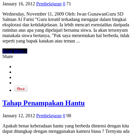
January 16, 2012
Pembelajaran
0
71
Wednesday, November 11, 2009 Oleh: Iwan GunawanGuru SD
Salman Al Farisi “Guru kreatif terkadang mengajar dalam bingkai
eksplorasi dan ketidakjelasan. Ia lebih mencari esensialitas daripada
rutinitas atas apa yang dipelajari bersama siswa. Ia akan tersenyum
manakala siswa bertanya, ”Pak saya menemukan hal berbeda, tidak
seperti yang bapak katakan atau teman ...
Read More »
Share
Tahap Penampakan Hantu
January 12, 2012
Pembelajaran
0
98
Apakah benar keberadaan hantu yang berbeda dimensi dengan kita
dapat ditangkap dengan menggunakan kamera biasa ? Ternyata ada