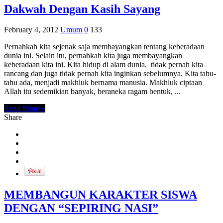
Dakwah Dengan Kasih Sayang
February 4, 2012
Umum
0
133
Pernahkah kita sejenak saja membayangkan tentang keberadaan
dunia ini. Selain itu, pernahkah kita juga membayangkan
keberadaan kita ini. Kita hidup di alam dunia, tidak pernah kita
rancang dan juga tidak pernah kita inginkan sebelumnya. Kita tahu-
tahu ada, menjadi makhluk bernama manusia. Makhluk ciptaan
Allah itu sedemikian banyak, beraneka ragam bentuk, ...
Read More »
Share
MEMBANGUN KARAKTER SISWA
DENGAN “SEPIRING NASI”