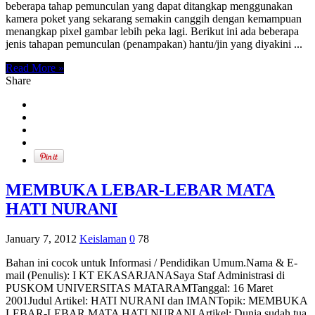
beberapa tahap pemunculan yang dapat ditangkap menggunakan
kamera poket yang sekarang semakin canggih dengan kemampuan
menangkap pixel gambar lebih peka lagi. Berikut ini ada beberapa
jenis tahapan pemunculan (penampakan) hantu/jin yang diyakini ...
Read More »
Share
MEMBUKA LEBAR-LEBAR MATA
HATI NURANI
January 7, 2012
Keislaman
0
78
Bahan ini cocok untuk Informasi / Pendidikan Umum.Nama & E-
mail (Penulis): I KT EKASARJANASaya Staf Administrasi di
PUSKOM UNIVERSITAS MATARAMTanggal: 16 Maret
2001Judul Artikel: HATI NURANI dan IMANTopik: MEMBUKA
LEBAR-LEBAR MATA HATI NURANI Artikel: Dunia sudah tua,