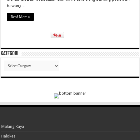
bawang ...
Read More »
Kategori
Kategori
Malang Raya
Halokes