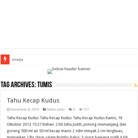
tessaja
Tag Archives:
tumis
Tahu Kecap Kudus
December 8, 2014
Serba serbi
0
137
Tahu Kecap Kudus Tahu Kecap Kudus Tahu Kecap Kudus Kamis, 18
Oktober 2012 15:27 Bahan: 2 bh tahu putih, potong memanjang dan
goreng 500 ml air 50 ml kecap manis 2 sdm minyak 2 cm lengkuas,
memarkan 2 lbr daun salam Bumbu halus: 3 siung bawang putih 6 bh