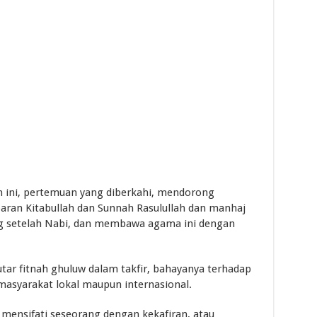
 ini, pertemuan yang diberkahi, mendorong
aran Kitabullah dan Sunnah Rasulullah dan manhaj
ang setelah Nabi, dan membawa agama ini dengan
utar fitnah ghuluw dalam takfir, bahayanya terhadap
masyarakat lokal maupun internasional.
u mensifati seseorang dengan kekafiran, atau