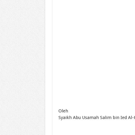
Oleh
Syaikh Abu Usamah Salim bin Ied Al-H