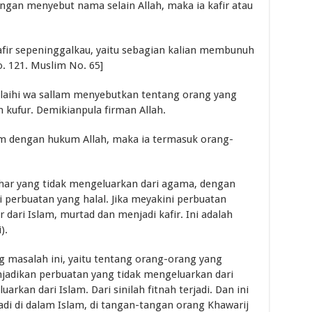
ngan menyebut nama selain Allah, maka ia kafir atau
kafir sepeninggalkau, yaitu sebagian kalian membunuh
o. 121. Muslim No. 65]
 `alaihi wa sallam menyebutkan tentang orang yang
kufur. Demikianpula firman Allah.
kum dengan hukum Allah, maka ia termasuk orang-
ghar yang tidak mengeluarkan dari agama, dengan
perbuatan yang halal. Jika meyakini perbuatan
r dari Islam, murtad dan menjadi kafir. Ini adalah
).
g masalah ini, yaitu tentang orang-orang yang
njadikan perbuatan yang tidak mengeluarkan dari
kan dari Islam. Dari sinilah fitnah terjadi. Dan ini
di di dalam Islam, di tangan-tangan orang Khawarij