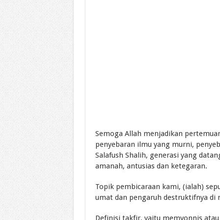
Semoga Allah menjadikan pertemuan
penyebaran ilmu yang murni, penyeb
Salafush Shalih, generasi yang dat
amanah, antusias dan ketegaran.
Topik pembicaraan kami, (ialah) sep
umat dan pengaruh destruktifnya di 
Definisi takfir, yaitu memvonnis ata