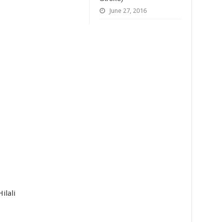
June 27, 2016
ilali