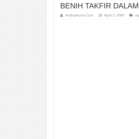
BENIH TAKFIR DALA
Arabiyatuna.Com
April 3, 2009
aq