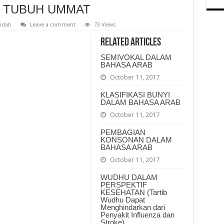
M TUBUH UMMAT
idah
Leave a comment
73 Views
Related Articles
SEMIVOKAL DALAM
BAHASA ARAB
October 11, 2017
KLASIFIKASI BUNYI
DALAM BAHASA ARAB
October 11, 2017
PEMBAGIAN
KONSONAN DALAM
BAHASA ARAB
October 11, 2017
WUDHU DALAM
PERSPEKTIF
KESEHATAN (Tartib
Wudhu Dapat
Menghindarkan dari
Penyakit Influenza dan
Stroke)