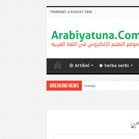
THURSDAY, 6 AUGUST 2026
Artikel
Serba serbi
Breaking News
Arabic Thematic Immersiv