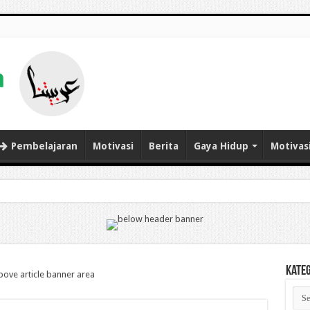
Pembelajaran
Motivasi
Berita
Gaya Hidup
Motivas
Kate
Kate