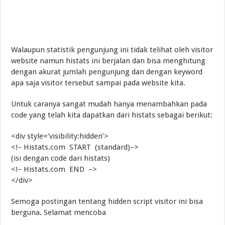
Walaupun statistik pengunjung ini tidak telihat oleh visitor
website namun histats ini berjalan dan bisa menghitung
dengan akurat jumlah pengunjung dan dengan keyword
apa saja visitor tersebut sampai pada website kita.
Untuk caranya sangat mudah hanya menambahkan pada
code yang telah kita dapatkan dari histats sebagai berikut:
<div style=’visibility:hidden’>
<!– Histats.com START (standard)–>
(isi dengan code dari histats)
<!– Histats.com END –>
</div>
Semoga postingan tentang hidden script visitor ini bisa
berguna. Selamat mencoba