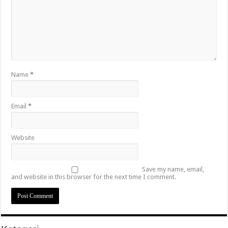
Name
*
Email
*
Website
Save my name, email,
and website in this browser for the next time I comment.