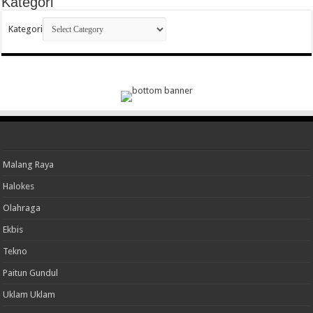
Kategori
Kategori
Malang Raya
Halokes
Olahraga
Ekbis
Tekno
Paitun Gundul
Uklam Uklam