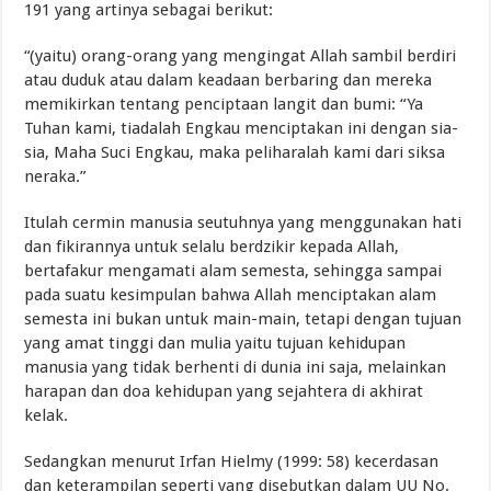
191 yang artinya sebagai berikut:
“(yaitu) orang-orang yang mengingat Allah sambil berdiri
atau duduk atau dalam keadaan berbaring dan mereka
memikirkan tentang penciptaan langit dan bumi: “Ya
Tuhan kami, tiadalah Engkau menciptakan ini dengan sia-
sia, Maha Suci Engkau, maka peliharalah kami dari siksa
neraka.”
Itulah cermin manusia seutuhnya yang menggunakan hati
dan fikirannya untuk selalu berdzikir kepada Allah,
bertafakur mengamati alam semesta, sehingga sampai
pada suatu kesimpulan bahwa Allah menciptakan alam
semesta ini bukan untuk main-main, tetapi dengan tujuan
yang amat tinggi dan mulia yaitu tujuan kehidupan
manusia yang tidak berhenti di dunia ini saja, melainkan
harapan dan doa kehidupan yang sejahtera di akhirat
kelak.
Sedangkan menurut Irfan Hielmy (1999: 58) kecerdasan
dan keterampilan seperti yang disebutkan dalam UU No.