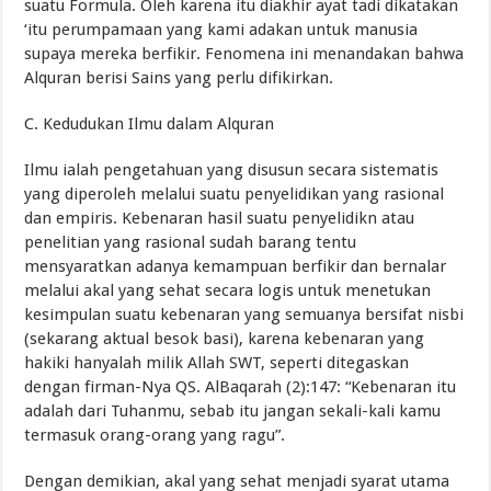
suatu Formula. Oleh karena itu diakhir ayat tadi dikatakan
‘itu perumpamaan yang kami adakan untuk manusia
supaya mereka berfikir. Fenomena ini menandakan bahwa
Alquran berisi Sains yang perlu difikirkan.
C. Kedudukan Ilmu dalam Alquran
Ilmu ialah pengetahuan yang disusun secara sistematis
yang diperoleh melalui suatu penyelidikan yang rasional
dan empiris. Kebenaran hasil suatu penyelidikn atau
penelitian yang rasional sudah barang tentu
mensyaratkan adanya kemampuan berfikir dan bernalar
melalui akal yang sehat secara logis untuk menetukan
kesimpulan suatu kebenaran yang semuanya bersifat nisbi
(sekarang aktual besok basi), karena kebenaran yang
hakiki hanyalah milik Allah SWT, seperti ditegaskan
dengan firman-Nya QS. AlBaqarah (2):147: “Kebenaran itu
adalah dari Tuhanmu, sebab itu jangan sekali-kali kamu
termasuk orang-orang yang ragu”.
Dengan demikian, akal yang sehat menjadi syarat utama