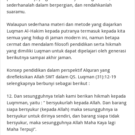
sederhanalah dalam berpergian, dan rendahkanlah
suaramu.
Walaupun sederhana materi dan metode yang diajarkan
Luqman Al-Hakim kepada putranya termasuk kepada kita
semua yang hidup di jaman modern ini, namun betapa
cermat dan mendalam filosofi pendidikan serta hikmah
yang dimiliki Luqman untuk dapat dipelajari oleh generasi
berikutnya sampai akhir jaman.
Konsep pendidikan dalam perspektif Alquran yang
direfleksikan Allah SWT dalam QS. Luqman (31):12-19
selengkapnya berbunyi sebagai berikut :
12. Dan sesungguhnya telah kami berikan hikmah kepada
Luqmman, yaitu : ” bersyukurlah kepada Allah. Dan barang
siapa bersyukur (kepada Allah) maka sesungguhnya ia
bersyukur untuk dirinya sendiri, dan barang siapa tidak
bersyukur, maka sesungguhnya Allah Maha Kaya lagi
Maha Terpuji”.