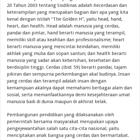
20 Tahun 2003 tentang Sisdiknas adalah Kecerdasan dan
keterampilan yang merupakan bagian dari apa yang kita
kenal dengan istilah “The Golden H”, yaitu head, hand,
heart, dan health. Head adalah manusia yang cerdas,
pandai dan pintar, hand berarti manusia yang terampil,
memiliki skill atau keahlian dan profesionalisme; heart
berarti manusia yang mencintai keindahan, memiliki
akhlak yang mulia dan sopan santun; dan health berarti
manusia yang sadar akan kebersihan, kesehatan dan
berdisiplin tinggi. Cerdas (ibid: 59) berarti pandai, tajam
pikiran dan sempurna perkembangan akal budinya. Insan
yang cerdas dan terampil adalah insan dengan
kemampuan akalnya dapat memahami berbagai alam dan
sosial, serta memanfaatkannya demi kesejahteraan umat
manusia baik di dunia maupun di akhirat kelak.
Pembangunan pendidikan yang dilaksanakan oleh
pemerintah bersama masyarakat merupakan upaya
pengejewantahan salah satu cita-cita nasional, yaitu
menciptakan anak bangsa yang cerdas dan bermartabat.