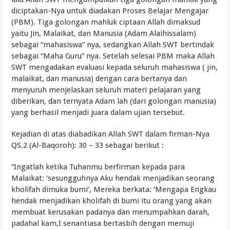
diciptakan-Nya untuk diadakan Proses Belajar Mengajar
(PBM). Tiga golongan mahluk ciptaan Allah dimaksud
yaitu Jin, Malaikat, dan Manusia (Adam Alaihissalam)
sebagai “mahasiswa” nya, sedangkan Allah SWT bertindak
sebagai “Maha Guru” nya. Setelah selesai PBM maka Allah
SWT mengadakan evaluasi kepada seluruh mahasiswa ( jin,
malaikat, dan manusia) dengan cara bertanya dan
menyuruh menjelaskan seluruh materi pelajaran yang
diberikan, dan ternyata Adam lah (dari golongan manusia)
yang berhasil menjadi juara dalam ujian tersebut.
Kejadian di atas diabadikan Allah SWT dalam firman-Nya
QS.2 (Al-Baqoroh): 30 – 33 sebagai berikut :
“Ingatlah ketika Tuhanmu berfirman kepada para
Malaikat: ‘sesungguhnya Aku hendak menjadikan seorang
kholifah dimuka bumi’, Mereka berkata: ‘Mengapa Engkau
hendak menjadikan kholifah di bumi itu orang yang akan
membuat kerusakan padanya dan menumpahkan darah,
padahal kam,I senantiasa bertasbih dengan memuji