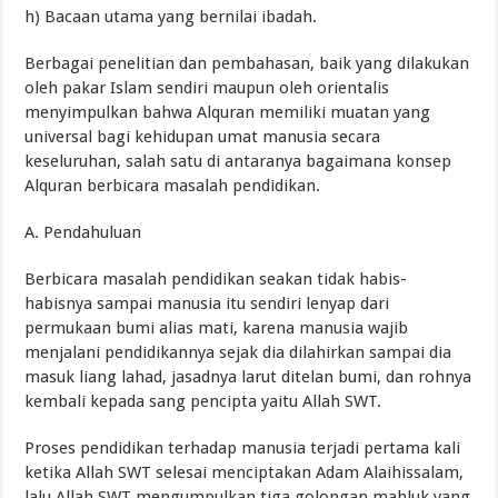
h) Bacaan utama yang bernilai ibadah.
Berbagai penelitian dan pembahasan, baik yang dilakukan
oleh pakar Islam sendiri maupun oleh orientalis
menyimpulkan bahwa Alquran memiliki muatan yang
universal bagi kehidupan umat manusia secara
keseluruhan, salah satu di antaranya bagaimana konsep
Alquran berbicara masalah pendidikan.
A. Pendahuluan
Berbicara masalah pendidikan seakan tidak habis-
habisnya sampai manusia itu sendiri lenyap dari
permukaan bumi alias mati, karena manusia wajib
menjalani pendidikannya sejak dia dilahirkan sampai dia
masuk liang lahad, jasadnya larut ditelan bumi, dan rohnya
kembali kepada sang pencipta yaitu Allah SWT.
Proses pendidikan terhadap manusia terjadi pertama kali
ketika Allah SWT selesai menciptakan Adam Alaihissalam,
lalu Allah SWT mengumpulkan tiga golongan mahluk yang