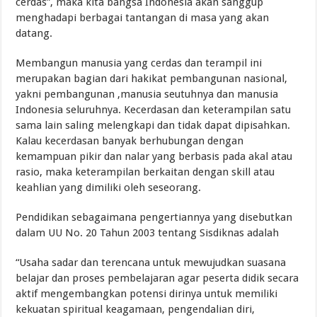
cerdas”, maka kita bangsa Indonesia akan sanggup
menghadapi berbagai tantangan di masa yang akan
datang.
Membangun manusia yang cerdas dan terampil ini
merupakan bagian dari hakikat pembangunan nasional,
yakni pembangunan ,manusia seutuhnya dan manusia
Indonesia seluruhnya. Kecerdasan dan keterampilan satu
sama lain saling melengkapi dan tidak dapat dipisahkan.
Kalau kecerdasan banyak berhubungan dengan
kemampuan pikir dan nalar yang berbasis pada akal atau
rasio, maka keterampilan berkaitan dengan skill atau
keahlian yang dimiliki oleh seseorang.
Pendidikan sebagaimana pengertiannya yang disebutkan
dalam UU No. 20 Tahun 2003 tentang Sisdiknas adalah
“Usaha sadar dan terencana untuk mewujudkan suasana
belajar dan proses pembelajaran agar peserta didik secara
aktif mengembangkan potensi dirinya untuk memiliki
kekuatan spiritual keagamaan, pengendalian diri,