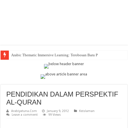
Arabic Thematic Immersive Learning: Terobosan Baru Pembelajaran Bahasa Ara
PENDIDIKAN DALAM PERSPEKTIF
AL-QURAN
Arabiyatuna.Com
January 9, 2012
Keislaman
Leave a comment
99 Views