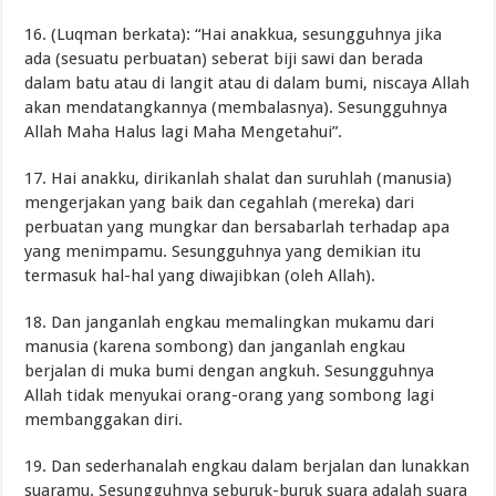
16. (Luqman berkata): “Hai anakkua, sesungguhnya jika
ada (sesuatu perbuatan) seberat biji sawi dan berada
dalam batu atau di langit atau di dalam bumi, niscaya Allah
akan mendatangkannya (membalasnya). Sesungguhnya
Allah Maha Halus lagi Maha Mengetahui”.
17. Hai anakku, dirikanlah shalat dan suruhlah (manusia)
mengerjakan yang baik dan cegahlah (mereka) dari
perbuatan yang mungkar dan bersabarlah terhadap apa
yang menimpamu. Sesungguhnya yang demikian itu
termasuk hal-hal yang diwajibkan (oleh Allah).
18. Dan janganlah engkau memalingkan mukamu dari
manusia (karena sombong) dan janganlah engkau
berjalan di muka bumi dengan angkuh. Sesungguhnya
Allah tidak menyukai orang-orang yang sombong lagi
membanggakan diri.
19. Dan sederhanalah engkau dalam berjalan dan lunakkan
suaramu. Sesungguhnya seburuk-buruk suara adalah suara