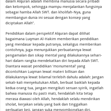
dalam Alquran adalah membina manusia secara pribadi
dan kelompok, sehingga mampu menjalankan fungsinya
sebagai hamba Allah SWT. dan kholifah-Nya, guna
membangun dunia ini sesuai dengan konsep yang
diciptakan Allah”.
Pendidikan dalam perspektif Alquran dapat dilihat
bagaimana Luqman Al-Hakim memberikan pendidikan
yang mendasar kepada putranya, sekaligus memberikan
contohnya, juga menunjukkan perbuatannya lewat
pengamalan dan sikap mental yang dilakukannya sehari-
hari dalam rangka mendekatkan diri kepada Allah SWT.
Diantara wasiat pendidikan ‘monumental’ yang
dicontohkan Luqman lewat materi billisan dan
dilakukannya lewat bilamal terlebih dahulu adalah: Jangan
sekali-kali menyekutukan Allah, berbuat baiklah kepada
kedua orang tua, jangan mengikuti seruan syirik, ingatlah
bahwa manusia itu pasti mati, hendaklah kita tetap
merasa diawasi oleh Allah, hendaklah selalu mendirikan
sholat, kerjakan selalu yang baik dan tinggalkan
perbuatan keji, jangan suka menyombongkan diri,