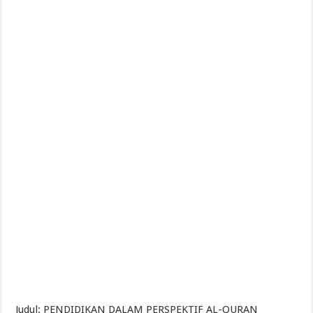
Judul: PENDIDIKAN DALAM PERSPEKTIF AL-QURAN