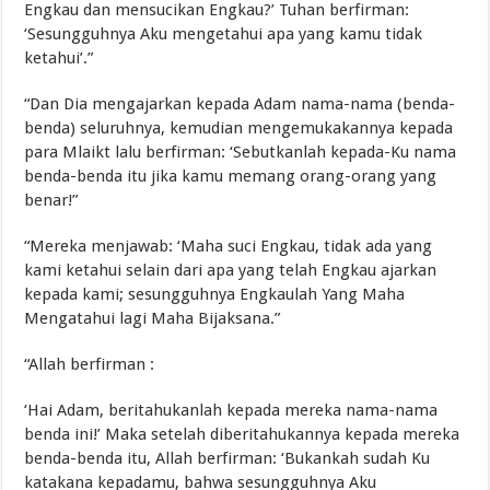
Engkau dan mensucikan Engkau?’ Tuhan berfirman:
‘Sesungguhnya Aku mengetahui apa yang kamu tidak
ketahui’.”
“Dan Dia mengajarkan kepada Adam nama-nama (benda-
benda) seluruhnya, kemudian mengemukakannya kepada
para Mlaikt lalu berfirman: ‘Sebutkanlah kepada-Ku nama
benda-benda itu jika kamu memang orang-orang yang
benar!”
“Mereka menjawab: ‘Maha suci Engkau, tidak ada yang
kami ketahui selain dari apa yang telah Engkau ajarkan
kepada kami; sesungguhnya Engkaulah Yang Maha
Mengatahui lagi Maha Bijaksana.”
“Allah berfirman :
‘Hai Adam, beritahukanlah kepada mereka nama-nama
benda ini!’ Maka setelah diberitahukannya kepada mereka
benda-benda itu, Allah berfirman: ‘Bukankah sudah Ku
katakana kepadamu, bahwa sesungguhnya Aku