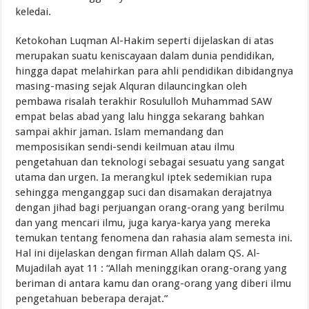
keledai.
Ketokohan Luqman Al-Hakim seperti dijelaskan di atas
merupakan suatu keniscayaan dalam dunia pendidikan,
hingga dapat melahirkan para ahli pendidikan dibidangnya
masing-masing sejak Alquran dilauncingkan oleh
pembawa risalah terakhir Rosululloh Muhammad SAW
empat belas abad yang lalu hingga sekarang bahkan
sampai akhir jaman. Islam memandang dan
memposisikan sendi-sendi keilmuan atau ilmu
pengetahuan dan teknologi sebagai sesuatu yang sangat
utama dan urgen. Ia merangkul iptek sedemikian rupa
sehingga menganggap suci dan disamakan derajatnya
dengan jihad bagi perjuangan orang-orang yang berilmu
dan yang mencari ilmu, juga karya-karya yang mereka
temukan tentang fenomena dan rahasia alam semesta ini.
Hal ini dijelaskan dengan firman Allah dalam QS. Al-
Mujadilah ayat 11 : “Allah meninggikan orang-orang yang
beriman di antara kamu dan orang-orang yang diberi ilmu
pengetahuan beberapa derajat.”