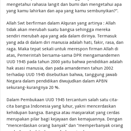
mengetahui rahasia langit dan bumi dan mengetahui apa
yang kamu lahirkan dan apa yang kamu sembunyikan?”.
Allah Swt berfirman dalam Alquran yang artinya : Allah
tidak akan merubah suatu bangsa sehingga mereka
sendiri merubah apa yang ada dalam dirinya. Termasuk
yang ada di dalam diri manusia adalah hati, fakir, rasa, dan
raga. Maka tepat sekali untuk merespon firman Allah di
atas, Pemerintah bersama-sama DPR mengamandemen
UUD 1945 pada tahun 2000 yaitu bahwa pendidikan adalah
hak asasi manusia, dan pada amandemen tahun 2002
terhadap UUD 1945 disebutkan bahwa, tanggung jawab
Negara dalam pendidikan diwujudkan dalam APBN
sekurang-kurangnya 20 %.
Dalam Pembukaan UUD 1945 tercantum salah satu cita-
cita bangsa Indonesia yang luhur, yakni mencerdaskan
kehidupan bangsa. Bangsa atau masyarakat yang cerdas
merupakan pilar bagi kejayaan dan kemajuannya. Dengan
“mencerdaskan orang banyak” dan “memperbanyak orang