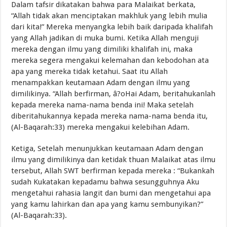
Dalam tafsir dikatakan bahwa para Malaikat berkata,
“Allah tidak akan menciptakan makhluk yang lebih mulia
dari kita!” Mereka menyangka lebih baik daripada khalifah
yang Allah jadikan di muka bumi. Ketika Allah menguji
mereka dengan ilmu yang dimiliki khalifah ini, maka
mereka segera mengakui kelemahan dan kebodohan ata
apa yang mereka tidak ketahui. Saat itu Allah
menampakkan keutamaan Adam dengan ilmu yang
dimilikinya. “Allah berfirman, â?oHai Adam, beritahukanlah
kepada mereka nama-nama benda ini! Maka setelah
diberitahukannya kepada mereka nama-nama benda itu,
(Al-Baqarah:33) mereka mengakui kelebihan Adam.
Ketiga, Setelah menunjukkan keutamaan Adam dengan
ilmu yang dimilikinya dan ketidak thuan Malaikat atas ilmu
tersebut, Allah SWT berfirman kepada mereka : “Bukankah
sudah Kukatakan kepadamu bahwa sesungguhnya Aku
mengetahui rahasia langit dan bumi dan mengetahui apa
yang kamu lahirkan dan apa yang kamu sembunyikan?”
(Al-Baqarah:33).