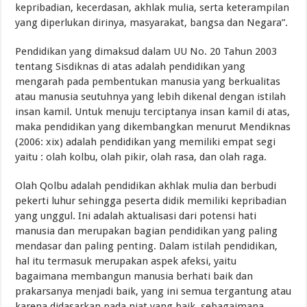
kepribadian, kecerdasan, akhlak mulia, serta keterampilan
yang diperlukan dirinya, masyarakat, bangsa dan Negara”.
Pendidikan yang dimaksud dalam UU No. 20 Tahun 2003
tentang Sisdiknas di atas adalah pendidikan yang
mengarah pada pembentukan manusia yang berkualitas
atau manusia seutuhnya yang lebih dikenal dengan istilah
insan kamil. Untuk menuju terciptanya insan kamil di atas,
maka pendidikan yang dikembangkan menurut Mendiknas
(2006: xix) adalah pendidikan yang memiliki empat segi
yaitu : olah kolbu, olah pikir, olah rasa, dan olah raga.
Olah Qolbu adalah pendidikan akhlak mulia dan berbudi
pekerti luhur sehingga peserta didik memiliki kepribadian
yang unggul. Ini adalah aktualisasi dari potensi hati
manusia dan merupakan bagian pendidikan yang paling
mendasar dan paling penting. Dalam istilah pendidikan,
hal itu termasuk merupakan aspek afeksi, yaitu
bagaimana membangun manusia berhati baik dan
prakarsanya menjadi baik, yang ini semua tergantung atau
karena didasarkan pada niat yang baik, sebagaimana