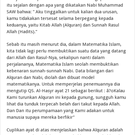
itu sejalan dengan apa yang dikatakan Nabi Muhammad
SAW bahwa: ” Aku tinggalkan untuk kalian dua urusan,
kamu tidakakan tersesat selama berpegang kepada
keduanya, yaitu Kitab Allah (Alquran) dan Sunnah Rasul
Allah (Hadits).”
Sebab itu masih menurut dia, dalam Matematika Islam,
kita tidak lagi perlu membuktikan suatu data yang datang
dari Allah dan Rasul-Nya, sekalipun nanti dalam
perjalananya, Matematika Islam seolah membuktikan
kebenaran sunnah-sunnah Nabi. Data bilangan dari
Alquran dan Nabi, diolah dan dibuat model
matematikanya. Untuk memperjelas penemuannya dia
mengutip QS. Al-Hasyr ayat 21 sebagai berikut : â?oKalau
Kami turunkan Alquran ini kepada gunung, sungguh kamu
lihat dia tunduk terpecah belah dari takut kepada Allah.
Dan Dan itu perumpamaan yang Kami adakan untuk
manusia supaya mereka berfikir”
Cuplikan ayat di atas menjelaskan bahwa Alquran adalah