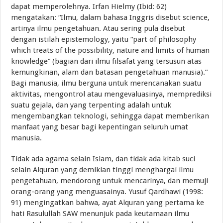
dapat memperolehnya. Irfan Hielmy (Ibid: 62)
mengatakan: “Ilmu, dalam bahasa Inggris disebut science,
artinya ilmu pengetahuan. Atau sering pula disebut
dengan istilah epistemology, yaitu “part of philosophy
which treats of the possibility, nature and limits of human
knowledge” (bagian dari ilmu filsafat yang tersusun atas
kemungkinan, alam dan batasan pengetahuan manusia).”
Bagi manusia, ilmu berguna untuk merencanakan suatu
aktivitas, mengontrol atau mengevaluasinya, memprediksi
suatu gejala, dan yang terpenting adalah untuk
mengembangkan teknologi, sehingga dapat memberikan
manfaat yang besar bagi kepentingan seluruh umat
manusia.
Tidak ada agama selain Islam, dan tidak ada kitab suci
selain Alquran yang demikian tinggi menghargai ilmu
pengetahuan, mendorong untuk mencarinya, dan memuji
orang-orang yang menguasainya. Yusuf Qardhawi (1998:
91) mengingatkan bahwa, ayat Alquran yang pertama ke
hati Rasulullah SAW menunjuk pada keutamaan ilmu