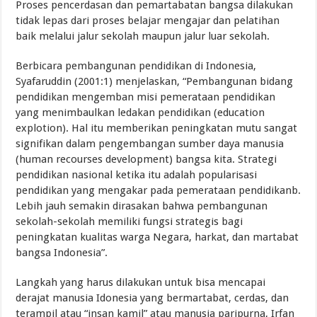
Proses pencerdasan dan pemartabatan bangsa dilakukan
tidak lepas dari proses belajar mengajar dan pelatihan
baik melalui jalur sekolah maupun jalur luar sekolah.
Berbicara pembangunan pendidikan di Indonesia,
Syafaruddin (2001:1) menjelaskan, “Pembangunan bidang
pendidikan mengemban misi pemerataan pendidikan
yang menimbaulkan ledakan pendidikan (education
explotion). Hal itu memberikan peningkatan mutu sangat
signifikan dalam pengembangan sumber daya manusia
(human recourses development) bangsa kita. Strategi
pendidikan nasional ketika itu adalah popularisasi
pendidikan yang mengakar pada pemerataan pendidikanb.
Lebih jauh semakin dirasakan bahwa pembangunan
sekolah-sekolah memiliki fungsi strategis bagi
peningkatan kualitas warga Negara, harkat, dan martabat
bangsa Indonesia”.
Langkah yang harus dilakukan untuk bisa mencapai
derajat manusia Idonesia yang bermartabat, cerdas, dan
terampil atau “insan kamil” atau manusia paripurna, Irfan