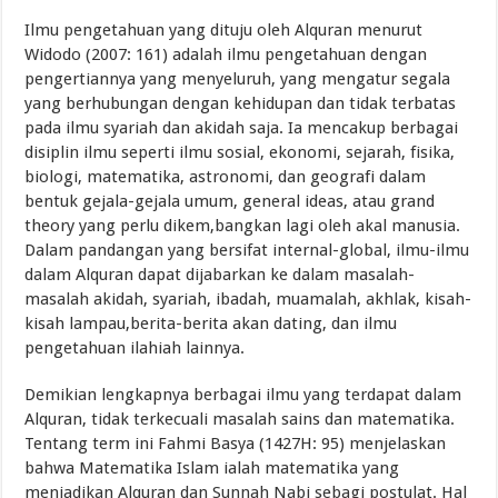
Ilmu pengetahuan yang dituju oleh Alquran menurut
Widodo (2007: 161) adalah ilmu pengetahuan dengan
pengertiannya yang menyeluruh, yang mengatur segala
yang berhubungan dengan kehidupan dan tidak terbatas
pada ilmu syariah dan akidah saja. Ia mencakup berbagai
disiplin ilmu seperti ilmu sosial, ekonomi, sejarah, fisika,
biologi, matematika, astronomi, dan geografi dalam
bentuk gejala-gejala umum, general ideas, atau grand
theory yang perlu dikem,bangkan lagi oleh akal manusia.
Dalam pandangan yang bersifat internal-global, ilmu-ilmu
dalam Alquran dapat dijabarkan ke dalam masalah-
masalah akidah, syariah, ibadah, muamalah, akhlak, kisah-
kisah lampau,berita-berita akan dating, dan ilmu
pengetahuan ilahiah lainnya.
Demikian lengkapnya berbagai ilmu yang terdapat dalam
Alquran, tidak terkecuali masalah sains dan matematika.
Tentang term ini Fahmi Basya (1427H: 95) menjelaskan
bahwa Matematika Islam ialah matematika yang
menjadikan Alquran dan Sunnah Nabi sebagi postulat. Hal