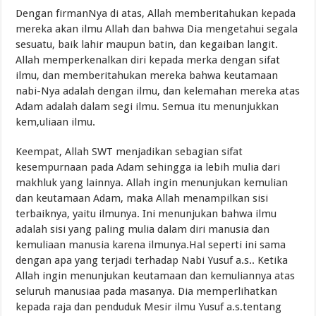
Dengan firmanNya di atas, Allah memberitahukan kepada
mereka akan ilmu Allah dan bahwa Dia mengetahui segala
sesuatu, baik lahir maupun batin, dan kegaiban langit.
Allah memperkenalkan diri kepada merka dengan sifat
ilmu, dan memberitahukan mereka bahwa keutamaan
nabi-Nya adalah dengan ilmu, dan kelemahan mereka atas
Adam adalah dalam segi ilmu. Semua itu menunjukkan
kem,uliaan ilmu.
Keempat, Allah SWT menjadikan sebagian sifat
kesempurnaan pada Adam sehingga ia lebih mulia dari
makhluk yang lainnya. Allah ingin menunjukan kemulian
dan keutamaan Adam, maka Allah menampilkan sisi
terbaiknya, yaitu ilmunya. Ini menunjukan bahwa ilmu
adalah sisi yang paling mulia dalam diri manusia dan
kemuliaan manusia karena ilmunya.Hal seperti ini sama
dengan apa yang terjadi terhadap Nabi Yusuf a.s.. Ketika
Allah ingin menunjukan keutamaan dan kemuliannya atas
seluruh manusiaa pada masanya. Dia memperlihatkan
kepada raja dan penduduk Mesir ilmu Yusuf a.s.tentang