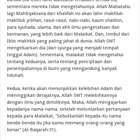
sementara mereka tidak mengetahuinya. Allah Mahatahu
lagi Mahbijaksana dari khalifah ini akan lahir makhluk-
makhluk pilihan, rasul-rasul, nabi-nabi, kaum shalihin,
para syuhada, ulama, dan ahli ilmu pengetahuan dan
keimanan, yang lebih baik dari Malaikat. Dan, timbul dari
Iblis makhluk yang paling jahat di dunia. Allah SWT
mengeluarkan dia (dari syurga yang menjadi tempat
tinggal Adam). Sementara, malaikat tidak mengetahui
tentang keduanya, serta tentang penciptaan dan
penempatannya di bumi yang mengandung banyak
hikmah.
Kedua, ketika akan menunjukkan kelebihan Adam dan
meninggikan derajatnya, Allah SWT melebihkannya
dengan ilmu yang dimilikinya. Maka, Allah mengajarkan
kepadanya nama-nama, setelah melontarkan pertanyaan
kepada para Malaikat, “Sebutkanlah kepada-Ku nama
benda-benda itu jika kamu memang orang-orang yang
benar” (Al-Baqarah:31).