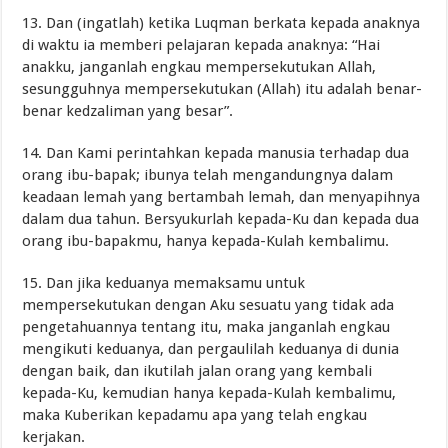
13. Dan (ingatlah) ketika Luqman berkata kepada anaknya
di waktu ia memberi pelajaran kepada anaknya: “Hai
anakku, janganlah engkau mempersekutukan Allah,
sesungguhnya mempersekutukan (Allah) itu adalah benar-
benar kedzaliman yang besar”.
14. Dan Kami perintahkan kepada manusia terhadap dua
orang ibu-bapak; ibunya telah mengandungnya dalam
keadaan lemah yang bertambah lemah, dan menyapihnya
dalam dua tahun. Bersyukurlah kepada-Ku dan kepada dua
orang ibu-bapakmu, hanya kepada-Kulah kembalimu.
15. Dan jika keduanya memaksamu untuk
mempersekutukan dengan Aku sesuatu yang tidak ada
pengetahuannya tentang itu, maka janganlah engkau
mengikuti keduanya, dan pergaulilah keduanya di dunia
dengan baik, dan ikutilah jalan orang yang kembali
kepada-Ku, kemudian hanya kepada-Kulah kembalimu,
maka Kuberikan kepadamu apa yang telah engkau
kerjakan.