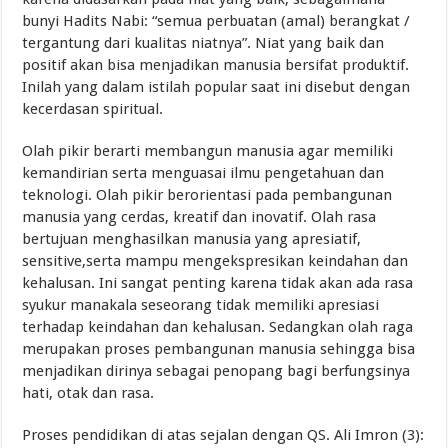
bunyi Hadits Nabi: “semua perbuatan (amal) berangkat /
tergantung dari kualitas niatnya”. Niat yang baik dan
positif akan bisa menjadikan manusia bersifat produktif.
Inilah yang dalam istilah popular saat ini disebut dengan
kecerdasan spiritual.
Olah pikir berarti membangun manusia agar memiliki
kemandirian serta menguasai ilmu pengetahuan dan
teknologi. Olah pikir berorientasi pada pembangunan
manusia yang cerdas, kreatif dan inovatif. Olah rasa
bertujuan menghasilkan manusia yang apresiatif,
sensitive,serta mampu mengekspresikan keindahan dan
kehalusan. Ini sangat penting karena tidak akan ada rasa
syukur manakala seseorang tidak memiliki apresiasi
terhadap keindahan dan kehalusan. Sedangkan olah raga
merupakan proses pembangunan manusia sehingga bisa
menjadikan dirinya sebagai penopang bagi berfungsinya
hati, otak dan rasa.
Proses pendidikan di atas sejalan dengan QS. Ali Imron (3):