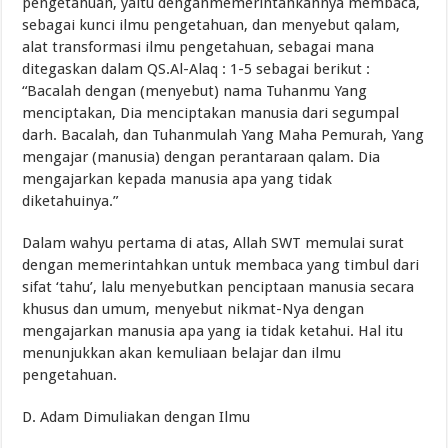
pengetahuan, yaitu denganmemerintahkannya membaca,
sebagai kunci ilmu pengetahuan, dan menyebut qalam,
alat transformasi ilmu pengetahuan, sebagai mana
ditegaskan dalam QS.Al-Alaq : 1-5 sebagai berikut :
“Bacalah dengan (menyebut) nama Tuhanmu Yang
menciptakan, Dia menciptakan manusia dari segumpal
darh. Bacalah, dan Tuhanmulah Yang Maha Pemurah, Yang
mengajar (manusia) dengan perantaraan qalam. Dia
mengajarkan kepada manusia apa yang tidak
diketahuinya.”
Dalam wahyu pertama di atas, Allah SWT memulai surat
dengan memerintahkan untuk membaca yang timbul dari
sifat ‘tahu’, lalu menyebutkan penciptaan manusia secara
khusus dan umum, menyebut nikmat-Nya dengan
mengajarkan manusia apa yang ia tidak ketahui. Hal itu
menunjukkan akan kemuliaan belajar dan ilmu
pengetahuan.
D. Adam Dimuliakan dengan Ilmu