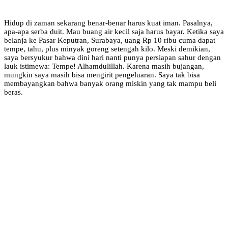
Hidup di zaman sekarang benar-benar harus kuat iman. Pasalnya,
apa-apa serba duit. Mau buang air kecil saja harus bayar. Ketika saya
belanja ke Pasar Keputran, Surabaya, uang Rp 10 ribu cuma dapat
tempe, tahu, plus minyak goreng setengah kilo. Meski demikian,
saya bersyukur bahwa dini hari nanti punya persiapan sahur dengan
lauk istimewa: Tempe! Alhamdulillah. Karena masih bujangan,
mungkin saya masih bisa mengirit pengeluaran. Saya tak bisa
membayangkan bahwa banyak orang miskin yang tak mampu beli
beras.