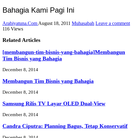
Bahagia Kami Pagi Ini
Arabiyatuna.Com
August 18, 2011
Muhasabah
Leave a comment
116 Views
Related Articles
[membangun-tim-bisnis-yang-bahagia]Membangun
Tim Bisnis yang Bahagia
December 8, 2014
Membangun Tim Bisnis yang Bahagia
December 8, 2014
Samsung Rilis TV Layar OLED Dual-View
December 8, 2014
Candra Ciputra: Planning Bagus, Tetap Konservatif
December 8, 2014