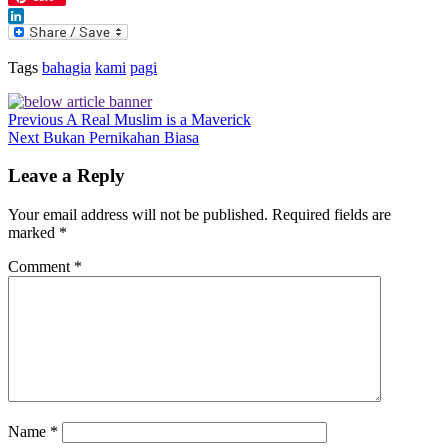
LinkedIn
Tags
bahagia
kami
pagi
Previous
A Real Muslim is a Maverick
Next
Bukan Pernikahan Biasa
Leave a Reply
Your email address will not be published.
Required fields are
marked
*
Comment
*
Name
*