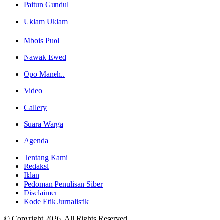
Paitun Gundul
Uklam Uklam
Mbois Puol
Nawak Ewed
Opo Maneh..
Video
Gallery
Suara Warga
Agenda
Tentang Kami
Redaksi
Iklan
Pedoman Penulisan Siber
Disclaimer
Kode Etik Jurnalistik
© Copyright 2026, All Rights Reserved