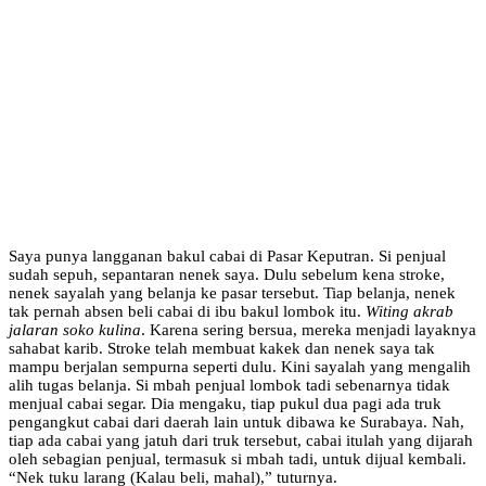
Saya punya langganan bakul cabai di Pasar Keputran. Si penjual
sudah sepuh, sepantaran nenek saya. Dulu sebelum kena stroke,
nenek sayalah yang belanja ke pasar tersebut. Tiap belanja, nenek
tak pernah absen beli cabai di ibu bakul lombok itu.
Witing akrab
jalaran soko kulina
. Karena sering bersua, mereka menjadi layaknya
sahabat karib. Stroke telah membuat kakek dan nenek saya tak
mampu berjalan sempurna seperti dulu. Kini sayalah yang mengalih
alih tugas belanja. Si mbah penjual lombok tadi sebenarnya tidak
menjual cabai segar. Dia mengaku, tiap pukul dua pagi ada truk
pengangkut cabai dari daerah lain untuk dibawa ke Surabaya. Nah,
tiap ada cabai yang jatuh dari truk tersebut, cabai itulah yang dijarah
oleh sebagian penjual, termasuk si mbah tadi, untuk dijual kembali.
“Nek tuku larang (Kalau beli, mahal),” tuturnya.