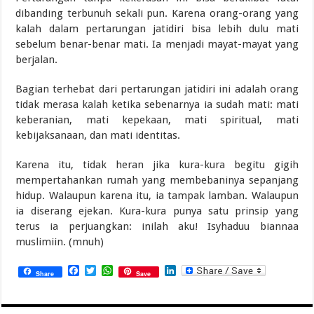
dibanding terbunuh sekali pun. Karena orang-orang yang
kalah dalam pertarungan jatidiri bisa lebih dulu mati
sebelum benar-benar mati. Ia menjadi mayat-mayat yang
berjalan.
Bagian terhebat dari pertarungan jatidiri ini adalah orang
tidak merasa kalah ketika sebenarnya ia sudah mati: mati
keberanian, mati kepekaan, mati spiritual, mati
kebijaksanaan, dan mati identitas.
Karena itu, tidak heran jika kura-kura begitu gigih
mempertahankan rumah yang membebaninya sepanjang
hidup. Walaupun karena itu, ia tampak lamban. Walaupun
ia diserang ejekan. Kura-kura punya satu prinsip yang
terus ia perjuangkan: inilah aku! Isyhaduu biannaa
muslimiin. (mnuh)
Facebook
Twitter
WhatsApp
LinkedIn
Share
Save