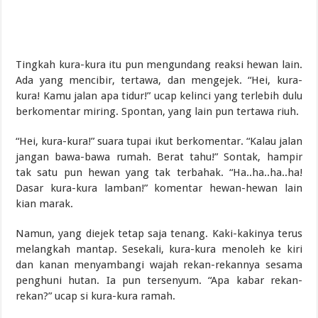
Tingkah kura-kura itu pun mengundang reaksi hewan lain.
Ada yang mencibir, tertawa, dan mengejek. “Hei, kura-
kura! Kamu jalan apa tidur!” ucap kelinci yang terlebih dulu
berkomentar miring. Spontan, yang lain pun tertawa riuh.
“Hei, kura-kura!” suara tupai ikut berkomentar. “Kalau jalan
jangan bawa-bawa rumah. Berat tahu!” Sontak, hampir
tak satu pun hewan yang tak terbahak. “Ha..ha..ha..ha!
Dasar kura-kura lamban!” komentar hewan-hewan lain
kian marak.
Namun, yang diejek tetap saja tenang. Kaki-kakinya terus
melangkah mantap. Sesekali, kura-kura menoleh ke kiri
dan kanan menyambangi wajah rekan-rekannya sesama
penghuni hutan. Ia pun tersenyum. “Apa kabar rekan-
rekan?” ucap si kura-kura ramah.