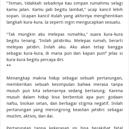
“Teman, tidakkah sebaiknya kau simpan rumahmu selagi
kamu jalan. Kamu jadi begitu lambat,” ucap kancil lebih
sopan. Ucapan kancil itulah yang akhirnya menghentikan
langkah kura-kura. Ia seperti ingin mengucapkan sesuatu.
“Tak mungkin aku melepas rumahku,” suara kura-kura
begitu tenang. “Inilah jatidiriku. Melepas rumah, berarti
melepas jatidiri. Inilah aku. Aku akan tetap bangga
sebagai kura-kura, di mana pun dan kapan pun!” jelas si
kura-kura begitu percaya diri.
**
Menangkap makna hidup sebagai sebuah pertarungan,
memberikan sebuah kesimpulan bahwa merasa tanpa
musuh pun kita sebenarnya sedang bertarung. Karena
musuh dalam hidup bisa berbentuk apa pun: godaan
nafsu, bisikan setan, dan berbagai stigma negatif. Inilah
pertarungan yang merongrong keaslian jatidiri: sebagai
muslim, aktivis, dan dai.
Pertarungan tanpa kekerasan ini bisa berakibat fatal