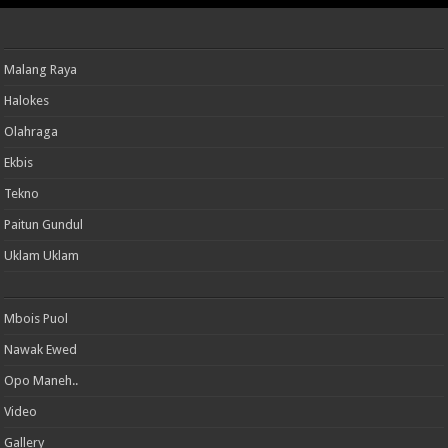
Malang Raya
Halokes
Olahraga
Ekbis
Tekno
Paitun Gundul
Uklam Uklam
Mbois Puol
Nawak Ewed
Opo Maneh..
Video
Gallery