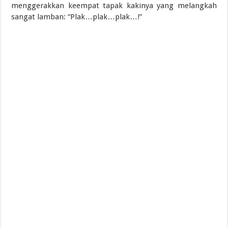
menggerakkan keempat tapak kakinya yang melangkah
sangat lamban: “Plak…plak…plak…!”