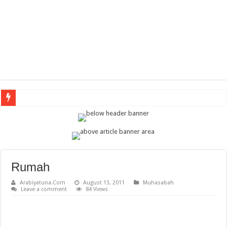
Arabic Th
Rumah
Arabiyatuna.Com
August 13, 2011
Muhasabah
Leave a comment
84 Views