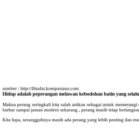
sumber : http://filsafat.kompasiana.com
Hidup adalah peperangan melawan kebodohan batin yang selalu 
Makna perang seringkali kita salah artikan sebagai untuk memerangi 
barbar sampai jaman modern sekarang , perang masih tetap berlangsung
Kita lupa, sesungguhnya masih ada perang yang lebih penting dan muli