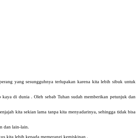
perang yang sesungguhnya terlupakan karena kita lebih sibuk untuk
p kaya di dunia . Oleh sebab Tuhan sudah memberikan petunjuk dan
njajah kita sekian lama tanpa kita menyadarinya, sehingga tidak bisa
 dan lain-lain.
okus kita lebih kepada memerangi kemiskinan .