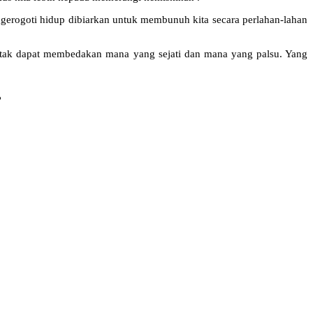
ggerogoti hidup dibiarkan untuk membunuh kita secara perlahan-lahan
a tak dapat membedakan mana yang sejati dan mana yang palsu. Yang
?