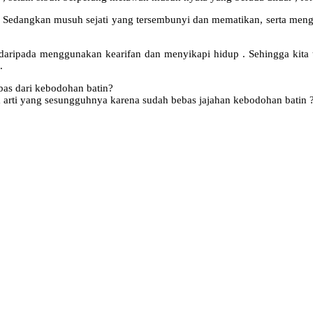
 . Sedangkan musuh sejati yang tersembunyi dan mematikan, serta men
 daripada menggunakan kearifan dan menyikapi hidup . Sehingga kit
.
bas dari kebodohan batin?
m arti yang sesungguhnya karena sudah bebas jajahan kebodohan batin 