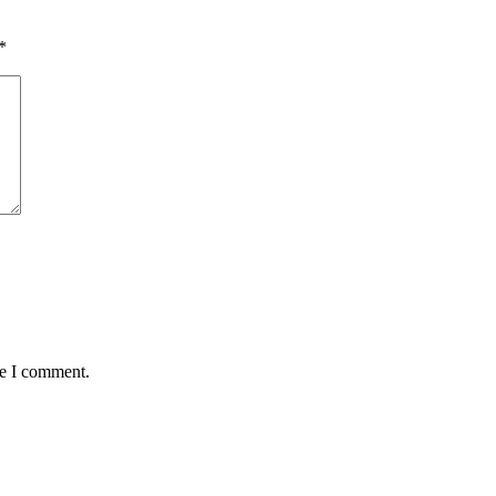
*
me I comment.