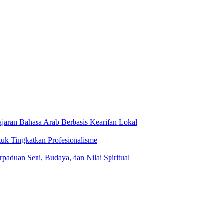
jaran Bahasa Arab Berbasis Kearifan Lokal
tuk Tingkatkan Profesionalisme
rpaduan Seni, Budaya, dan Nilai Spiritual