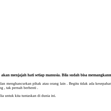
akan menjajah hati setiap manusia. Bila sudah bisa memangkann
dan menghancurkan pihak atau orang lain . Begitu tidak ada kesepahama
 , tak pernah berhenti .
a untuk kita tuntaskan di dunia ini.