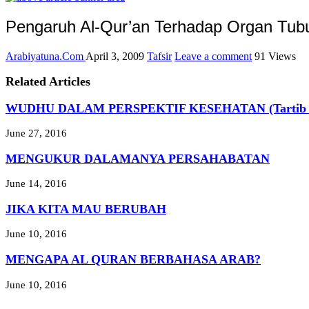
Pengaruh Al-Qur’an Terhadap Organ Tub
Arabiyatuna.Com
April 3, 2009
Tafsir
Leave a comment
91 Views
Related Articles
WUDHU DALAM PERSPEKTIF KESEHATAN (Tartib Wudhu
June 27, 2016
MENGUKUR DALAMANYA PERSAHABATAN
June 14, 2016
JIKA KITA MAU BERUBAH
June 10, 2016
MENGAPA AL QURAN BERBAHASA ARAB?
June 10, 2016