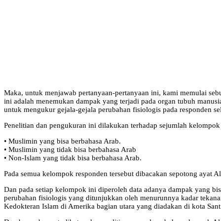
Maka, untuk menjawab pertanyaan-pertanyaan ini, kami memulai sebu
ini adalah menemukan dampak yang terjadi pada organ tubuh manusi
untuk mengukur gejala-gejala perubahan fisiologis pada responden 
Penelitian dan pengukuran ini dilakukan terhadap sejumlah kelompok
• Muslimin yang bisa berbahasa Arab.
• Muslimin yang tidak bisa berbahasa Arab
• Non-Islam yang tidak bisa berbahasa Arab.
Pada semua kelompok responden tersebut dibacakan sepotong ayat A
Dan pada setiap kelompok ini diperoleh data adanya dampak yang bis
perubahan fisiologis yang ditunjukkan oleh menurunnya kadar tekanan 
Kedokteran Islam di Amerika bagian utara yang diadakan di kota San