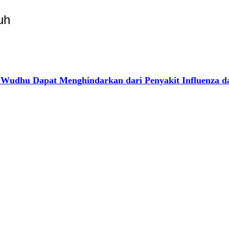
uh
 Dapat Menghindarkan dari Penyakit Influenza da