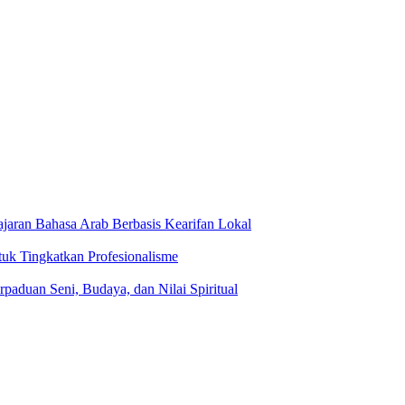
jaran Bahasa Arab Berbasis Kearifan Lokal
tuk Tingkatkan Profesionalisme
rpaduan Seni, Budaya, dan Nilai Spiritual