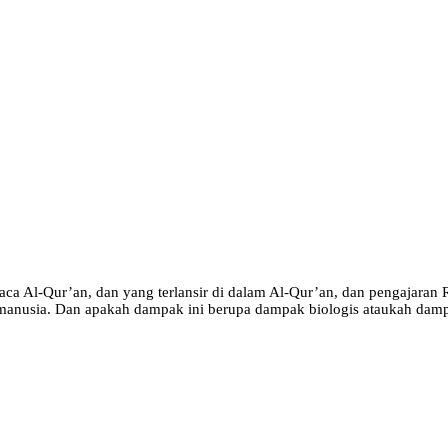
a Al-Qur’an, dan yang terlansir di dalam Al-Qur’an, dan pengajaran 
anusia. Dan apakah dampak ini berupa dampak biologis ataukah dampa