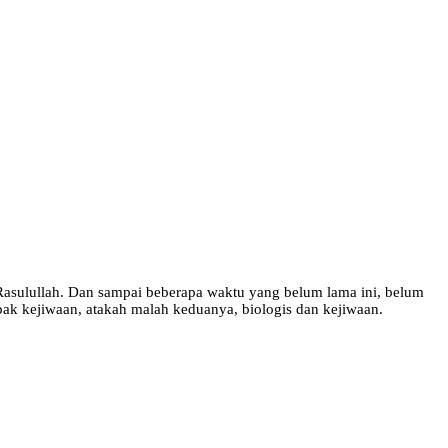
Rasulullah. Dan sampai beberapa waktu yang belum lama ini, belum
k kejiwaan, atakah malah keduanya, biologis dan kejiwaan.