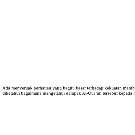
Ada menyeruak perhatian yang begitu besar terhadap kekuatan membac
diketahui bagaimana mengetahui dampak Al-Qur’an tersebut kepada m