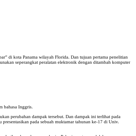
r” di kota Panama wilayah Florida. Dan tujuan pertama penelitian
unakan seperangkat peralatan elektronik dengan ditambah komputer
 bahasa Inggris.
ukan perubahan dampak tersebut. Dan dampak ini terlihat pada
aku presentasikan pada sebuah muktamar tahunan ke-17 di Univ.