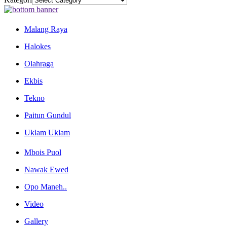
Malang Raya
Halokes
Olahraga
Ekbis
Tekno
Paitun Gundul
Uklam Uklam
Mbois Puol
Nawak Ewed
Opo Maneh..
Video
Gallery