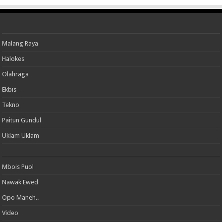
Malang Raya
Halokes
Olahraga
Ekbis
Tekno
Paitun Gundul
Uklam Uklam
Mbois Puol
Nawak Ewed
Opo Maneh..
Video