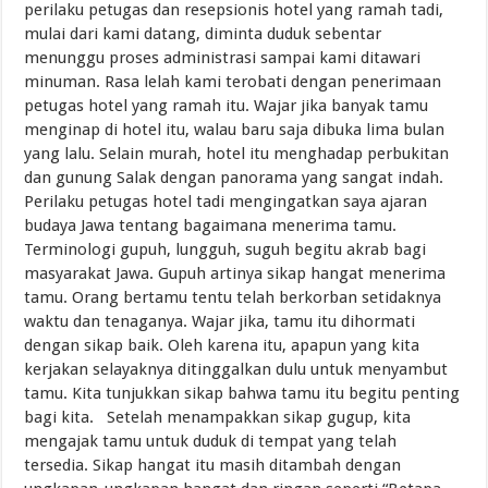
perilaku petugas dan resepsionis hotel yang ramah tadi,
mulai dari kami datang, diminta duduk sebentar
menunggu proses administrasi sampai kami ditawari
minuman. Rasa lelah kami terobati dengan penerimaan
petugas hotel yang ramah itu. Wajar jika banyak tamu
menginap di hotel itu, walau baru saja dibuka lima bulan
yang lalu. Selain murah, hotel itu menghadap perbukitan
dan gunung Salak dengan panorama yang sangat indah.
Perilaku petugas hotel tadi mengingatkan saya ajaran
budaya Jawa tentang bagaimana menerima tamu.
Terminologi gupuh, lungguh, suguh begitu akrab bagi
masyarakat Jawa. Gupuh artinya sikap hangat menerima
tamu. Orang bertamu tentu telah berkorban setidaknya
waktu dan tenaganya. Wajar jika, tamu itu dihormati
dengan sikap baik. Oleh karena itu, apapun yang kita
kerjakan selayaknya ditinggalkan dulu untuk menyambut
tamu. Kita tunjukkan sikap bahwa tamu itu begitu penting
bagi kita. Setelah menampakkan sikap gugup, kita
mengajak tamu untuk duduk di tempat yang telah
tersedia. Sikap hangat itu masih ditambah dengan