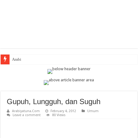
Arabic Thematic
Gupuh, Lungguh, dan Suguh
Arabiyatuna.Com
February 4, 2012
Umum
Leave a comment
80 Views