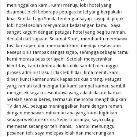
meninggalkan kami. Kami menuju lobi hotel yang
disambut oleh beberapa petugas hotel yang berpakain
khas Sunda. Lagu Sunda terdengar sayup-sayup di pojok
lobi hotel seolah menyambut kedatangan kami. Saya
sangat kagum dengan petugas hotel yang begitu ramah,
dimulai dari sapaan ‘Selamat Sore’, membantu membawa
tas dan koper, dan memandu kami menuju resepsionis.
Resepsionis tampak sangat sigap, sehingga sebagai tamu
kami merasa puas terlayani. Setelah menyerahkan
identitas, kami diminta duduk dulu sambil menunggu
proses administrasi. Tidak lebih dari lima menit, kami
diberi kunci kamar untuk kapasitas dua orang. Petugas
yang ramah tadi mengantar kami sampai kamar, sambil
mengecek segala sesuatunya yang ada di dalam kamar.
Setelah semua beres, termasuk mencoba menghidupkan
TV dan AC, petugas meninggalkan kami dengan ramah
dengan menawari minuman apa yang kami inginkan
sebagai welcome drink. Seperti bisanya, saya cukup
memesan secangkir teh manis. Sambil menunggu
pesanan teh, saya melepas lelah dan merenungkan