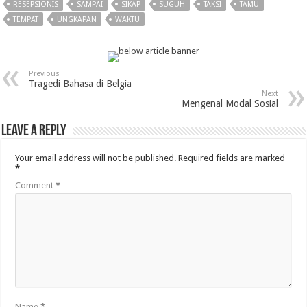
RESEPSIONIS
SAMPAI
SIKAP
SUGUH
TAKSI
TAMU
TEMPAT
UNGKAPAN
WAKTU
Previous
Tragedi Bahasa di Belgia
Next
Mengenal Modal Sosial
Leave a Reply
Your email address will not be published.
Required fields are marked
*
Comment
*
Name
*