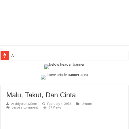
Arabic Thema
Malu, Takut, Dan Cinta
Arabiyatuna.Com
February 4, 2012
Umum
Leave a comment
77 Views