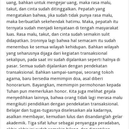
uang, bahkan untuk mengejar uang, maka rasa malu,
takut, dan cinta sudah ditinggalkan. Pepatah yang
mengatakan bahwa, jika sudah tidak punya rasa malu,
maka berbuatlah sekehendak hatimu. Maka, pepatah itu
ternyata sudah menjadi kenyataan di tengah masyarakat
luas. Rasa malu, takut, dan cinta sudah semakin sulit
didapatkan. Ironinya lagi bahwa hal semacam itu sudah
menembus ke semua wilayah kehidupan. Bahkan wilayah
yang seharusnya dijaga dari kegiatan transaksional
sekalipun, pada saat ini sudah dijalankan seperti halnya di
pasar. Semua sudah dijalankan dengan pendekatan
transaksional. Bahkan sampai-sampai, seorang tokoh
agama, baru bersedia memimpin doa, asal diberi
honorarium. Bayangkan, memimpin permohonan kepada
Tuhan pun memerlukan honor. Kita juga melihat gejala
menyedihkan lainnya, bahwa orang tidak lagi merasa malu
mengikuti pendidikan dengan pendekatan transaksional.
Belajar dan tugas-tugasnya diselesaikan ala kadarnya,
asalkan membayar, kemudian lulus dan disandanglah gelar
akademik. Tiga sifat luhur sebagai penyangga peradaban,