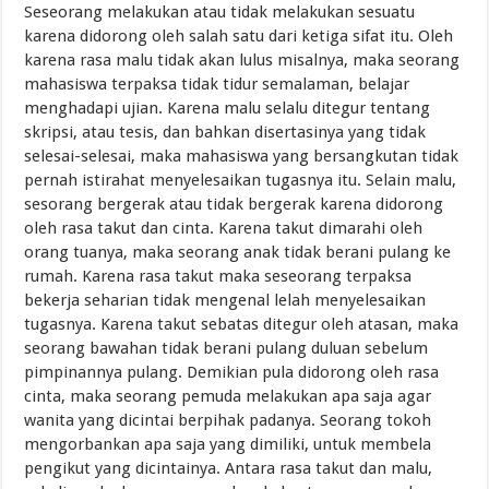
Seseorang melakukan atau tidak melakukan sesuatu
karena didorong oleh salah satu dari ketiga sifat itu. Oleh
karena rasa malu tidak akan lulus misalnya, maka seorang
mahasiswa terpaksa tidak tidur semalaman, belajar
menghadapi ujian. Karena malu selalu ditegur tentang
skripsi, atau tesis, dan bahkan disertasinya yang tidak
selesai-selesai, maka mahasiswa yang bersangkutan tidak
pernah istirahat menyelesaikan tugasnya itu. Selain malu,
sesorang bergerak atau tidak bergerak karena didorong
oleh rasa takut dan cinta. Karena takut dimarahi oleh
orang tuanya, maka seorang anak tidak berani pulang ke
rumah. Karena rasa takut maka seseorang terpaksa
bekerja seharian tidak mengenal lelah menyelesaikan
tugasnya. Karena takut sebatas ditegur oleh atasan, maka
seorang bawahan tidak berani pulang duluan sebelum
pimpinannya pulang. Demikian pula didorong oleh rasa
cinta, maka seorang pemuda melakukan apa saja agar
wanita yang dicintai berpihak padanya. Seorang tokoh
mengorbankan apa saja yang dimiliki, untuk membela
pengikut yang dicintainya. Antara rasa takut dan malu,