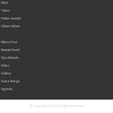
Ekbis
Tekno
Paitun Gundul
Uklam Uklam
Mbois Puol
Nawak Ewed
Opo Maneh..
Video
Gallery
Suara Warga
Agenda
© Copyright 2026, All Rights Reserved