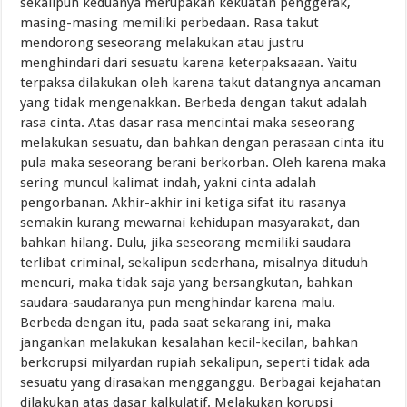
sekalipun keduanya merupakan kekuatan penggerak,
masing-masing memiliki perbedaan. Rasa takut
mendorong seseorang melakukan atau justru
menghindari dari sesuatu karena keterpaksaaan. Yaitu
terpaksa dilakukan oleh karena takut datangnya ancaman
yang tidak mengenakkan. Berbeda dengan takut adalah
rasa cinta. Atas dasar rasa mencintai maka seseorang
melakukan sesuatu, dan bahkan dengan perasaan cinta itu
pula maka seseorang berani berkorban. Oleh karena maka
sering muncul kalimat indah, yakni cinta adalah
pengorbanan. Akhir-akhir ini ketiga sifat itu rasanya
semakin kurang mewarnai kehidupan masyarakat, dan
bahkan hilang. Dulu, jika seseorang memiliki saudara
terlibat criminal, sekalipun sederhana, misalnya dituduh
mencuri, maka tidak saja yang bersangkutan, bahkan
saudara-saudaranya pun menghindar karena malu.
Berbeda dengan itu, pada saat sekarang ini, maka
jangankan melakukan kesalahan kecil-kecilan, bahkan
berkorupsi milyardan rupiah sekalipun, seperti tidak ada
sesuatu yang dirasakan mengganggu. Berbagai kejahatan
dilakukan atas dasar kalkulatif. Melakukan korupsi