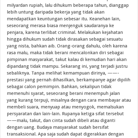
milyardan rupiah, lalu dihukum beberapa tahun, dianggap
lebih untung daripada bekerja yang tidak akan
mendapatkan keuntungan sebesar itu. Keanehan lain,
seseorang merasa biasa menjenguk saudaranya ke
penjara, karena terlibat criminal. Melakukan kejahatan
hingga dihukum sudah tidak dirasakan sebagai sesuatu
yang nista, bahkan aib. Orang-orang dahulu, oleh karena
rasa malu, maka tidak berani mencalonkan diri sebagai
pimpinan masyarakat, takut kalau di kemudian hari akan
dipandang tidak mampu. Sekarang ini, yang terjadi justru
sebaliknya. Tanpa melihat kemampuan dirinya, ——-
prestasi yang pernah dihasilkan, berkampanye agar dipilih
sebagai calon pemimpin. Bahkan, sekalipun tidak
memenuhi syarat, seseorang berani menempuh jalan
yang kurang terpuji, misalnya dengan cara membayar atau
membeli suara, menyuap atau menyogok, memalsukan
persyaratan dan lain-lain. Rupanya ketiga sifat tersebut
——malu, takut, dan cinta sudah dibeli atau diganti
dengan uang. Budaya masyarakat sudah bersifat
transaksional. Apa saja sudah dapat digerakkan dengan