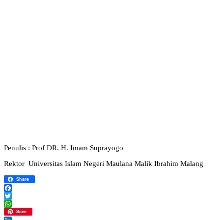
Penulis : Prof DR. H. Imam Suprayogo
Rektor Universitas Islam Negeri Maulana Malik Ibrahim Malang
Share
Facebook
Twitter
WhatsApp
Save