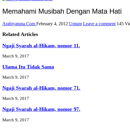
Memahami Musibah Dengan Mata Hati
Arabiyatuna.Com
February 4, 2012
Umum
Leave a comment
145 Vi
Related Articles
Ngaji Syarah al-Hikam, nomor 11.
March 9, 2017
Ulama Itu Tidak Sama
March 9, 2017
Ngaji Syarah al-Hikam, nomor 71.
March 9, 2017
Ngaji Syarah al-Hikam, nomor 97.
March 9, 2017