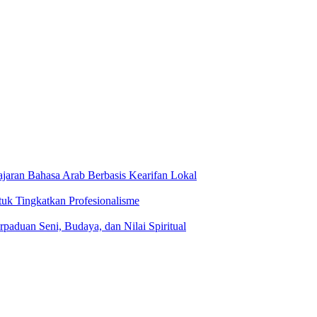
jaran Bahasa Arab Berbasis Kearifan Lokal
tuk Tingkatkan Profesionalisme
rpaduan Seni, Budaya, dan Nilai Spiritual