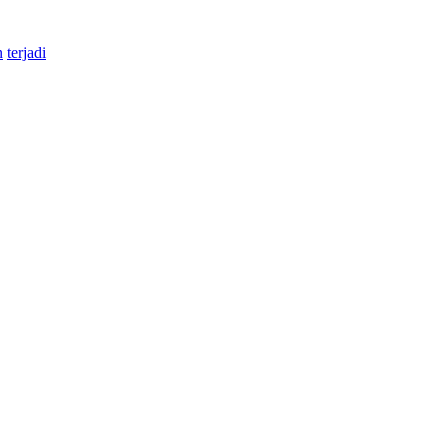
n
terjadi