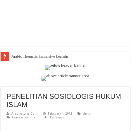
Arabic Thematic Immersive Learning: Terobosan Baru Pembe
PENELITIAN SOSIOLOGIS HUKUM
ISLAM
Arabiyatuna.Com
February 4, 2012
Umum
Leave a comment
152 Views