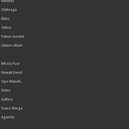
Halokes
Olahraga
Ekbis
Tekno
Paitun Gundul
Uklam Uklam
Mbois Puol
Nawak Ewed
Opo Maneh..
Video
Gallery
Suara Warga
Agenda