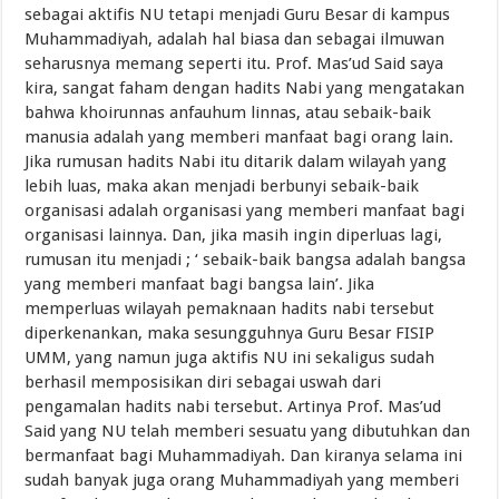
sebagai aktifis NU tetapi menjadi Guru Besar di kampus
Muhammadiyah, adalah hal biasa dan sebagai ilmuwan
seharusnya memang seperti itu. Prof. Mas’ud Said saya
kira, sangat faham dengan hadits Nabi yang mengatakan
bahwa khoirunnas anfauhum linnas, atau sebaik-baik
manusia adalah yang memberi manfaat bagi orang lain.
Jika rumusan hadits Nabi itu ditarik dalam wilayah yang
lebih luas, maka akan menjadi berbunyi sebaik-baik
organisasi adalah organisasi yang memberi manfaat bagi
organisasi lainnya. Dan, jika masih ingin diperluas lagi,
rumusan itu menjadi ; ‘ sebaik-baik bangsa adalah bangsa
yang memberi manfaat bagi bangsa lain’. Jika
memperluas wilayah pemaknaan hadits nabi tersebut
diperkenankan, maka sesungguhnya Guru Besar FISIP
UMM, yang namun juga aktifis NU ini sekaligus sudah
berhasil memposisikan diri sebagai uswah dari
pengamalan hadits nabi tersebut. Artinya Prof. Mas’ud
Said yang NU telah memberi sesuatu yang dibutuhkan dan
bermanfaat bagi Muhammadiyah. Dan kiranya selama ini
sudah banyak juga orang Muhammadiyah yang memberi