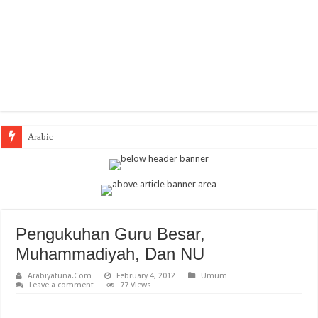
Arabic Thematic I
Pengukuhan Guru Besar,
Muhammadiyah, Dan NU
Arabiyatuna.Com
February 4, 2012
Umum
Leave a comment
77 Views