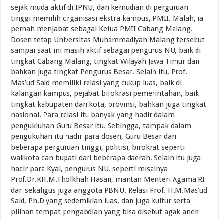
sejak muda aktif di IPNU, dan kemudian di perguruan
tinggi memilih organisasi ekstra kampus, PMII. Malah, ia
pernah menjabat sebagai Ketua PMII Cabang Malang.
Dosen tetap Universitas Muhammadiyah Malang tersebut
sampai saat ini masih aktif sebagai pengurus NU, baik di
tingkat Cabang Malang, tingkat Wilayah Jawa Timur dan
bahkan juga tingkat Pengurus Besar. Selain itu, Prof.
Mas’ud Said memiliki relasi yang cukup luas, baik di
kalangan kampus, pejabat birokrasi pemerintahan, baik
tingkat kabupaten dan kota, provinsi, bahkan juga tingkat
nasional. Para relasi itu banyak yang hadir dalam
pengukluhan Guru Besar itu. Sehingga, tampak dalam
pengukuhan itu hadir para dosen, Guru Besar dari
beberapa perguruan tinggi, politisi, birokrat seperti
walikota dan bupati dari beberapa daerah. Selain itu juga
hadir para Kyai, pengurus NU, seperti misalnya
Prof.Dr.KH.M.Tholkhah Hasan, mantan Menteri Agama RI
dan sekaligus juga anggota PBNU. Relasi Prof. H.M.Mas’ud
Said, Ph.D yang sedemikian luas, dan juga kultur serta
pilihan tempat pengabdian yang bisa disebut agak aneh