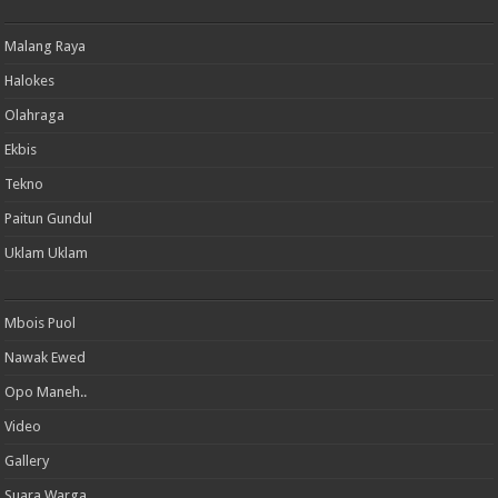
Malang Raya
Halokes
Olahraga
Ekbis
Tekno
Paitun Gundul
Uklam Uklam
Mbois Puol
Nawak Ewed
Opo Maneh..
Video
Gallery
Suara Warga