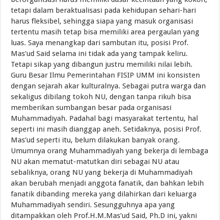
tetapi dalam beraktualisasi pada kehidupan sehari-hari
harus fleksibel, sehingga siapa yang masuk organisasi
tertentu masih tetap bisa memiliki area pergaulan yang
luas. Saya menangkap dari sambutan itu, posisi Prof.
Mas’ud Said selama ini tidak ada yang tampak keliru.
Tetapi sikap yang dibangun justru memiliki nilai lebih.
Guru Besar Ilmu Pemerintahan FISIP UMM ini konsisten
dengan sejarah akar kulturalnya. Sebagai putra warga dan
sekaligus dibilang tokoh NU, dengan tanpa rikuh bisa
memberikan sumbangan besar pada organisasi
Muhammadiyah. Padahal bagi masyarakat tertentu, hal
seperti ini masih dianggap aneh. Setidaknya, posisi Prof.
Mas’ud seperti itu, belum dilakukan banyak orang.
Umumnya orang Muhammadiyah yang bekerja di lembaga
NU akan mematut-matutkan diri sebagai NU atau
sebaliknya, orang NU yang bekerja di Muhammadiyah
akan berubah menjadi anggota fanatik, dan bahkan lebih
fanatik dibanding mereka yang dilahirkan dari keluarga
Muhammadiyah sendiri. Sesungguhnya apa yang
ditampakkan oleh Prof.H.M.Mas’ud Said, Ph.D ini, yakni