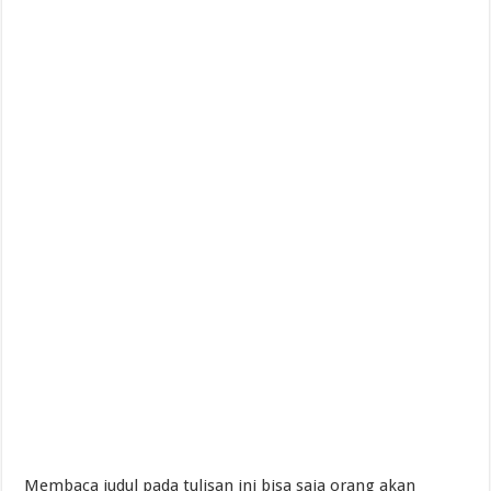
Membaca judul pada tulisan ini bisa saja orang akan