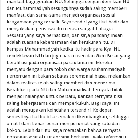
manfaat bagi gerakan NU. Sehingga dengan demikian NU
dan Muhammadiyah sesunguhnya sudah saling memberi
manfaat, dan sama-sama menjadi organisasi sosial
keagamaan yang terbaik. Saya sendiri yang ikut hadir dan
menyaksikan peristiwa itu merasa sangat bahagia.
Sesuatu yang saya perhatikan, dan saya pandang indah
adalah suasana kebersamaan dan kerukunan itu. Di
kampus Muhammadiyah ketika itu hadir para Kyai NU,
cendekiawan NU dan juga para dosen dan Guru Besar yang
berafiliasi pada organisasi para ulama ini. Mereka
menyatu dengan para tokoh dan warga Muhammadiyah.
Pertemuan ini bukan sebatas seremonial biasa, melainkan
dalam realitas telah saling memberi dan menerima.
Berafiliasi pada NU dan Muhammadiyah ternyata tidak
menjadi halangan untuk bersatu, bahkan ternyata bisa
saling bekerjasama dan memperkukuh. Bagi saya, ini
adalah merupakan keindahan tersendiri. Ke depan,
semestinya hal itu bisa semakin dikembangkan, sehingga
umat Islam benar-benar menjadi umat yang satu dan
kokoh. Lebih dari itu, saya merasakan bahwa ternyata
potongan ayat al Qur’an yang berbunyi : wala tafarroquu,