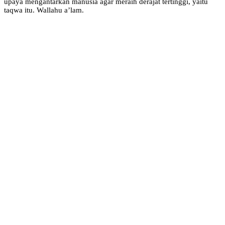
upaya mengantarkan manusia agar meraih derajat tertinggi, yaitu
taqwa itu. Wallahu a’lam.