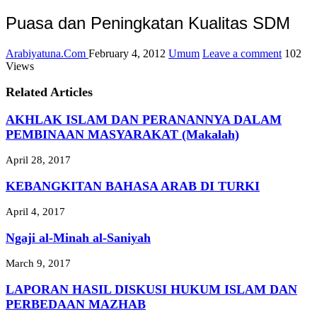
Puasa dan Peningkatan Kualitas SDM
Arabiyatuna.Com
February 4, 2012
Umum
Leave a comment
102
Views
Related Articles
AKHLAK ISLAM DAN PERANANNYA DALAM
PEMBINAAN MASYARAKAT (Makalah)
April 28, 2017
KEBANGKITAN BAHASA ARAB DI TURKI
April 4, 2017
Ngaji al-Minah al-Saniyah
March 9, 2017
LAPORAN HASIL DISKUSI HUKUM ISLAM DAN
PERBEDAAN MAZHAB