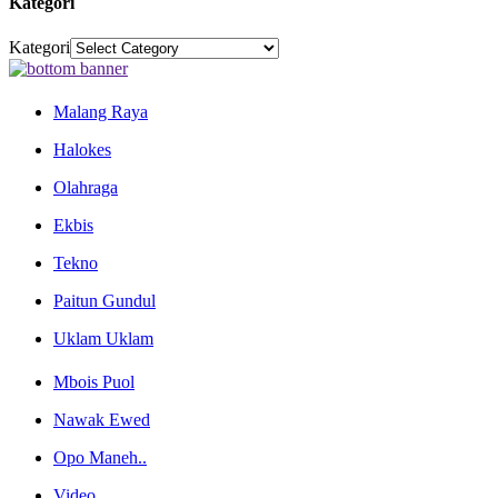
Kategori
Kategori
Malang Raya
Halokes
Olahraga
Ekbis
Tekno
Paitun Gundul
Uklam Uklam
Mbois Puol
Nawak Ewed
Opo Maneh..
Video