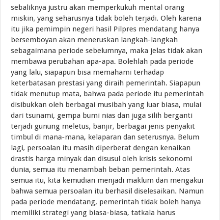
sebaliknya justru akan memperkukuh mental orang
miskin, yang seharusnya tidak boleh terjadi. Oleh karena
itu jika pemimpin negeri hasil Pilpres mendatang hanya
bersemboyan akan meneruskan langkah-langkah
sebagaimana periode sebelumnya, maka jelas tidak akan
membawa perubahan apa-apa. Bolehlah pada periode
yang lalu, siapapun bisa memahami terhadap
keterbatasan prestasi yang diraih pemerintah. Siapapun
tidak menutup mata, bahwa pada periode itu pemerintah
disibukkan oleh berbagai musibah yang luar biasa, mulai
dari tsunami, gempa bumi nias dan juga silih berganti
terjadi gunung meletus, banjir, berbagai jenis penyakit
timbul di mana-mana, kelaparan dan seterusnya. Belum
lagi, persoalan itu masih diperberat dengan kenaikan
drastis harga minyak dan disusul oleh krisis sekonomi
dunia, semua itu menambah beban pemerintah. Atas
semua itu, kita kemudian menjadi maklum dan mengakui
bahwa semua persoalan itu berhasil diselesaikan. Namun
pada periode mendatang, pemerintah tidak boleh hanya
memiliki strategi yang biasa-biasa, tatkala harus