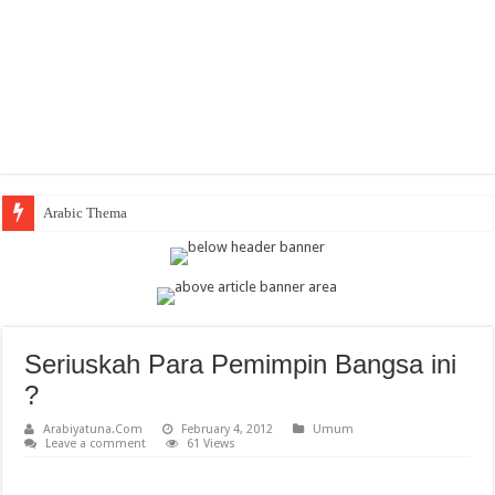
Arabic Thematic Immersive L
Seriuskah Para Pemimpin Bangsa ini
?
Arabiyatuna.Com
February 4, 2012
Umum
Leave a comment
61 Views