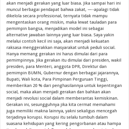
akan menjadi gerakan yang luar biasa. Jika sampai hari ini
muncul berbagai pendapat bahwa zakat, —-apalagi tidak
dikelola secara professional, ternyata tidak mampu
mengentaskan orang miskin, maka lewat tauladan para
pemimpin bangsa, menjadikan model ini sebagai
alternative jawaban lainnya yang luar biasa. Saya yakin
melalui contoh kecil ini saja, akan menjadi kekuatan
raksasa menggerakkan masyarakat untuk peduli social.
Hanya memang gerakan ini harus dimulai dari para
pemimpinnya. Jika gerakan itu dimulai dari presiden, wakil
presiden, para Menteri, anggota DPR, Direktur dan
pemimpin BUMN, Gubernur dengan berbagai jajarannya,
Bupati, Wali kota, Para Pimpinan Perguruan Tinggi,
memberikan 20 % dari penghasilannya untuk kepentingan
social, maka akan menjadi gerakan dan bahkan akan
menjadi revolusi social dalam memberantas kemiskinan.
Gerakan ini, sesungguhnya jika kita cermat memahami
juga memiliki makna lainnya, yakni sekaligus mencegah
terjadinya korupsi. Korupsi itu selalu tumbuh dalam
suasana kehidupan yang kering pengorbanan atau hampa