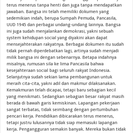
terus menerus tanpa henti dan juga tanpa mendapatkan
jawaban. Bangsa ini telah memiliki dokumen yang
sedemikian indah, berupa Sumpah Pemuda, Pancasila,
UUD 1945 dan perbagai undang-undang lainnya. Bangsa
ini juga sudah menjalankan demokrasi, yakni sebuah
system kehidupan social yang diyakini akan dapat
mensejahterakan rakyatnya. Berbagai dokumen itu sudah
tidak pernah diperdebatkan lagi, artinya sudah menjadi
milik bangsa ini dengan sebenarnya. Betapa indahnya
misalnya, rumusan sila ke lima Pancasila bahwa
kesejahteraan social bagi seluruh rakyat Indonesia.
Selanjutnya sudah sekian lama pembangunan untuk
meraih cita-cita, yakni adil dan makmur dilaksanakan.
Kemakmuran telah dicapai, tetapi baru sebagian kecil
yang menikmati. Sedangkan sebagian besar rakyat masih
berada di bawah garis kemiskinan. Lapangan pekerjaan
sangat terbatas, tidak seimbang dengan pertumbuhan
pencari kerja. Pendidikan dibicarakan terus menerus,
tetapi justru lulusannya tidak siap memasuki lapangan
kerja. Pengangguran semakin banyak. Mereka bukan tidak