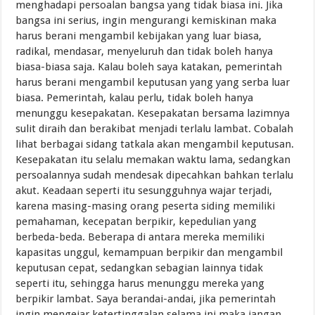
menghadapi persoalan bangsa yang tidak biasa ini. Jika
bangsa ini serius, ingin mengurangi kemiskinan maka
harus berani mengambil kebijakan yang luar biasa,
radikal, mendasar, menyeluruh dan tidak boleh hanya
biasa-biasa saja. Kalau boleh saya katakan, pemerintah
harus berani mengambil keputusan yang yang serba luar
biasa. Pemerintah, kalau perlu, tidak boleh hanya
menunggu kesepakatan. Kesepakatan bersama lazimnya
sulit diraih dan berakibat menjadi terlalu lambat. Cobalah
lihat berbagai sidang tatkala akan mengambil keputusan.
Kesepakatan itu selalu memakan waktu lama, sedangkan
persoalannya sudah mendesak dipecahkan bahkan terlalu
akut. Keadaan seperti itu sesungguhnya wajar terjadi,
karena masing-masing orang peserta siding memiliki
pemahaman, kecepatan berpikir, kepedulian yang
berbeda-beda. Beberapa di antara mereka memiliki
kapasitas unggul, kemampuan berpikir dan mengambil
keputusan cepat, sedangkan sebagian lainnya tidak
seperti itu, sehingga harus menunggu mereka yang
berpikir lambat. Saya berandai-andai, jika pemerintah
ingin mengejar ketertinggalan selama ini maka jangan