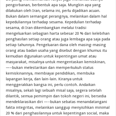
pengorbanan, berbentuk apa saja. Mungkin apa yang
dilakukan oleh Iran, selama ini, perlu dijadikan acuan.
Bukan dalam semangat perangnya, melainkan dalam hal
kepeduliannya terhadap sesama. Kepedulian terhadap
sesama, di Iran dikembangkan melalui tradisi
mengeluarkan sebagian harta sebesar 20 % dari kelebihan
penghasilan setiap orang atau juga lembaga apa saja pada
setiap tahunnya. Pengeluaran dana oleh masing-masing
orang atau badan usaha yang disebut dengan khumus itu
kemudian digunakan untuk kepentingan umat atau
masyarakat, misalnya untuk mengentaskan kemiskinan,
—–bukan melestarikan dan memperkukuh status
kemiskinannya, membiayai pendidikan, membuka
lapangan kerja, dan lain-lain. Kiranya untuk
menggerakkan bangsa ini, perlu contoh. Andaikan
misalnya, sekali lagi sebuah misal saja, segera setelah
dilantik, semua pemimpin dan tokoh negeri ini, bersedia
mendeklarasikan diri —–bukan sebatas menandatangani
fakta integritas, melainkan sanggup menyisihkan minimal
20 % dari penghasilannya untuk kepentingan social, maka