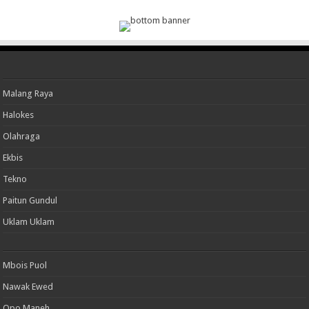
Malang Raya
Halokes
Olahraga
Ekbis
Tekno
Paitun Gundul
Uklam Uklam
Mbois Puol
Nawak Ewed
Opo Maneh..