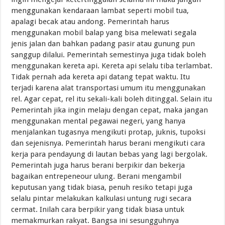
menggunakan kendaraan lambat seperti mobil tua,
apalagi becak atau andong. Pemerintah harus
menggunakan mobil balap yang bisa melewati segala
jenis jalan dan bahkan padang pasir atau gunung pun
sanggup dilalui. Pemerintah semestinya juga tidak boleh
menggunakan kereta api. Kereta api selalu tiba terlambat.
Tidak pernah ada kereta api datang tepat waktu. Itu
terjadi karena alat transportasi umum itu menggunakan
rel. Agar cepat, rel itu sekali-kali boleh ditinggal. Selain itu
Pemerintah jika ingin melaju dengan cepat, maka jangan
menggunakan mental pegawai negeri, yang hanya
menjalankan tugasnya mengikuti protap, juknis, tupoksi
dan sejenisnya. Pemerintah harus berani mengikuti cara
kerja para pendayung di lautan bebas yang lagi bergolak.
Pemerintah juga harus berani berpikir dan bekerja
bagaikan entrepeneour ulung. Berani mengambil
keputusan yang tidak biasa, penuh resiko tetapi juga
selalu pintar melakukan kalkulasi untung rugi secara
cermat. Inilah cara berpikir yang tidak biasa untuk
memakmurkan rakyat. Bangsa ini sesungguhnya