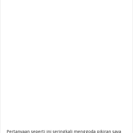
Pertanyaan seperti ini seringkali menggoda pikiran saya