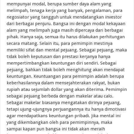
mempunyai modal, berupa sumber daya alam yang
melimpah, tenaga kerja yang banyak, pengalaman, para
negosiator yang tangguh untuk mendatangkan investor
dari berbagai penjuru. Bangsa ini dengan modal kekayaan
alam yang melimpah juga masih dipercaya dari berbagai
pihak. Hanya saja, semua itu harus dilakukan perhitungan
secara matang. Selain itu, para pemimpin mestinya
memiliki sifat dan mental pejuang. Sebagai pejuang, maka
tidak boleh keputusan dan prestasi kerjanya hanya
mempertimbangkan keuntungan diri sendiri. Sebagai
pejuang, bahkan tidak boleh menghitung akan mendapat
keuntungan. Keuntuangan para pemimpin adalah berupa
keberhasilannya dalam mensejahterakan rakyat, bukan
rupiah atau sejumlah dollar yang akan diterima. Pemimpin
sebagai pejuang berbeda dengan makelar atau calo.
Sebagai makelar biasanya mengatakan dirinya pejuang,
tetapi ujung-ujungnya perjuangannya itu hanya dimotivasi
agar mendapatkans keuntungan pribadi. Jika mental ini
yang dikembangkan oleh para pemimpinnya, maka
sampai kapan pun bangsa ini tidak akan meraih