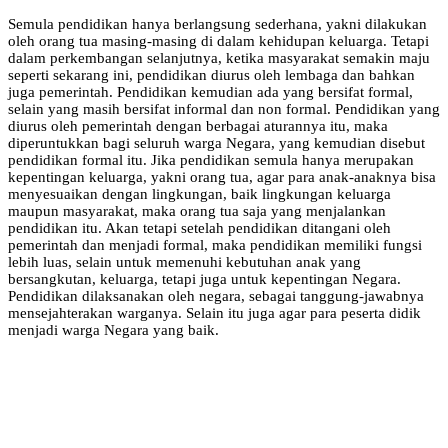
Semula pendidikan hanya berlangsung sederhana, yakni dilakukan
oleh orang tua masing-masing di dalam kehidupan keluarga. Tetapi
dalam perkembangan selanjutnya, ketika masyarakat semakin maju
seperti sekarang ini, pendidikan diurus oleh lembaga dan bahkan
juga pemerintah. Pendidikan kemudian ada yang bersifat formal,
selain yang masih bersifat informal dan non formal. Pendidikan yang
diurus oleh pemerintah dengan berbagai aturannya itu, maka
diperuntukkan bagi seluruh warga Negara, yang kemudian disebut
pendidikan formal itu. Jika pendidikan semula hanya merupakan
kepentingan keluarga, yakni orang tua, agar para anak-anaknya bisa
menyesuaikan dengan lingkungan, baik lingkungan keluarga
maupun masyarakat, maka orang tua saja yang menjalankan
pendidikan itu. Akan tetapi setelah pendidikan ditangani oleh
pemerintah dan menjadi formal, maka pendidikan memiliki fungsi
lebih luas, selain untuk memenuhi kebutuhan anak yang
bersangkutan, keluarga, tetapi juga untuk kepentingan Negara.
Pendidikan dilaksanakan oleh negara, sebagai tanggung-jawabnya
mensejahterakan warganya. Selain itu juga agar para peserta didik
menjadi warga Negara yang baik.