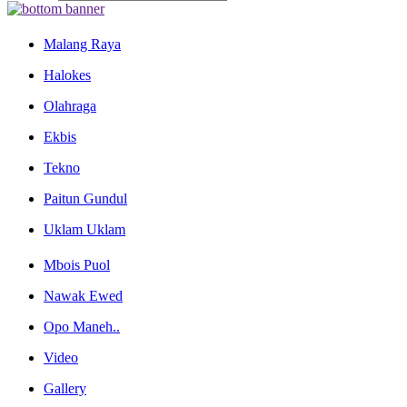
Malang Raya
Halokes
Olahraga
Ekbis
Tekno
Paitun Gundul
Uklam Uklam
Mbois Puol
Nawak Ewed
Opo Maneh..
Video
Gallery