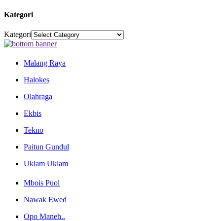
Kategori
Kategori
Malang Raya
Halokes
Olahraga
Ekbis
Tekno
Paitun Gundul
Uklam Uklam
Mbois Puol
Nawak Ewed
Opo Maneh..