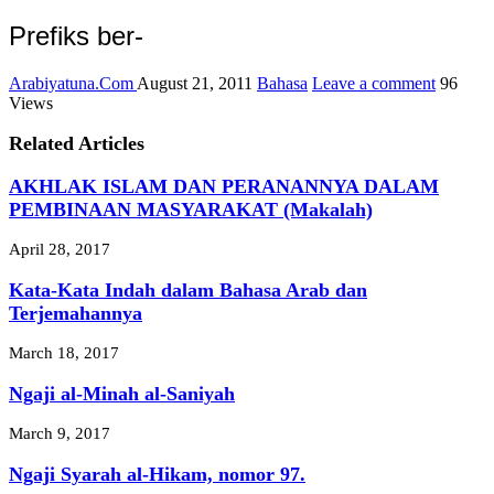
Prefiks ber-
Arabiyatuna.Com
August 21, 2011
Bahasa
Leave a comment
96
Views
Related Articles
AKHLAK ISLAM DAN PERANANNYA DALAM
PEMBINAAN MASYARAKAT (Makalah)
April 28, 2017
Kata-Kata Indah dalam Bahasa Arab dan
Terjemahannya
March 18, 2017
Ngaji al-Minah al-Saniyah
March 9, 2017
Ngaji Syarah al-Hikam, nomor 97.