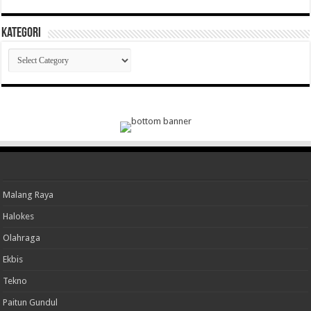
Kategori
Kategori
Malang Raya
Halokes
Olahraga
Ekbis
Tekno
Paitun Gundul