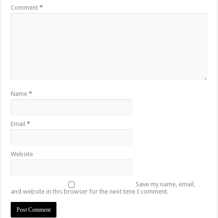
Comment
*
Name
*
Email
*
Website
Save my name, email,
and website in this browser for the next time I comment.