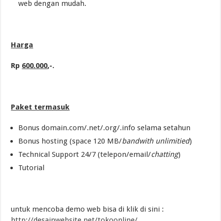
web dengan mudah.
Harga
Rp
600.000
,-.
Paket termasuk
Bonus domain.com/.net/.org/.info selama setahun
Bonus hosting (space 120 MB/
bandwith unlimitied
)
Technical Support 24/7 (telepon/email/
chatting
)
Tutorial
untuk mencoba demo web bisa di klik di sini :
http://desainwebsite.net/tokoonline/