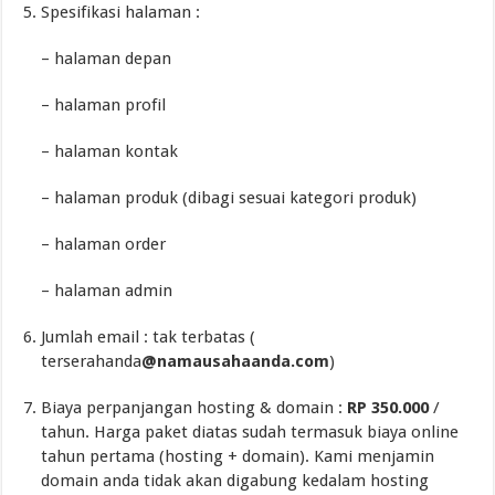
Spesifikasi halaman :
– halaman depan
– halaman profil
– halaman kontak
– halaman produk (dibagi sesuai kategori produk)
– halaman order
– halaman admin
Jumlah email : tak terbatas (
terserahanda
@
namausahaanda
.com
)
Biaya perpanjangan hosting & domain :
RP 350.000
/
tahun. Harga paket diatas sudah termasuk biaya online
tahun pertama (hosting + domain). Kami menjamin
domain anda tidak akan digabung kedalam hosting