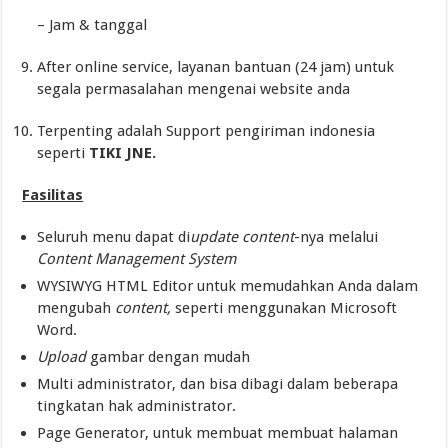
– Jam & tanggal
After online service, layanan bantuan (24 jam) untuk
segala permasalahan mengenai website anda
Terpenting adalah Support pengiriman indonesia
seperti
TIKI JNE.
Fasilitas
Seluruh menu dapat di
update
content
-nya melalui
Content Management System
WYSIWYG HTML Editor untuk memudahkan Anda dalam
mengubah
content,
seperti menggunakan Microsoft
Word.
Upload
gambar dengan mudah
Multi administrator, dan bisa dibagi dalam beberapa
tingkatan hak administrator.
Page Generator, untuk membuat membuat halaman