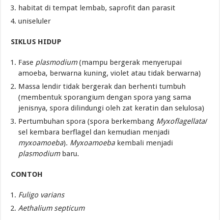
habitat di tempat lembab, saprofit dan parasit
uniseluler
SIKLUS HIDUP
Fase
plasmodium
(mampu bergerak menyerupai
amoeba, berwarna kuning, violet atau tidak berwarna)
Massa lendir tidak bergerak dan berhenti tumbuh
(membentuk sporangium dengan spora yang sama
jenisnya, spora dilindungi oleh zat keratin dan selulosa)
Pertumbuhan spora (spora berkembang
Myxoflagellata
/
sel kembara berflagel dan kemudian menjadi
myxoamoeba
).
Myxoamoeba
kembali menjadi
plasmodium
baru.
CONTOH
Fuligo
varians
Aethalium
septicum