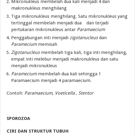
Mikronukleus membelah dua kali menjadi 4 dan
makronukleus menghilang
Tiga mikronukleus menghilang. Satu mikronukleus yang
tertinggal membelah menjadi dua dan terjadi
pertukaran mikronukleus antar
Paramaecium
Penggabungan inti menjadi
zigotanucleus
dan
Paramecium
memisah
Zigotanucleus
membelah tiga kali, tiga inti menghilang,
empat inti melebur menjadi makronukleus dan satu
menjadi mikronukleus
Paramecium
membelah dua kali sehingga 1
Paramaecium menjadi 4 paramaecium.
Contoh:
Paramaecium, Voeticella , Stentor
SPOROZOA
CIRI DAN STRUKTUR TUBUH