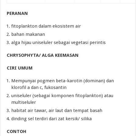
PERANAN
fitoplankton dalam ekosistem air
bahan makanan
alga hijau uniseluler sebagai vegetasi perintis
CHRYSOPHYTA/ ALGA KEEMASAN
CIRI UMUM
Mempunyai pogmen beta-karotin (dominan) dan
klorofil a dan c, fukosantin
uniseluler (sebagai komponen fitoplankton) atau
multiseluler
habitat air tawar, air laut dan tempat basah
dinding sel terdiri dari zat kersik/ silika
CONTOH