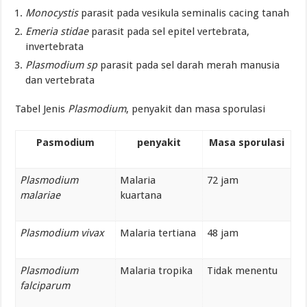
Monocystis
parasit pada vesikula seminalis cacing tanah
Emeria stidae
parasit pada sel epitel vertebrata,
invertebrata
Plasmodium
sp
parasit pada sel darah merah manusia
dan vertebrata
Tabel Jenis
Plasmodium
, penyakit dan masa sporulasi
Pasmodium
penyakit
Masa sporulasi
Plasmodium
Malaria
72 jam
malariae
kuartana
Plasmodium vivax
Malaria tertiana
48 jam
Plasmodium
Malaria tropika
Tidak menentu
falciparum