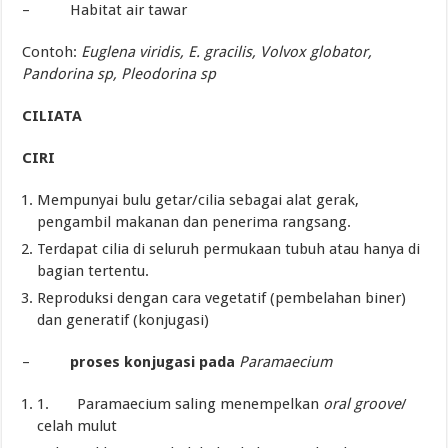
– Habitat air tawar
Contoh:
Euglena viridis, E. gracilis, Volvox globator,
Pandorina sp, Pleodorina sp
CILIATA
CIRI
Mempunyai bulu getar/cilia sebagai alat gerak,
pengambil makanan dan penerima rangsang.
Terdapat cilia di seluruh permukaan tubuh atau hanya di
bagian tertentu.
Reproduksi dengan cara vegetatif (pembelahan biner)
dan generatif (konjugasi)
–
proses konjugasi pada
Paramaecium
1. Paramaecium saling menempelkan
oral groove
/
celah mulut