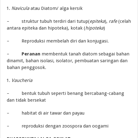
Navicula
atau Diatom/ alga kersik
– struktur tubuh terdiri dari tutup(
epiteka
),
rafe
(celah
antara epiteka dan hipoteka), kotak
(
hipoteka
)
– Reproduksi membelah diri dan konjugasi.
–
Peranan
membentuk tanah diatom sebagai bahan
dinamit, bahan isolasi, isolator, pembuatan saringan dan
bahan penggosok.
Vaucheria
– bentuk tubuh seperti benang bercabang-cabang
dan tidak bersekat
– habitat di air tawar dan payau
– reproduksi dengan zoospora dan oogami