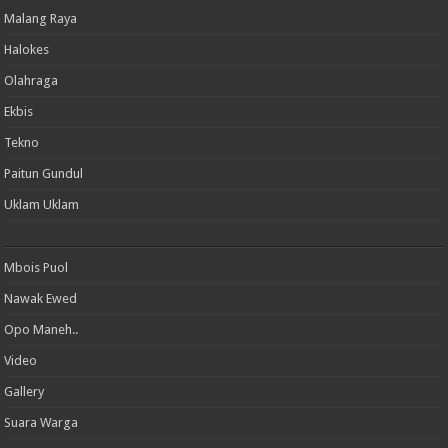
Malang Raya
Halokes
Olahraga
Ekbis
Tekno
Paitun Gundul
Uklam Uklam
Mbois Puol
Nawak Ewed
Opo Maneh..
Video
Gallery
Suara Warga