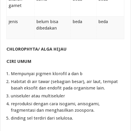
gamet
jenis
belum bisa
beda
beda
dibedakan
CHLOROPHYTA/ ALGA HIJAU
CIRI UMUM
Mempunyai pigmen klorofil a dan b
Habitat di air tawar (sebagian besar), air laut, tempat
basah eksofit dan endofit pada organisme lain.
uniseluler atau multiseluler
reproduksi dengan cara isogami, anisogami,
fragmentasi dan menghasilkan zoospora.
dinding sel terdiri dari selulosa.