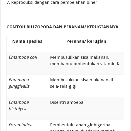
7. Reproduksi dengan cara pembelahan biner
CONTOH RHIZOPODA DAN PERANAN/ KERUGIANNYA
Nama spesies
Peranan/ kerugian
Entamoba coli
Membusukkan sisa makanan,
membantu pmbentukan vitamin K
Entamoba
Membusukkan sisa makanan di
ginggivalis
sela-sela gigi
Entamoba
Disentri amoeba
histolyca
Foraminifea
Pembentuk tanah globigerina