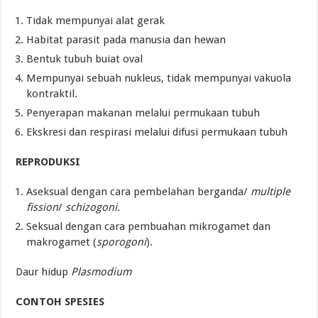
Tidak mempunyai alat gerak
Habitat parasit pada manusia dan hewan
Bentuk tubuh buiat oval
Mempunyai sebuah nukleus, tidak mempunyai vakuola
kontraktil.
Penyerapan makanan melalui permukaan tubuh
Ekskresi dan respirasi melalui difusi permukaan tubuh
REPRODUKSI
Aseksual dengan cara pembelahan berganda/
multiple
fission
/
schizogoni.
Seksual dengan cara pembuahan mikrogamet dan
makrogamet (
sporogoni
).
Daur hidup
Plasmodium
CONTOH SPESIES