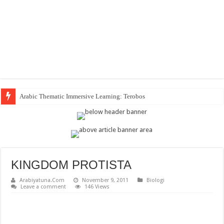
Arabic Thematic Immersive Learning: Terobosan Baru Pembelajaran Bahasa
KINGDOM PROTISTA
Arabiyatuna.Com
November 9, 2011
Biologi
Leave a comment
146 Views