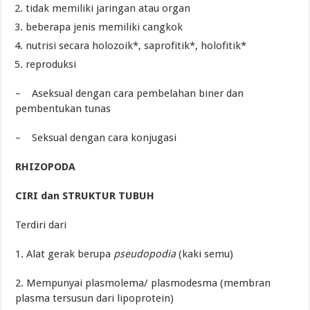
tidak memiliki jaringan atau organ
beberapa jenis memiliki cangkok
nutrisi secara holozoik*, saprofitik*, holofitik*
reproduksi
– Aseksual dengan cara pembelahan biner dan
pembentukan tunas
– Seksual dengan cara konjugasi
RHIZOPODA
CIRI dan STRUKTUR TUBUH
Terdiri dari
1. Alat gerak berupa
pseudopodia
(kaki semu)
2. Mempunyai plasmolema/ plasmodesma (membran
plasma tersusun dari lipoprotein)