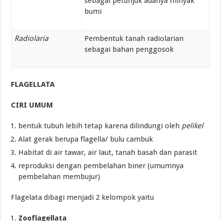
sebagai petunjuk adanya minyak
bumi
Radiolaria
Pembentuk tanah radiolarian
sebagai bahan penggosok
FLAGELLATA
CIRI UMUM
bentuk tubuh lebih tetap karena dilindungi oleh
pelikel
Alat gerak berupa flagella/ bulu cambuk
Habitat di air tawar, air laut, tanah basah dan parasit
reproduksi dengan pembelahan biner (umumnya
pembelahan membujur)
Flagelata dibagi menjadi 2 kelompok yaitu
Zooflagellata