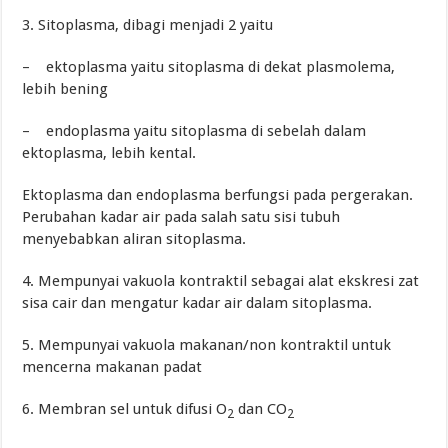
3. Sitoplasma, dibagi menjadi 2 yaitu
– ektoplasma yaitu sitoplasma di dekat plasmolema,
lebih bening
– endoplasma yaitu sitoplasma di sebelah dalam
ektoplasma, lebih kental.
Ektoplasma dan endoplasma berfungsi pada pergerakan.
Perubahan kadar air pada salah satu sisi tubuh
menyebabkan aliran sitoplasma.
4. Mempunyai vakuola kontraktil sebagai alat ekskresi zat
sisa cair dan mengatur kadar air dalam sitoplasma.
5. Mempunyai vakuola makanan/non kontraktil untuk
mencerna makanan padat
6. Membran sel untuk difusi O
dan CO
2
2