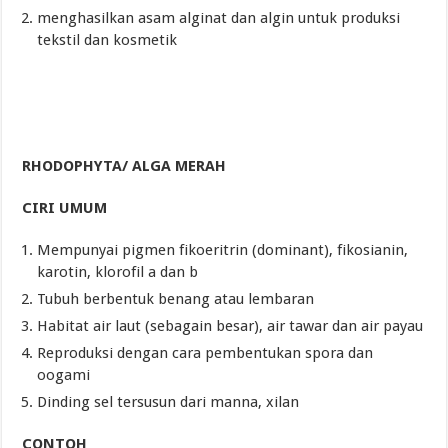
menghasilkan asam alginat dan algin untuk produksi
tekstil dan kosmetik
RHODOPHYTA/ ALGA MERAH
CIRI UMUM
Mempunyai pigmen fikoeritrin (dominant), fikosianin,
karotin, klorofil a dan b
Tubuh berbentuk benang atau lembaran
Habitat air laut (sebagain besar), air tawar dan air payau
Reproduksi dengan cara pembentukan spora dan
oogami
Dinding sel tersusun dari manna, xilan
CONTOH