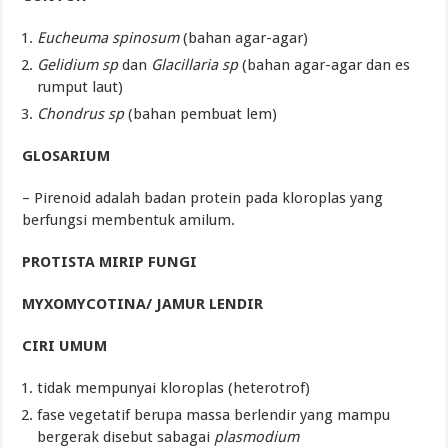
Eucheuma spinosum
(bahan agar-agar)
Gelidium sp
dan
Glacillaria sp
(bahan agar-agar dan es
rumput laut)
Chondrus sp
(bahan pembuat lem)
GLOSARIUM
– Pirenoid adalah badan protein pada kloroplas yang
berfungsi membentuk amilum.
PROTISTA MIRIP FUNGI
MYXOMYCOTINA/ JAMUR LENDIR
CIRI UMUM
tidak mempunyai kloroplas (heterotrof)
fase vegetatif berupa massa berlendir yang mampu
bergerak disebut sabagai
plasmodium