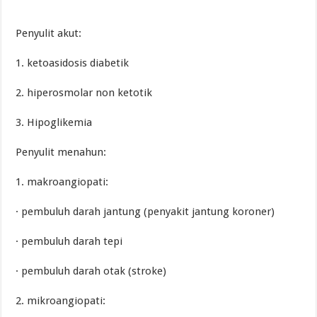
Penyulit akut:
1. ketoasidosis diabetik
2. hiperosmolar non ketotik
3. Hipoglikemia
Penyulit menahun:
1. makroangiopati:
· pembuluh darah jantung (penyakit jantung koroner)
· pembuluh darah tepi
· pembuluh darah otak (stroke)
2. mikroangiopati: