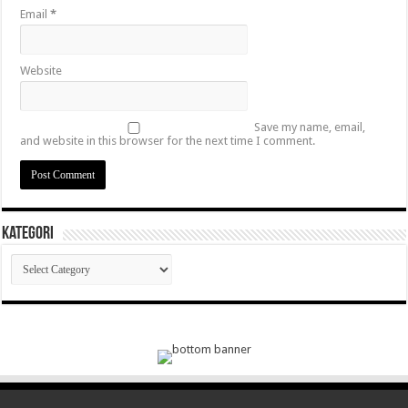
Email
*
Website
Save my name, email,
and website in this browser for the next time I comment.
Kategori
Kategori