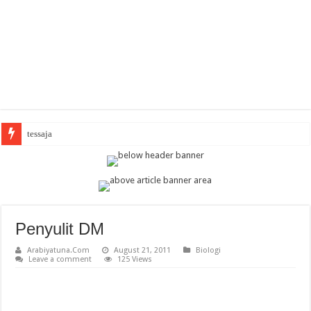
Ara
Penyulit DM
Arabiyatuna.Com
August 21, 2011
Biologi
Leave a comment
125 Views