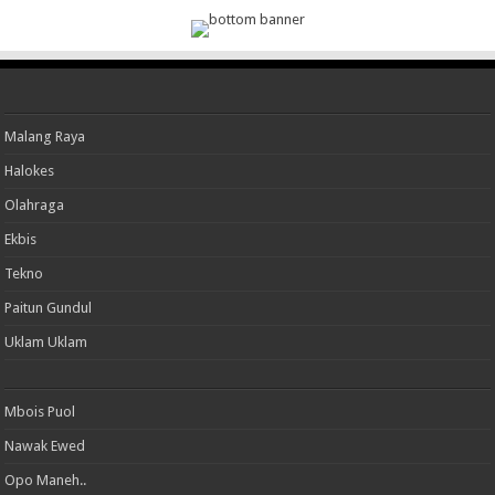
Malang Raya
Halokes
Olahraga
Ekbis
Tekno
Paitun Gundul
Uklam Uklam
Mbois Puol
Nawak Ewed
Opo Maneh..