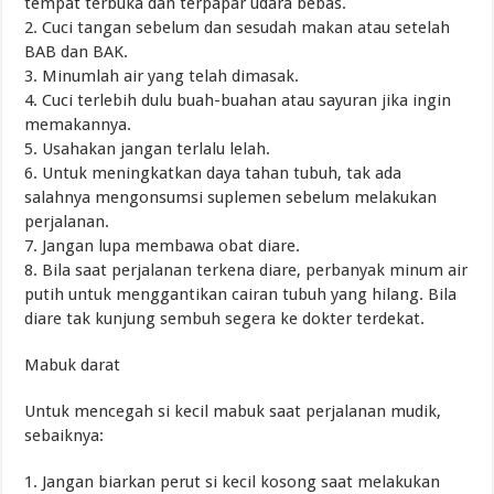
tempat terbuka dan terpapar udara bebas.
2. Cuci tangan sebelum dan sesudah makan atau setelah
BAB dan BAK.
3. Minumlah air yang telah dimasak.
4. Cuci terlebih dulu buah-buahan atau sayuran jika ingin
memakannya.
5. Usahakan jangan terlalu lelah.
6. Untuk meningkatkan daya tahan tubuh, tak ada
salahnya mengonsumsi suplemen sebelum melakukan
perjalanan.
7. Jangan lupa membawa obat diare.
8. Bila saat perjalanan terkena diare, perbanyak minum air
putih untuk menggantikan cairan tubuh yang hilang. Bila
diare tak kunjung sembuh segera ke dokter terdekat.
Mabuk darat
Untuk mencegah si kecil mabuk saat perjalanan mudik,
sebaiknya:
1. Jangan biarkan perut si kecil kosong saat melakukan