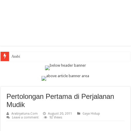
Arabic Thematic I
Pertolongan Pertama di Perjalanan
Mudik
Arabiyatuna.Com
August 20, 2011
Gaya Hidup
Leave a comment
92 Views