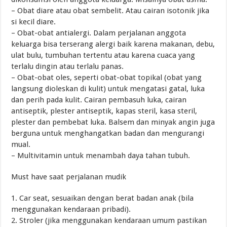
– Obat diare atau obat sembelit. Atau cairan isotonik jika
si kecil diare.
– Obat-obat antialergi. Dalam perjalanan anggota
keluarga bisa terserang alergi baik karena makanan, debu,
ulat bulu, tumbuhan tertentu atau karena cuaca yang
terlalu dingin atau terlalu panas.
– Obat-obat oles, seperti obat-obat topikal (obat yang
langsung dioleskan di kulit) untuk mengatasi gatal, luka
dan perih pada kulit. Cairan pembasuh luka, cairan
antiseptik, plester antiseptik, kapas steril, kasa steril,
plester dan pembebat luka. Balsem dan minyak angin juga
berguna untuk menghangatkan badan dan mengurangi
mual.
– Multivitamin untuk menambah daya tahan tubuh.
Must have saat perjalanan mudik
1. Car seat, sesuaikan dengan berat badan anak (bila
menggunakan kendaraan pribadi).
2. Stroler (jika menggunakan kendaraan umum pastikan