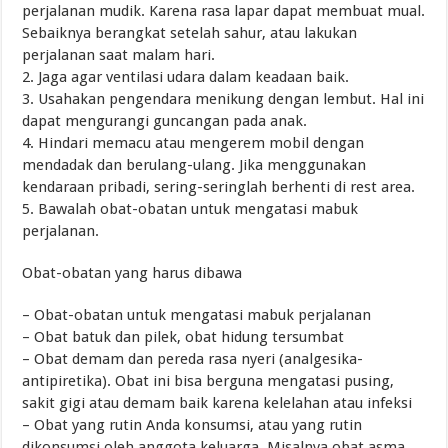
perjalanan mudik. Karena rasa lapar dapat membuat mual.
Sebaiknya berangkat setelah sahur, atau lakukan
perjalanan saat malam hari.
2. Jaga agar ventilasi udara dalam keadaan baik.
3. Usahakan pengendara menikung dengan lembut. Hal ini
dapat mengurangi guncangan pada anak.
4. Hindari memacu atau mengerem mobil dengan
mendadak dan berulang-ulang. Jika menggunakan
kendaraan pribadi, sering-seringlah berhenti di rest area.
5. Bawalah obat-obatan untuk mengatasi mabuk
perjalanan.
Obat-obatan yang harus dibawa
– Obat-obatan untuk mengatasi mabuk perjalanan
– Obat batuk dan pilek, obat hidung tersumbat
– Obat demam dan pereda rasa nyeri (analgesika-
antipiretika). Obat ini bisa berguna mengatasi pusing,
sakit gigi atau demam baik karena kelelahan atau infeksi
– Obat yang rutin Anda konsumsi, atau yang rutin
dikonsumsi oleh anggota keluarga. Misalnya obat asma.