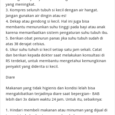
yang meningkat.
3. Kompres seluruh tubuh si kecil dengan air hangat.
Jangan gunakan air dingin atau es!
4. Dekap atau gendong si kecil. Hal ini juga bisa
membantu menurunkan suhu tinggi pada bayi atau anak
karena memanfaatkan sistem pengaturan suhu tubuh ibu.
5. Berikan obat penurun panas jika suhu tubuh sudah di
atas 38 derajat celsius.
6. Ukur suhu tuhuh si kecil setiap satu jam sekali. Catat
dan berikan kepada dokter saat melakukan konsultasi di
RS terdekat, untuk membantu mengetahui kemungkinan
penyakit yang diderita si kecil.
Diare
Makanan yang tidak higienis dan kondisi lelah bisa
mengakibatkan terjadinya diare saat bepergian– BAB
lebih dari 3x dalam waktu 24 jam. Untuk itu, sebaiknya:
1. Hindari membeli makanan atau minuman yang dijual di