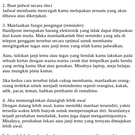
2. Buat jadwal secara rinci
Jadwal membantu mencegah kamu melupakan sesuatu yang akan
dibawa atau dikerjakan.
3. Manfaatkan fungsi pengingat (reminder)
Handpone merupakan barang elektronik yang tidak dapat dilepaskan
dari kaum muda. Maka manfaatkanlah fitur reminder yang ada di
telepon genggam tersebut secara optimal untuk membantu
mengingatkan tugas atau janji temu yang telah kamu jadwalkan.
Atau, tuliskan janji temu atau tugas yang hendak kamu lakukan pada
sebuah kertas dengan warna-warna cerah dan tempelkan pada benda
yang sering kamu lihat atau gunakan. Misalnya laptop, meja belajar,
atau mungkin pintu kamar.
Jika kedua cara tersebut tidak cukup membantu, manfaatkan orang-
orang terdekat untuk menjadi remindermu seperti orangtua, kakak,
adik, pacar, teman, bahkan pembantu di rumahmu.
4. Jika memungkinkan datanglah lebih awal
Dengan datang lebih awal, kamu memiliki manfaat tersendiri, yakni
tersedia waktu lebih banyak untuk mempersiapkan diri. Seandainya
terjadi perubahan mendadak, kamu juga dapat mengantisipasinya.
Misalnya, perubahan lokasi atau janji temu yang ternyata dimajukan
lebih awal.