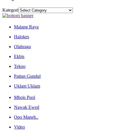
Kategori
Malang Raya
Halokes
Olahraga
Ekbis
Tekno
Paitun Gundul
Uklam Uklam
Mbois Puol
Nawak Ewed
Opo Maneh..
Video