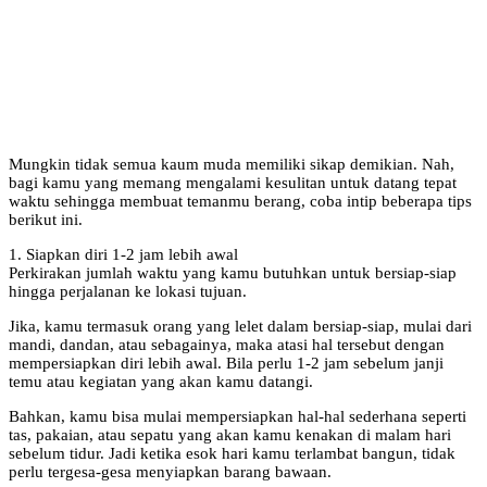
Mungkin tidak semua kaum muda memiliki sikap demikian. Nah,
bagi kamu yang memang mengalami kesulitan untuk datang tepat
waktu sehingga membuat temanmu berang, coba intip beberapa tips
berikut ini.
1. Siapkan diri 1-2 jam lebih awal
Perkirakan jumlah waktu yang kamu butuhkan untuk bersiap-siap
hingga perjalanan ke lokasi tujuan.
Jika, kamu termasuk orang yang lelet dalam bersiap-siap, mulai dari
mandi, dandan, atau sebagainya, maka atasi hal tersebut dengan
mempersiapkan diri lebih awal. Bila perlu 1-2 jam sebelum janji
temu atau kegiatan yang akan kamu datangi.
Bahkan, kamu bisa mulai mempersiapkan hal-hal sederhana seperti
tas, pakaian, atau sepatu yang akan kamu kenakan di malam hari
sebelum tidur. Jadi ketika esok hari kamu terlambat bangun, tidak
perlu tergesa-gesa menyiapkan barang bawaan.