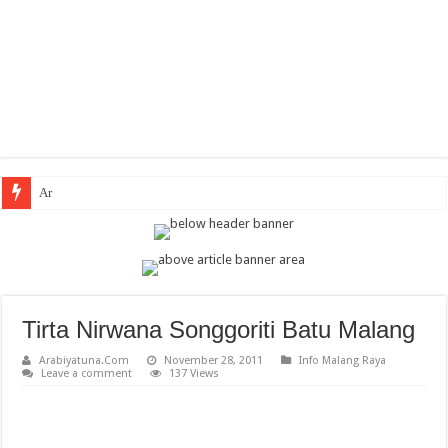
Arabic The
Tirta Nirwana Songgoriti Batu Malang
Arabiyatuna.Com
November 28, 2011
Info Malang Raya
Leave a comment
137 Views