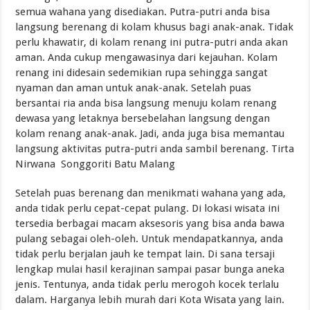
semua wahana yang disediakan. Putra-putri anda bisa
langsung berenang di kolam khusus bagi anak-anak. Tidak
perlu khawatir, di kolam renang ini putra-putri anda akan
aman. Anda cukup mengawasinya dari kejauhan. Kolam
renang ini didesain sedemikian rupa sehingga sangat
nyaman dan aman untuk anak-anak. Setelah puas
bersantai ria anda bisa langsung menuju kolam renang
dewasa yang letaknya bersebelahan langsung dengan
kolam renang anak-anak. Jadi, anda juga bisa memantau
langsung aktivitas putra-putri anda sambil berenang. Tirta
Nirwana Songgoriti Batu Malang
Setelah puas berenang dan menikmati wahana yang ada,
anda tidak perlu cepat-cepat pulang. Di lokasi wisata ini
tersedia berbagai macam aksesoris yang bisa anda bawa
pulang sebagai oleh-oleh. Untuk mendapatkannya, anda
tidak perlu berjalan jauh ke tempat lain. Di sana tersaji
lengkap mulai hasil kerajinan sampai pasar bunga aneka
jenis. Tentunya, anda tidak perlu merogoh kocek terlalu
dalam. Harganya lebih murah dari Kota Wisata yang lain.