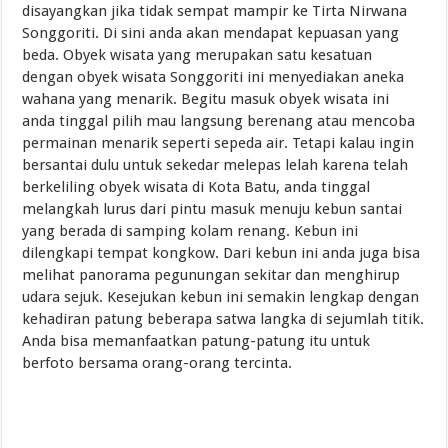
disayangkan jika tidak sempat mampir ke Tirta Nirwana
Songgoriti. Di sini anda akan mendapat kepuasan yang
beda. Obyek wisata yang merupakan satu kesatuan
dengan obyek wisata Songgoriti ini menyediakan aneka
wahana yang menarik. Begitu masuk obyek wisata ini
anda tinggal pilih mau langsung berenang atau mencoba
permainan menarik seperti sepeda air. Tetapi kalau ingin
bersantai dulu untuk sekedar melepas lelah karena telah
berkeliling obyek wisata di Kota Batu, anda tinggal
melangkah lurus dari pintu masuk menuju kebun santai
yang berada di samping kolam renang. Kebun ini
dilengkapi tempat kongkow. Dari kebun ini anda juga bisa
melihat panorama pegunungan sekitar dan menghirup
udara sejuk. Kesejukan kebun ini semakin lengkap dengan
kehadiran patung beberapa satwa langka di sejumlah titik.
Anda bisa memanfaatkan patung-patung itu untuk
berfoto bersama orang-orang tercinta.