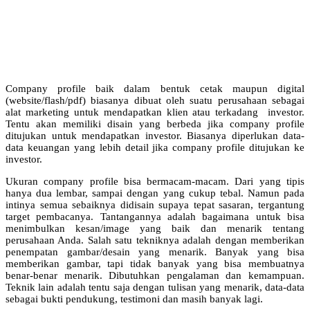
Company profile baik dalam bentuk cetak maupun digital
(website/flash/pdf) biasanya dibuat oleh suatu perusahaan sebagai
alat marketing untuk mendapatkan klien atau terkadang investor.
Tentu akan memiliki disain yang berbeda jika company profile
ditujukan untuk mendapatkan investor. Biasanya diperlukan data-
data keuangan yang lebih detail jika company profile ditujukan ke
investor.
Ukuran company profile bisa bermacam-macam. Dari yang tipis
hanya dua lembar, sampai dengan yang cukup tebal. Namun pada
intinya semua sebaiknya didisain supaya tepat sasaran, tergantung
target pembacanya. Tantangannya adalah bagaimana untuk bisa
menimbulkan kesan/image yang baik dan menarik tentang
perusahaan Anda. Salah satu tekniknya adalah dengan memberikan
penempatan gambar/desain yang menarik. Banyak yang bisa
memberikan gambar, tapi tidak banyak yang bisa membuatnya
benar-benar menarik. Dibutuhkan pengalaman dan kemampuan.
Teknik lain adalah tentu saja dengan tulisan yang menarik, data-data
sebagai bukti pendukung, testimoni dan masih banyak lagi.