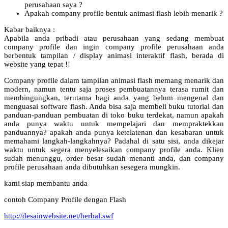
perusahaan saya ?
Apakah company profile bentuk animasi flash lebih menarik ?
Kabar baiknya :
Apabila anda pribadi atau perusahaan yang sedang membuat
company profile dan ingin company profile perusahaan anda
berbentuk tampilan / display animasi interaktif flash, berada di
website yang tepat !!
Company profile dalam tampilan animasi flash memang menarik dan
modern, namun tentu saja proses pembuatannya terasa rumit dan
membingungkan, terutama bagi anda yang belum mengenal dan
menguasai software flash. Anda bisa saja membeli buku tutorial dan
panduan-panduan pembuatan di toko buku terdekat, namun apakah
anda punya waktu untuk mempelajari dan mempraktekkan
panduannya? apakah anda punya ketelatenan dan kesabaran untuk
memahami langkah-langkahnya? Padahal di satu sisi, anda dikejar
waktu untuk segera menyelesaikan company profile anda. Klien
sudah menunggu, order besar sudah menanti anda, dan company
profile perusahaan anda dibutuhkan sesegera mungkin.
kami siap membantu anda
contoh Company Profile dengan Flash
http://desainwebsite.net/herbal.swf