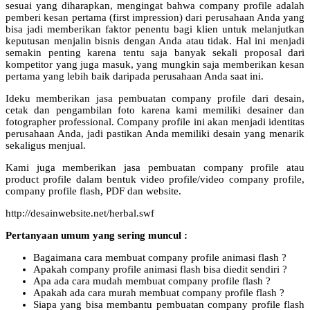
sesuai yang diharapkan, mengingat bahwa company profile adalah
pemberi kesan pertama (first impression) dari perusahaan Anda yang
bisa jadi memberikan faktor penentu bagi klien untuk melanjutkan
keputusan menjalin bisnis dengan Anda atau tidak. Hal ini menjadi
semakin penting karena tentu saja banyak sekali proposal dari
kompetitor yang juga masuk, yang mungkin saja memberikan kesan
pertama yang lebih baik daripada perusahaan Anda saat ini.
Ideku memberikan jasa pembuatan company profile dari desain,
cetak dan pengambilan foto karena kami memiliki desainer dan
fotographer professional. Company profile ini akan menjadi identitas
perusahaan Anda, jadi pastikan Anda memiliki desain yang menarik
sekaligus menjual.
Kami juga memberikan jasa pembuatan company profile atau
product profile dalam bentuk video profile/video company profile,
company profile flash, PDF dan website.
http://desainwebsite.net/herbal.swf
Pertanyaan umum yang sering muncul :
Bagaimana cara membuat company profile animasi flash ?
Apakah company profile animasi flash bisa diedit sendiri ?
Apa ada cara mudah membuat company profile flash ?
Apakah ada cara murah membuat company profile flash ?
Siapa yang bisa membantu pembuatan company profile flash