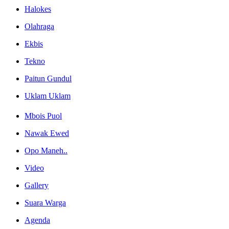
Halokes
Olahraga
Ekbis
Tekno
Paitun Gundul
Uklam Uklam
Mbois Puol
Nawak Ewed
Opo Maneh..
Video
Gallery
Suara Warga
Agenda