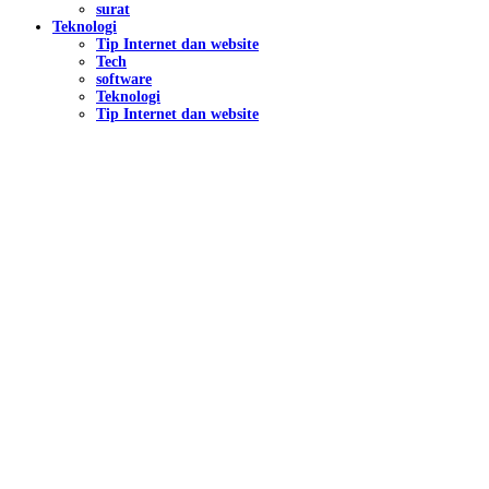
surat
Teknologi
Tip Internet dan website
Tech
software
Teknologi
Tip Internet dan website