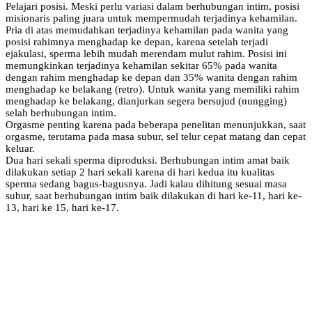
Pelajari posisi. Meski perlu variasi dalam berhubungan intim, posisi
misionaris paling juara untuk mempermudah terjadinya kehamilan.
Pria di atas memudahkan terjadinya kehamilan pada wanita yang
posisi rahimnya menghadap ke depan, karena setelah terjadi
ejakulasi, sperma lebih mudah merendam mulut rahim. Posisi ini
memungkinkan terjadinya kehamilan sekitar 65% pada wanita
dengan rahim menghadap ke depan dan 35% wanita dengan rahim
menghadap ke belakang (retro). Untuk wanita yang memiliki rahim
menghadap ke belakang, dianjurkan segera bersujud (nungging)
selah berhubungan intim.
Orgasme penting karena pada beberapa penelitan menunjukkan, saat
orgasme, terutama pada masa subur, sel telur cepat matang dan cepat
keluar.
Dua hari sekali sperma diproduksi. Berhubungan intim amat baik
dilakukan setiap 2 hari sekali karena di hari kedua itu kualitas
sperma sedang bagus-bagusnya. Jadi kalau dihitung sesuai masa
subur, saat berhubungan intim baik dilakukan di hari ke-11, hari ke-
13, hari ke 15, hari ke-17.