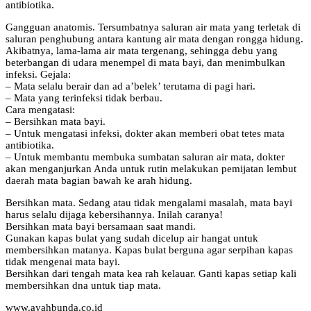
antibiotika.
Gangguan anatomis. Tersumbatnya saluran air mata yang terletak di
saluran penghubung antara kantung air mata dengan rongga hidung.
Akibatnya, lama-lama air mata tergenang, sehingga debu yang
beterbangan di udara menempel di mata bayi, dan menimbulkan
infeksi. Gejala:
– Mata selalu berair dan ad a’belek’ terutama di pagi hari.
– Mata yang terinfeksi tidak berbau.
Cara mengatasi:
– Bersihkan mata bayi.
– Untuk mengatasi infeksi, dokter akan memberi obat tetes mata
antibiotika.
– Untuk membantu membuka sumbatan saluran air mata, dokter
akan menganjurkan Anda untuk rutin melakukan pemijatan lembut
daerah mata bagian bawah ke arah hidung.
Bersihkan mata. Sedang atau tidak mengalami masalah, mata bayi
harus selalu dijaga kebersihannya. Inilah caranya!
Bersihkan mata bayi bersamaan saat mandi.
Gunakan kapas bulat yang sudah dicelup air hangat untuk
membersihkan matanya. Kapas bulat berguna agar serpihan kapas
tidak mengenai mata bayi.
Bersihkan dari tengah mata kea rah kelauar. Ganti kapas setiap kali
membersihkan dna untuk tiap mata.
www.ayahbunda.co.id