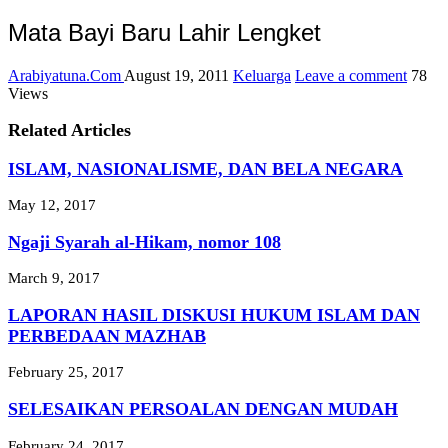
Mata Bayi Baru Lahir Lengket
Arabiyatuna.Com
August 19, 2011
Keluarga
Leave a comment
78
Views
Related Articles
ISLAM, NASIONALISME, DAN BELA NEGARA
May 12, 2017
Ngaji Syarah al-Hikam, nomor 108
March 9, 2017
LAPORAN HASIL DISKUSI HUKUM ISLAM DAN
PERBEDAAN MAZHAB
February 25, 2017
SELESAIKAN PERSOALAN DENGAN MUDAH
February 24, 2017