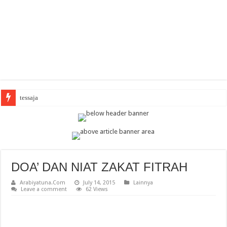
A
DOA’ DAN NIAT ZAKAT FITRAH
Arabiyatuna.Com
July 14, 2015
Lainnya
Leave a comment
62 Views