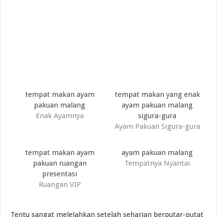
tempat makan ayam
tempat makan yang enak
pakuan malang
ayam pakuan malang
Enak Ayamnya
sigura-gura
Ayam Pakuan Sigura-gura
tempat makan ayam
ayam pakuan malang
pakuan ruangan
Tempatnya Nyantai
presentasi
Ruangan VIP
Tentu sangat melelahkan setelah seharian berputar-putat