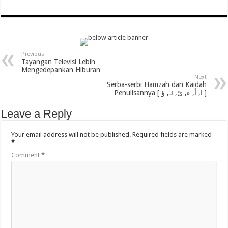
Previous
Tayangan Televisi Lebih
Mengedepankan Hiburan
Next
Serba-serbi Hamzah dan Kaidah
Penulisannya [ ا, أ, ء, ئ, ئـ, ؤ ]
Leave a Reply
Your email address will not be published.
Required fields are marked
*
Comment
*