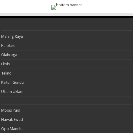
Malang Raya
Halokes
Olahraga
Ekbis
Tekno
Paitun Gundul
Uklam Uklam
Mbois Puol
Nawak Ewed
Opo Maneh..