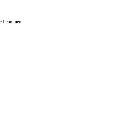
me I comment.