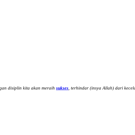
gan disiplin kita akan meraih
sukses
, terhindar (insya Allah) dari kece