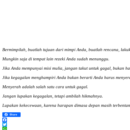
Bermimpilah, buatlah tujuan dari mimpi Anda, buatlah rencana, lak
Mungkin saja di tempat lain rezeki Anda sudah menunggu.
Jika Anda mempunyai misi mulia, jangan takut untuk gagal, bukan ha
Jika kegagalan menghampiri Anda bukan berarti Anda harus menyerah, 
Menyerah adalah salah satu cara untuk gagal.
Jangan lupakan kegagalan, tetapi ambilah hikmahnya.
Lupakan kekecewaan, karena harapan dimasa depan masih terbentang
Share
Facebook
Twitter