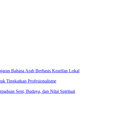
jaran Bahasa Arab Berbasis Kearifan Lokal
tuk Tingkatkan Profesionalisme
rpaduan Seni, Budaya, dan Nilai Spiritual