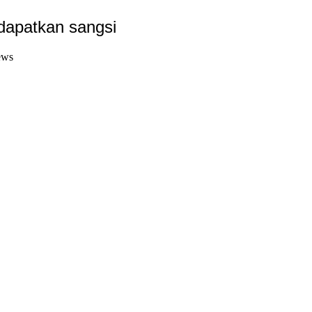
ndapatkan sangsi
ews