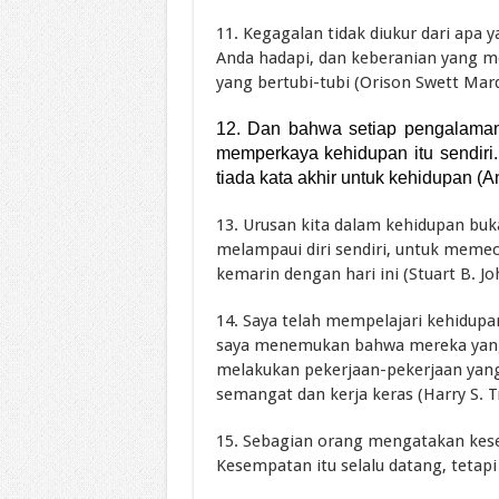
11. Kegagalan tidak diukur dari apa 
Anda hadapi, dan keberanian yang 
yang bertubi-tubi (Orison Swett Mar
12. Dan bahwa setiap pengalaman
memperkaya kehidupan itu sendiri. 
tiada kata akhir untuk kehidupan (A
13. Urusan kita dalam kehidupan buk
melampaui diri sendiri, untuk memec
kemarin dengan hari ini (Stuart B. J
14. Saya telah mempelajari kehidupan
saya menemukan bahwa mereka yang
melakukan pekerjaan-pekerjaan yan
semangat dan kerja keras (Harry S. 
15. Sebagian orang mengatakan kesem
Kesempatan itu selalu datang, tetap