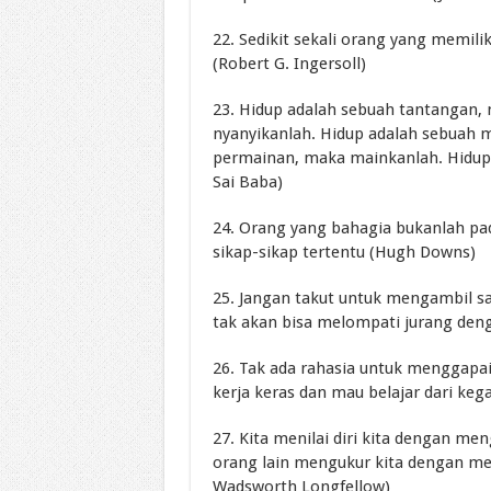
22. Sedikit sekali orang yang memili
(Robert G. Ingersoll)
23. Hidup adalah sebuah tantangan,
nyanyikanlah. Hidup adalah sebuah m
permainan, maka mainkanlah. Hidup 
Sai Baba)
24. Orang yang bahagia bukanlah pa
sikap-sikap tertentu (Hugh Downs)
25. Jangan takut untuk mengambil sa
tak akan bisa melompati jurang deng
26. Tak ada rahasia untuk menggapai 
kerja keras dan mau belajar dari keg
27. Kita menilai diri kita dengan me
orang lain mengukur kita dengan men
Wadsworth Longfellow)