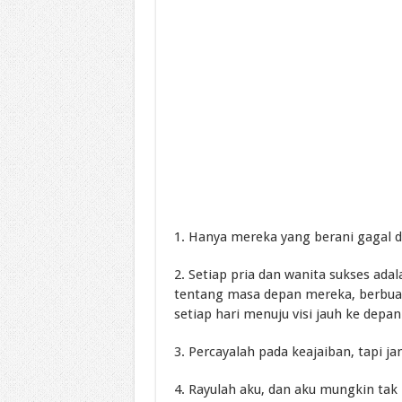
1. Hanya mereka yang berani gagal d
2. Setiap pria dan wanita sukses ad
tentang masa depan mereka, berbuat
setiap hari menuju visi jauh ke depa
3. Percayalah pada keajaiban, tapi j
4. Rayulah aku, dan aku mungkin tak