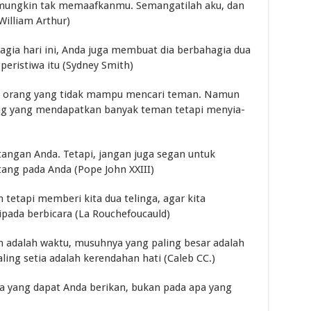
mungkin tak memaafkanmu. Semangatilah aku, dan
illiam Arthur)
gia hari ini, Anda juga membuat dia berbahagia dua
peristiwa itu (Sydney Smith)
ah orang yang tidak mampu mencari teman. Namun
rang yang mendapatkan banyak teman tetapi menyia-
angan Anda. Tetapi, jangan juga segan untuk
ang pada Anda (Pope John XXIII)
 tetapi memberi kita dua telinga, agar kita
ipada berbicara (La Rouchefoucauld)
an adalah waktu, musuhnya yang paling besar adalah
ing setia adalah kerendahan hati (Caleb CC.)
a yang dapat Anda berikan, bukan pada apa yang