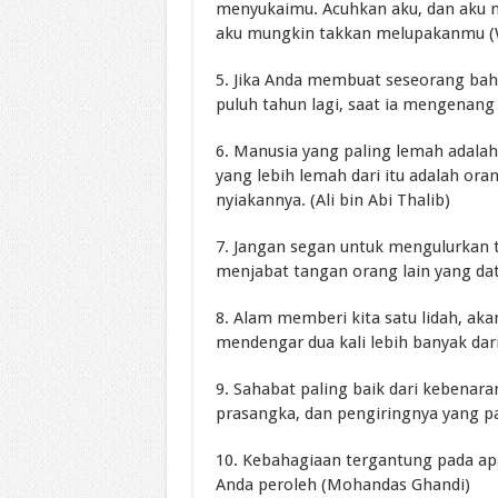
menyukaimu. Acuhkan aku, dan aku 
aku mungkin takkan melupakanmu (W
5. Jika Anda membuat seseorang baha
puluh tahun lagi, saat ia mengenang 
6. Manusia yang paling lemah adal
yang lebih lemah dari itu adalah o
nyiakannya. (Ali bin Abi Thalib)
7. Jangan segan untuk mengulurkan t
menjabat tangan orang lain yang dat
8. Alam memberi kita satu lidah, akan
mendengar dua kali lebih banyak dar
9. Sahabat paling baik dari kebenar
prasangka, dan pengiringnya yang pal
10. Kebahagiaan tergantung pada ap
Anda peroleh (Mohandas Ghandi)