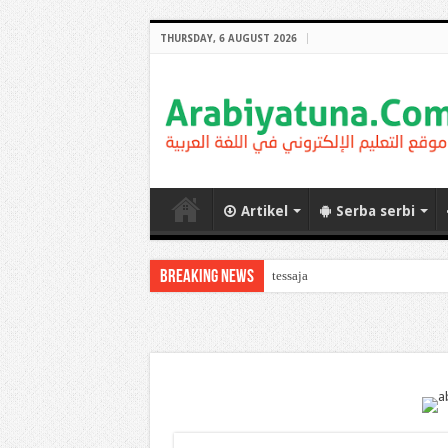
THURSDAY, 6 AUGUST 2026
Artikel
Serba serbi
Breaking News
Arabic Thematic Immersive L