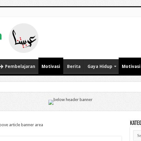
Pembelajaran
Motivasi
Berita
Gaya Hidup
Motivasi
Kate
Kate