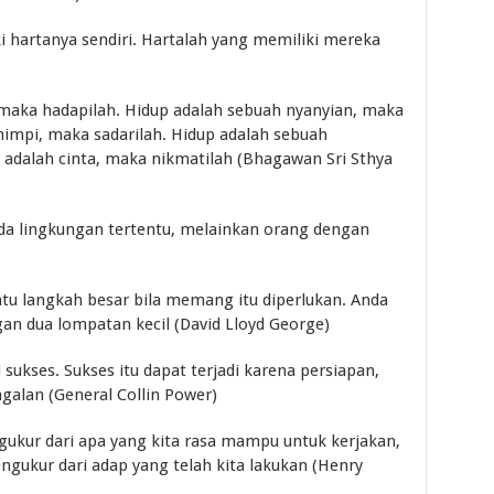
ki hartanya sendiri. Hartalah yang memiliki mereka
 maka hadapilah. Hidup adalah sebuah nyanyian, maka
impi, maka sadarilah. Hidup adalah sebuah
adalah cinta, maka nikmatilah (Bhagawan Sri Sthya
da lingkungan tertentu, melainkan orang dengan
tu langkah besar bila memang itu diperlukan. Anda
an dua lompatan kecil (David Lloyd George)
sukses. Sukses itu dapat terjadi karena persiapan,
agalan (General Collin Power)
ngukur dari apa yang kita rasa mampu untuk kerjakan,
gukur dari adap yang telah kita lakukan (Henry