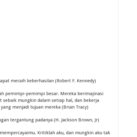
apat meraih keberhasilan (Robert F. Kennedy)
alah pemimpi-pemimpi besar. Mereka berimajinasi
 sebaik mungkin dalam setiap hal, dan bekerja
n yang menjadi tujuan mereka (Brian Tracy)
angan tergantung padanya (H. Jackson Brown, Jr)
 mempercayaimu. Kritiklah aku, dan mungkin aku tak