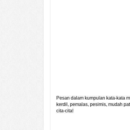
Pesan dalam kumpulan kata-kata mu
kerdil, pemalas, pesimis, mudah pata
cita-cita!