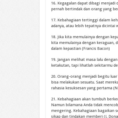
16. Kegagalan dapat dibagi menjadi d
pernah bertindak dan orang yang bert
17. Kebahagiaan tertinggi dalam keh
adanya, atau lebih tepatnya dicintai
18. Jika kita memulainya dengan kepa
kita memulainya dengan keraguan, d
dalam kepastian (Francis Bacon)
19. Jangan melihat masa lalu denga
ketakutan, tapi lihatlah sekitarmu 
20. Orang-orang menjadi begitu luar
bisa melakukan sesuatu. Saat mereka
rahasia kesuksesan yang pertama (N
21. Kebahagiaan akan tumbuh berk
Namun bilamana Anda tidak mencob
mengering. Kebahagiaan bagaikan se
sikap dan tindakan memberi (J. Dona