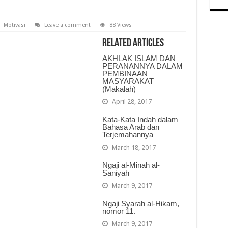
Motivasi
Leave a comment
88 Views
Related Articles
AKHLAK ISLAM DAN
PERANANNYA DALAM
PEMBINAAN
MASYARAKAT
(Makalah)
April 28, 2017
Kata-Kata Indah dalam
Bahasa Arab dan
Terjemahannya
March 18, 2017
Ngaji al-Minah al-
Saniyah
March 9, 2017
Ngaji Syarah al-Hikam,
nomor 11.
March 9, 2017