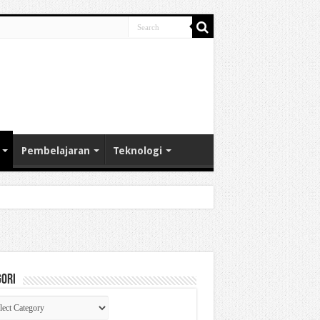
Pembelajaran
Teknologi
gori
gori