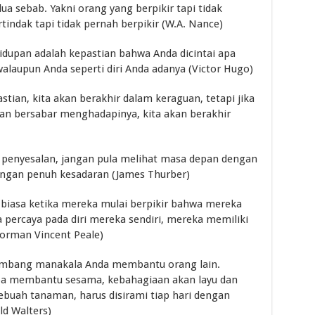
ua sebab. Yakni orang yang berpikir tapi tidak
indak tapi tidak pernah berpikir (W.A. Nance)
idupan adalah kepastian bahwa Anda dicintai apa
 walaupun Anda seperti diri Anda adanya (Victor Hugo)
stian, kita akan berakhir dalam keraguan, tetapi jika
an bersabar menghadapinya, kita akan berakhir
n penyesalan, jangan pula melihat masa depan dengan
dengan penuh kesadaran (James Thurber)
 biasa ketika mereka mulai berpikir bahwa mereka
 percaya pada diri mereka sendiri, mereka memiliki
orman Vincent Peale)
embang manakala Anda membantu orang lain.
a membantu sesama, kebahagiaan akan layu dan
buah tanaman, harus disirami tiap hari dengan
ld Walters)