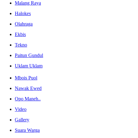
Malang Raya
Halokes
Olahraga
Ekbis
Tekno
Paitun Gundul
Uklam Uklam
Mbois Puol
Nawak Ewed
Opo Maneh..
Video
Gallery
Suara Warga