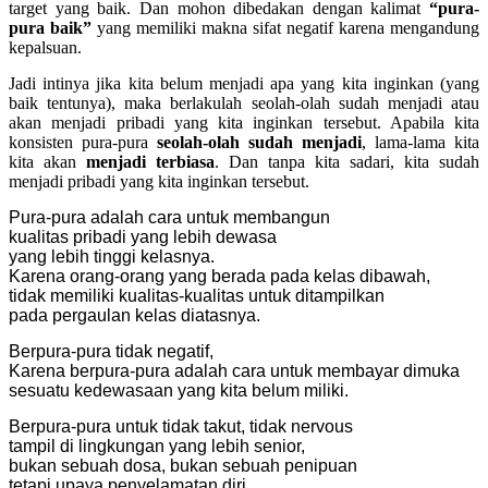
target yang baik. Dan mohon dibedakan dengan kalimat
“pura-
pura baik”
yang memiliki makna sifat negatif karena mengandung
kepalsuan.
Jadi intinya jika kita belum menjadi apa yang kita inginkan (yang
baik tentunya), maka berlakulah seolah-olah sudah menjadi atau
akan menjadi pribadi yang kita inginkan tersebut. Apabila kita
konsisten pura-pura
seolah-olah sudah menjadi
, lama-lama kita
kita akan
menjadi terbiasa
. Dan tanpa kita sadari, kita sudah
menjadi pribadi yang kita inginkan tersebut.
Pura-pura adalah cara untuk membangun
kualitas pribadi yang lebih dewasa
yang lebih tinggi kelasnya.
Karena orang-orang yang berada pada kelas dibawah,
tidak memiliki kualitas-kualitas untuk ditampilkan
pada pergaulan kelas diatasnya.
Berpura-pura tidak negatif,
Karena berpura-pura adalah cara untuk membayar dimuka
sesuatu kedewasaan yang kita belum miliki.
Berpura-pura untuk tidak takut, tidak nervous
tampil di lingkungan yang lebih senior,
bukan sebuah dosa, bukan sebuah penipuan
tetapi upaya penyelamatan diri,