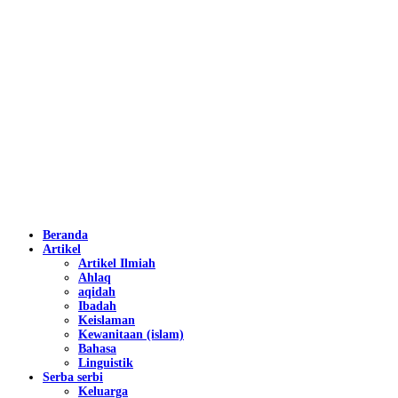
Beranda
Artikel
Artikel Ilmiah
Ahlaq
aqidah
Ibadah
Keislaman
Kewanitaan (islam)
Bahasa
Linguistik
Serba serbi
Keluarga