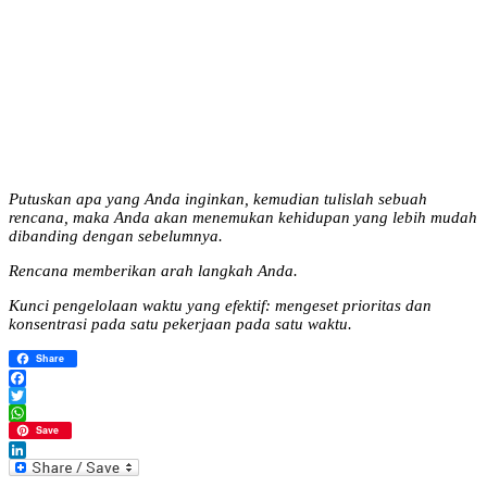
Putuskan apa yang Anda inginkan, kemudian tulislah sebuah
rencana, maka Anda akan menemukan kehidupan yang lebih mudah
dibanding dengan sebelumnya.
Rencana memberikan arah langkah Anda.
Kunci pengelolaan waktu yang efektif: mengeset prioritas dan
konsentrasi pada satu pekerjaan pada satu waktu.
Share
Facebook
Twitter
WhatsApp
Save
LinkedIn