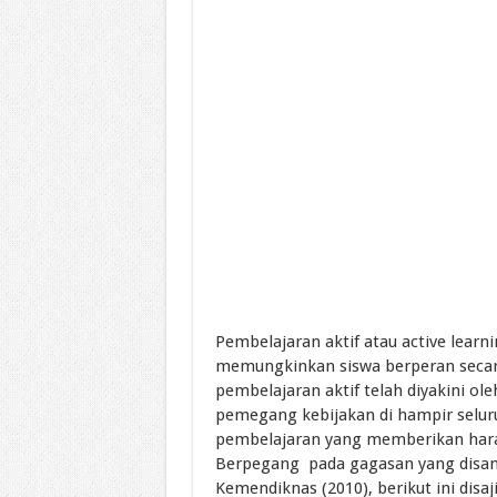
Pembelajaran aktif atau active lear
memungkinkan siswa berperan secara
pembelajaran aktif telah diyakini oleh
pemegang kebijakan di hampir selur
pembelajaran yang memberikan hara
Berpegang pada gagasan yang disam
Kemendiknas (2010), berikut ini disaji