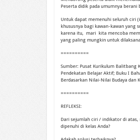
Peserta didik pada umumnya berani be
Untuk dapat memenuhi seluruh ciri (i
khususnya bagi kawan-kawan yang su
karena itu, mari kita mencoba meme
yang paling mungkin untuk dilaksan
==========
Sumber: Pusat Kurikulum Balitban
Pendekatan Belajar Aktif; Buku I B
Berdasarkan Nilai-Nilai Budaya dan K
==========
REFLEKSI:
Dari sejumlah ciri / indikator di ata
dipenuhi di kelas Anda?
Adakah solusi terbaiknya?