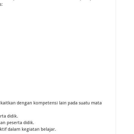
s:
ikaitkan dengan kompetensi lain pada suatu mata
ta didik.
an peserta didik.
ktif dalam kegiatan belajar.