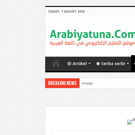
FRIDAY, 7 AUGUST 2026
Artikel
Serba serbi
Breaking News
Arabic Thematic