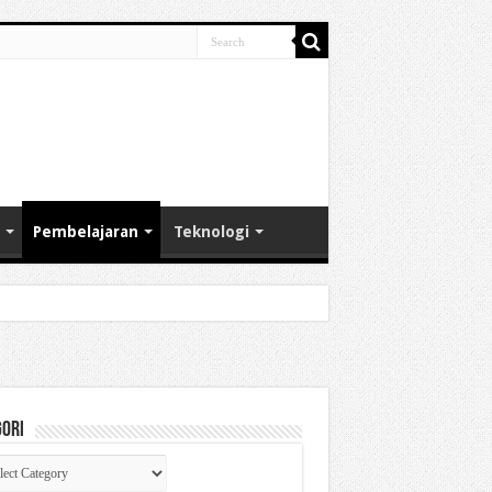
Pembelajaran
Teknologi
gori
gori