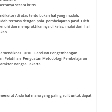
rtanya secara kritis.
ndikator) di atas tentu bukan hal yang mudah,
dah tertiasa dengan pola pembelajaran pasif. Oleh
nuhi dan mempraktikannya di kelas, mulai dari hal
akan.
g Kemendiknas. 2010. Panduan Pengembangan
ahan Pelatihan Penguatan Metodologi Pembelajaran
arakter Bangsa. Jakarta.
s, menurut Anda hal mana yang paling sulit untuk dapat