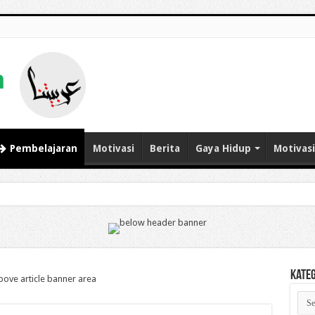
Pembelajaran
Motivasi
Berita
Gaya Hidup
Motivasi
Kate
Kate