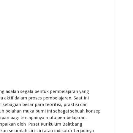
ning adalah segala bentuk pembelajaran yang
 aktif dalam proses pembelajaran. Saat ini
 sebagian besar para teoritisi, praktisi dan
uh belahan muka bumi ini sebagai sebuah konsep
pan bagi tercapainya mutu pembelajaran.
paikan oleh Pusat Kurikulum Balitbang
kan sejumlah ciri-ciri atau indikator terjadinya