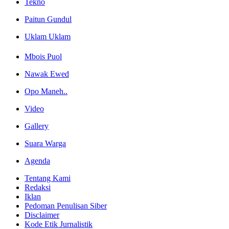
Tekno
Paitun Gundul
Uklam Uklam
Mbois Puol
Nawak Ewed
Opo Maneh..
Video
Gallery
Suara Warga
Agenda
Tentang Kami
Redaksi
Iklan
Pedoman Penulisan Siber
Disclaimer
Kode Etik Jurnalistik