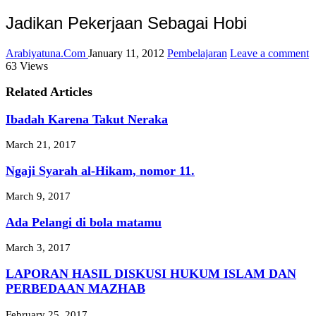
Jadikan Pekerjaan Sebagai Hobi
Arabiyatuna.Com
January 11, 2012
Pembelajaran
Leave a comment
63 Views
Related Articles
Ibadah Karena Takut Neraka
March 21, 2017
Ngaji Syarah al-Hikam, nomor 11.
March 9, 2017
Ada Pelangi di bola matamu
March 3, 2017
LAPORAN HASIL DISKUSI HUKUM ISLAM DAN
PERBEDAAN MAZHAB
February 25, 2017