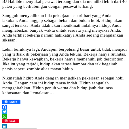
BJ Habibie menyukai pesawat terbang dan dia memiliki lebih dari 40
paten yang berhubungan dengan pesawat terbang.
Sungguh menyedihkan bila pekerjaan sehari-hari yang Anda
lakukan, Anda anggap sebagai beban dan bukan hobi. Hidup akan
sangat tersiksa. Anda tidak akan menikmati indahnya hidup. Anda
menghabiskan banyak waktu untuk sesuatu yang menyiksa Anda.
Anda terlihat bekerja namun hakikatnya Anda sedang menjalankan
siksaan.
Lebih buruknya lagi, Andapun berpeluang besar untuk tidak menjadi
yang terbaik di pekerjaan yang Anda tekuni. Bekerja hanya rutinitas.
Bekerja hanya kewajiban, bekerja hanya memenuhi job description.
Jika itu yang terjadi, hidup akan terasa hambar dan tak begairah,
persis seperti zombie alias mayat hidup.
Nikmatilah hidup Anda dengan menjadikan pekerjaan sebagai hobi
Anda. Dengan cara ini hidup terasa indah. Hidup sangatlah
menggairahkan. Hidup penuh warna dan hidup jauh dari rasa
kebosanan dan kemalasan…
Share
Facebook
Twitter
WhatsApp
Save