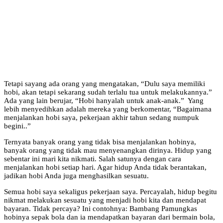
Tetapi sayang ada orang yang mengatakan, “Dulu saya memiliki
hobi, akan tetapi sekarang sudah terlalu tua untuk melakukannya.”
Ada yang lain berujar, “Hobi hanyalah untuk anak-anak.” Yang
lebih menyedihkan adalah mereka yang berkomentar, “Bagaimana
menjalankan hobi saya, pekerjaan akhir tahun sedang numpuk
begini..”
Ternyata banyak orang yang tidak bisa menjalankan hobinya,
banyak orang yang tidak mau menyenangkan dirinya. Hidup yang
sebentar ini mari kita nikmati. Salah satunya dengan cara
menjalankan hobi setiap hari. Agar hidup Anda tidak berantakan,
jadikan hobi Anda juga menghasilkan sesuatu.
Semua hobi saya sekaligus pekerjaan saya. Percayalah, hidup begitu
nikmat melakukan sesuatu yang menjadi hobi kita dan mendapat
bayaran. Tidak percaya? Ini contohnya: Bambang Pamungkas
hobinya sepak bola dan ia mendapatkan bayaran dari bermain bola,