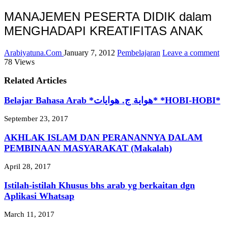
MANAJEMEN PESERTA DIDIK dalam
MENGHADAPI KREATIFITAS ANAK
Arabiyatuna.Com
January 7, 2012
Pembelajaran
Leave a comment
78 Views
Related Articles
Belajar Bahasa Arab *هواية ج. هوايات* *HOBI-HOBI*
September 23, 2017
AKHLAK ISLAM DAN PERANANNYA DALAM
PEMBINAAN MASYARAKAT (Makalah)
April 28, 2017
Istilah-istilah Khusus bhs arab yg berkaitan dgn
Aplikasi Whatsap
March 11, 2017