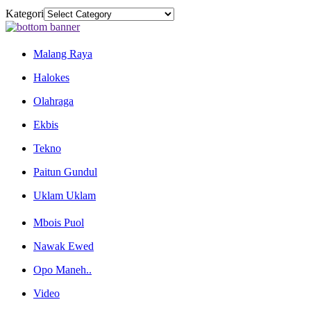
Kategori
Malang Raya
Halokes
Olahraga
Ekbis
Tekno
Paitun Gundul
Uklam Uklam
Mbois Puol
Nawak Ewed
Opo Maneh..
Video