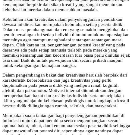
kemampuan berpikir dan sikap kreatif yang sangat menentukan
keberhasilan mereka dalam memecahkan masalah.
Kebutuhan akan kreativitas dalam penyelenggaraan pendidikan
dewasa ini dirasakan merupakan kebutuhan setiap peserta didik.
Dalam masa pembangunan dan era yang semakin mengglobal dan
penuh persaingan ini setiap individu dituntut untuk mempersiapkan
mentalnya agar mampu menghadapi tantangan-tantangan masa
depan. Oleh karena itu, pengembangan potensi kreatif yang pada
dasarnya ada pada setiap manusia terlebih pada mereka yang
memiliki kemampuan dan kecerdasan luar biasa perlu dimulai sejak
usia dini, Baik itu untuk perwujudan diri secara pribadi maupun
untuk kelangsungan kemajuan bangsa.
Dalam pengembangan bakat dan kreativitas haruslah bertolak dari
karakteristik keberbakatan dan juga kreativitas yang perlu
dioptimalkan pada peserta didik yang meliputi ranah kognitif,
afektif, dan psikomotor. Motivasi internal ditumbuhkan dengan
memperhatikan bakat dan kreativitas individu serta menciptakan
iklim yang menjamin kebebasan psikologis untuk ungkapan kreatif
peserta didik di lingkungan rumah, sekolah, dan masyarakat.
Merupakan suatu tantangan bagi penyelenggaraan pendidikan di
Indonesia untuk dapat membina serta mengembangkan secara
optimal bakat, minat, dan kemampuan setiap peserta didik sehingga
dapat mewujudkan potensi diri sepenuhnya agar nantinya dapat