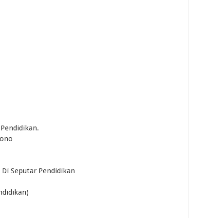
Pendidikan.
sono
 Di Seputar Pendidikan
ndidikan)