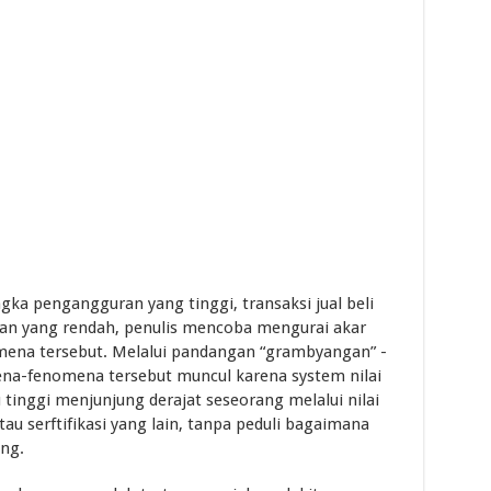
a pengangguran yang tinggi, transaksi jual beli
kan yang rendah, penulis mencoba mengurai akar
na tersebut. Melalui pandangan “grambyangan” -
ena-fenomena tersebut muncul karena system nilai
 tinggi menjunjung derajat seseorang melalui nilai
tau serftifikasi yang lain, tanpa peduli bagaimana
ang.