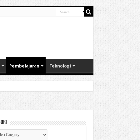
Pembelajaran
Teknologi
gori
gori