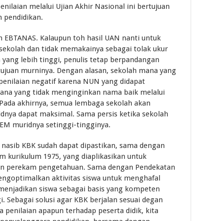
penilaian melalui Ujian Akhir Nasional ini bertujuan
n pendidikan.
 EBTANAS. Kalaupun toh hasil UAN nanti untuk
sekolah dan tidak memakainya sebagai tolak ukur
 yang lebih tinggi, penulis tetap berpandangan
 tujuan murninya. Dengan alasan, sekolah mana yang
enilaian negatif karena NUN yang didapat
mana yang tidak menginginkan nama baik melalui
 Pada akhirnya, semua lembaga sekolah akan
nya dapat maksimal. Sama persis ketika sekolah
EM muridnya setinggi-tingginya.
i, nasib KBK sudah dapat dipastikan, sama dengan
 kurikulum 1975, yang diaplikasikan untuk
in perekam pengetahuan. Sama dengan Pendekatan
ngoptimalkan aktivitas siswa untuk menghafal
menjadikan siswa sebagai basis yang kompeten
 Sebagai solusi agar KBK berjalan sesuai degan
 penilaian apapun terhadap peserta didik, kita