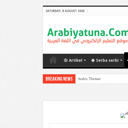
SATURDAY, 8 AUGUST 2026
Artikel
Serba serbi
Breaking News
Arabic Thematic Immersive Lear