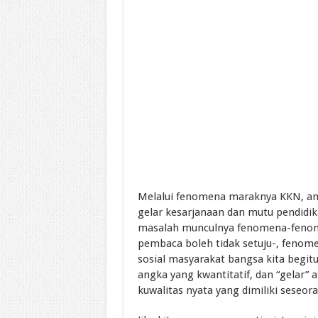
Melalui fenomena maraknya KKN, angk
gelar kesarjanaan dan mutu pendidi
masalah munculnya fenomena-fenome
pembaca boleh tidak setuju-, fenom
sosial masyarakat bangsa kita begitu
angka yang kwantitatif, dan “gelar” a
kuwalitas nyata yang dimiliki seseor