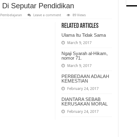
Di Seputar Pendidikan
Pembelajaran
Leave a comment
89 Views
Related Articles
Ulama Itu Tidak Sama
March 9, 2017
Ngaji Syarah al-Hikam,
nomor 71.
March 9, 2017
PERBEDAAN ADALAH
KEMESTIAN
February 24, 2017
DIANTARA SEBAB
KERUSAKAN MORAL
February 24, 2017