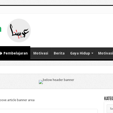
Pembelajaran
Motivasi
Berita
Gaya Hidup
Motivasi
ning:
Kate
Kate