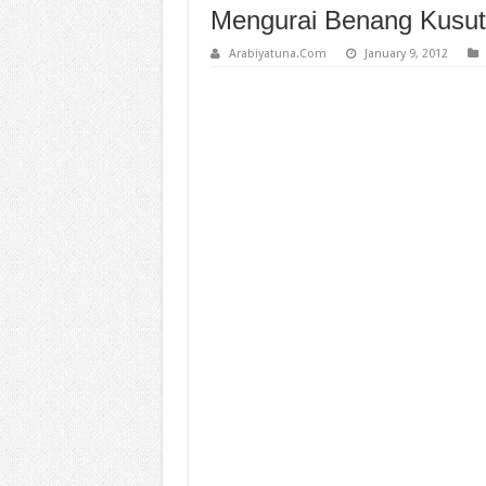
Mengurai Benang Kusut 
Arabiyatuna.Com
January 9, 2012