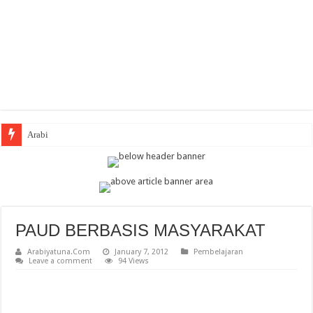
Arabic Thematic
PAUD BERBASIS MASYARAKAT
Arabiyatuna.Com
January 7, 2012
Pembelajaran
Leave a comment
94 Views