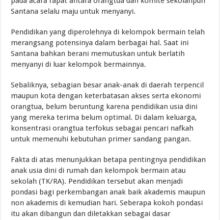
pada acara rapat antara orangtua dan komite sekolahpun
Santana selalu maju untuk menyanyi.
Pendidikan yang diperolehnya di kelompok bermain telah
merangsang potensinya dalam berbagai hal. Saat ini
Santana bahkan berani memutuskan untuk berlatih
menyanyi di luar kelompok bermainnya.
Sebaliknya, sebagian besar anak-anak di daerah terpencil
maupun kota dengan keterbatasan akses serta ekonomi
orangtua, belum beruntung karena pendidikan usia dini
yang mereka terima belum optimal. Di dalam keluarga,
konsentrasi orangtua terfokus sebagai pencari nafkah
untuk memenuhi kebutuhan primer sandang pangan.
Fakta di atas menunjukkan betapa pentingnya pendidikan
anak usia dini di rumah dan kelompok bermain atau
sekolah (TK/RA). Pendidikan tersebut akan menjadi
pondasi bagi perkembangan anak baik akademis maupun
non akademis di kemudian hari. Seberapa kokoh pondasi
itu akan dibangun dan diletakkan sebagai dasar