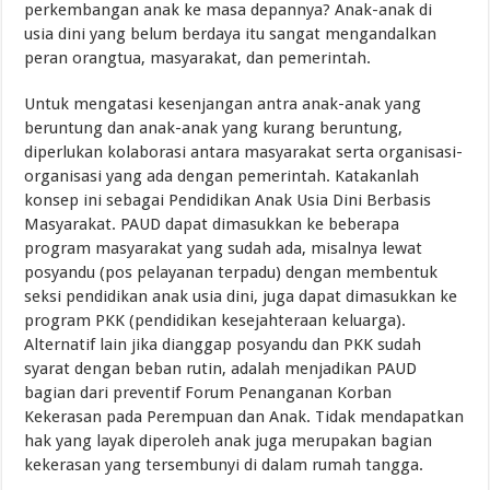
perkembangan anak ke masa depannya? Anak-anak di
usia dini yang belum berdaya itu sangat mengandalkan
peran orangtua, masyarakat, dan pemerintah.
Untuk mengatasi kesenjangan antra anak-anak yang
beruntung dan anak-anak yang kurang beruntung,
diperlukan kolaborasi antara masyarakat serta organisasi-
organisasi yang ada dengan pemerintah. Katakanlah
konsep ini sebagai Pendidikan Anak Usia Dini Berbasis
Masyarakat. PAUD dapat dimasukkan ke beberapa
program masyarakat yang sudah ada, misalnya lewat
posyandu (pos pelayanan terpadu) dengan membentuk
seksi pendidikan anak usia dini, juga dapat dimasukkan ke
program PKK (pendidikan kesejahteraan keluarga).
Alternatif lain jika dianggap posyandu dan PKK sudah
syarat dengan beban rutin, adalah menjadikan PAUD
bagian dari preventif Forum Penanganan Korban
Kekerasan pada Perempuan dan Anak. Tidak mendapatkan
hak yang layak diperoleh anak juga merupakan bagian
kekerasan yang tersembunyi di dalam rumah tangga.