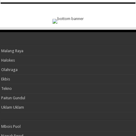
Malang Raya
Halokes
Olahraga
Ekbis
Tekno
Paitun Gundul
Uklam Uklam
Mbois Puol
Nawak Ewed