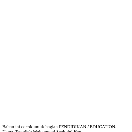
Bahan ini cocok untuk bagian PENDIDIKAN / EDUCATION.
Nama (Penulis): Mohammad Syahidul Haq