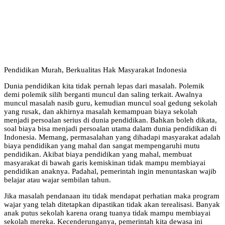
Pendidikan Murah, Berkualitas Hak Masyarakat Indonesia
Dunia pendidikan kita tidak pernah lepas dari masalah. Polemik
demi polemik silih berganti muncul dan saling terkait. Awalnya
muncul masalah nasib guru, kemudian muncul soal gedung sekolah
yang rusak, dan akhirnya masalah kemampuan biaya sekolah
menjadi persoalan serius di dunia pendidikan. Bahkan boleh dikata,
soal biaya bisa menjadi persoalan utama dalam dunia pendidikan di
Indonesia. Memang, permasalahan yang dihadapi masyarakat adalah
biaya pendidikan yang mahal dan sangat mempengaruhi mutu
pendidikan. Akibat biaya pendidikan yang mahal, membuat
masyarakat di bawah garis kemiskinan tidak mampu membiayai
pendidikan anaknya. Padahal, pemerintah ingin menuntaskan wajib
belajar atau wajar sembilan tahun.
Jika masalah pendanaan itu tidak mendapat perhatian maka program
wajar yang telah ditetapkan dipastikan tidak akan terealisasi. Banyak
anak putus sekolah karena orang tuanya tidak mampu membiayai
sekolah mereka. Kecenderunganya, pemerintah kita dewasa ini